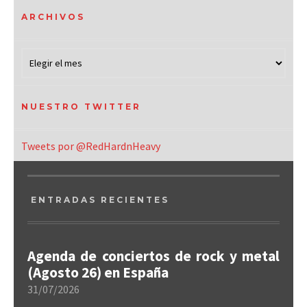
ARCHIVOS
NUESTRO TWITTER
Tweets por @RedHardnHeavy
ENTRADAS RECIENTES
Agenda de conciertos de rock y metal
(Agosto 26) en España
31/07/2026