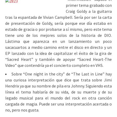
primer tema grabado con
Craig Goldy a la guitarra
tras la espantada de Vivian Campbell. Sería por ser la carta
de presentación de Goldy, sería porque ese día estaba en
estado de gracia o por probarse a sí mismo, pero este tema
tiene uno de los mejores solos de la historia de DIO.
Lástima que aparezca en un lanzamiento un poco
sacacuartos a medio camino entre el disco en directo y un
EP lanzado con la idea de capitalizar el éxito de la gira de
“Sacred Heart” y también de apoyar “Sacred Heart-The
Video” que contendría ya el concierto completo en VHS.
Sobre “One night in the city” de “The Last in Line” hay
una curiosa interpretación que dice que trata sobre Jimi
Hendrix ya que su nombre de pila era Johnny. Siguiendo esta
línea el tema hablaría de su vida, de su muerte y de su
legado musical para el mundo del rock en otra canción
cargada de magia. Puede ser una interpretación acertada o
no, pero nos gusta.