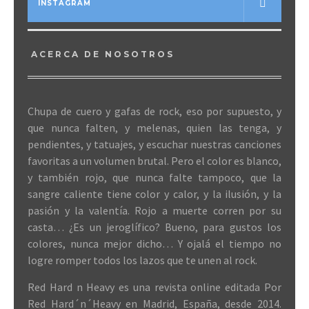
INSTAGRAM
ACERCA DE NOSOTROS
Chupa de cuero y gafas de rock, eso por supuesto, y
que nunca falten, y melenas, quien las tenga, y
pendientes, y tatuajes, y escuchar nuestras canciones
favoritas a un volumen brutal. Pero el color es blanco,
y también rojo, que nunca falte tampoco, que la
sangre caliente tiene color y calor, y la ilusión, y la
pasión y la valentía. Rojo a muerte corren por su
casta… ¿Es un jeroglífico? Bueno, para gustos los
colores, nunca mejor dicho… Y ojalá el tiempo no
logre romper todos los lazos que te unen al rock.
Red Hard n Heavy es una revista online editada Por
Red Hard´n´Heavy en Madrid, España, desde 2014.