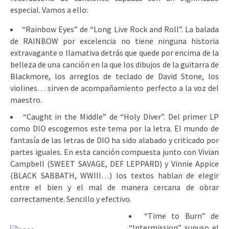
especial. Vamos a ello:
“Rainbow Eyes” de “Long Live Rock and Roll”. La balada
de RAINBOW por excelencia no tiene ninguna historia
extravagante o llamativa detrás que quede por encima de la
belleza de una canción en la que los dibujos de la guitarra de
Blackmore, los arreglos de teclado de David Stone, los
violines… sirven de acompañamiento perfecto a la voz del
maestro.
“Caught in the Middle” de “Holy Diver”. Del primer LP
como DIO escogemos este tema por la letra. El mundo de
fantasía de las letras de DIO ha sido alabado y criticado por
partes iguales. En esta canción compuesta junto con Vivian
Campbell (SWEET SAVAGE, DEF LEPPARD) y Vinnie Appice
(BLACK SABBATH, WWIII…) los textos hablan de elegir
entre el bien y el mal de manera cercana de obrar
correctamente. Sencillo y efectivo.
“Time to Burn” de
“Intermission” supuso el