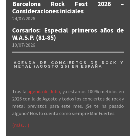
Barcelona Rock Fest 2026 –
Consideraciones iniciales
24/07/2026
Corsarios: Especial primeros años de
W.A.S.P. (81-85)
10/07/2026
AGENDA DE CONCIERTOS DE ROCK Y
METAL (AGOSTO 26) EN ESPAÑA
Tras la
agenda de Julio
, ya estamos 100% metidos en
2026 con la de Agosto y todos los conciertos de rock y
metal previstos para este mes. ¿Se te ha pasado
alguno? Nos lo cuenta como siempre Mar Fuertes:
(más…)