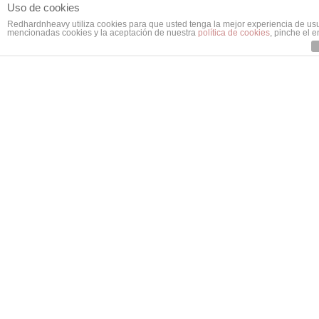
Uso de cookies
Redhardnheavy utiliza cookies para que usted tenga la mejor experiencia de us
mencionadas cookies y la aceptación de nuestra
política de cookies
, pinche el 