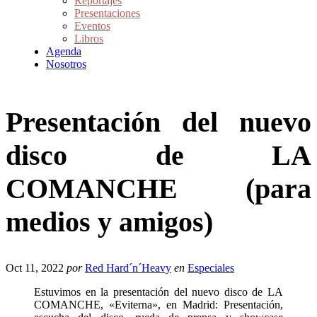
Reportajes
Presentaciones
Eventos
Libros
Agenda
Nosotros
Presentación del nuevo
disco de LA
COMANCHE (para
medios y amigos)
Oct 11, 2022
por
Red Hard´n´Heavy
en
Especiales
Estuvimos en la presentación del nuevo disco de LA
COMANCHE, «Eviterna», en Madrid: Presentación,