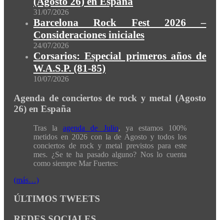
(Agosto 26) en España
31/07/2026
Barcelona Rock Fest 2026 –
Consideraciones iniciales
24/07/2026
Corsarios: Especial primeros años de
W.A.S.P. (81-85)
10/07/2026
Agenda de conciertos de rock y metal (Agosto
26) en España
Tras la
agenda de Julio
, ya estamos 100%
metidos en 2026 con la de Agosto y todos los
conciertos de rock y metal previstos para este
mes. ¿Se te ha pasado alguno? Nos lo cuenta
como siempre Mar Fuertes:
(más…)
ÚLTIMOS TWEETS
REDES SOCIALES