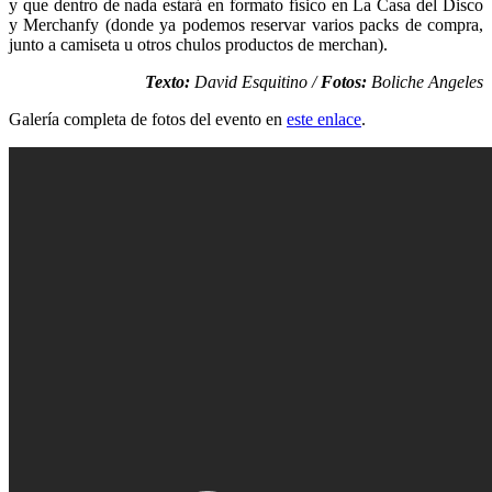
y que dentro de nada estará en formato físico en La Casa del Disco
y Merchanfy (donde ya podemos reservar varios packs de compra,
junto a camiseta u otros chulos productos de merchan).
Texto:
David Esquitino /
Fotos:
Boliche Angeles
Galería completa de fotos del evento en
este enlace
.