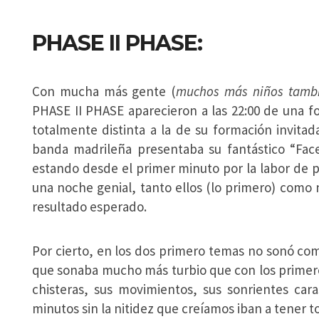
PHASE II PHASE:
Con mucha más gente (
muchos más niños tamb
PHASE II PHASE aparecieron a las 22:00 de una f
totalmente distinta a la de su formación invitad
banda madrileña presentaba su fantástico “Face
estando desde el primer minuto por la labor de 
una noche genial, tanto ellos (lo primero) como 
resultado esperado.
Por cierto, en los dos primero temas no sonó co
que sonaba mucho más turbio que con los primer
chisteras, sus movimientos, sus sonrientes car
minutos sin la nitidez que creíamos iban a tener to