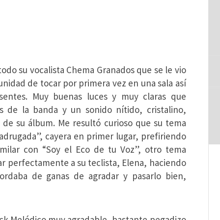
 todo su vocalista Chema Granados que se le vio
unidad de tocar por primera vez en una sala así
esentes. Muy buenas luces y muy claras que
 de la banda y un sonido nítido, cristalino,
es de su álbum. Me resultó curioso que su tema
adrugada”, cayera en primer lugar, prefiriendo
milar con “Soy el Eco de tu Voz”, otro tema
r perfectamente a su teclista, Elena, haciendo
rdaba de ganas de agradar y pasarlo bien,
ck Melódico muy agradable, bastante pegadizo