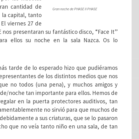
ran cantidad de
Gran noche de PHASE II PHASE
la capital, tanto
El viernes 27 de
nos presentaran su fantástico disco, “Face It”
ra ellos su noche en la sala Nazca. Os lo
más tarde de lo esperado hizo que pudiéramos
epresentantes de los distintos medios que nos
, que no todos (una pena), y muchos amigos y
rde/noche tan importante para ellos. Hemos de
regalar en la puerta protectores auditivos, tan
 lamentablemente no sirvió para que muchos de
 debidamente a sus criaturas, que se lo pasaron
ho que no veía tanto niño en una sala, de tan