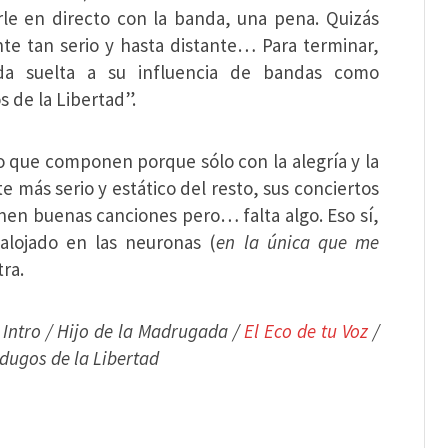
erle en directo con la banda, una pena. Quizás
nte tan serio y hasta distante… Para terminar,
nda suelta a su influencia de bandas como
de la Libertad”.
o que componen porque sólo con la alegría y la
 más serio y estático del resto, sus conciertos
enen buenas canciones pero… falta algo. Eso sí,
 alojado en las neuronas (
en la única que me
tra.
:
Intro / Hijo de la Madrugada /
El Eco de tu Voz
/
erdugos de la Libertad