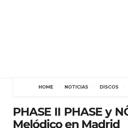
HOME
NOTICIAS
DISCOS
PHASE II PHASE y N
Melódico en Madrid