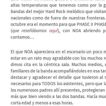
altas temperaturas que tenemos como por la g
bandas del mejor Hard Rock melódico que visitan 
nacionales como de fuera de nuestras fronteras. 
octubre era el momento para que PHASE II PHASE 
(
que reseñábamos
aquí
), con NOA abriendo pa
contamos…
El que NOA apareciera en el escenario un poco 
estar en un rato muy agradable con los muchos r
dimos cita en la céntrica sala. Muchos medios
familiares de la banda acompañándoles en esa ta
destacar y agradecer el detalle que tuvieron al 
necesarios para TODOS los asistentes, pero que
los numerosos padres allí presentes, protegieran
más que bien viendo a las dos bandas. Hacía muc
corta edad y menos a esas horas.