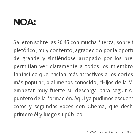
NOA:
Salieron sobre las 20:45 con mucha fuerza, sobre
pletórico, muy contento, agradecido por la oport
de grande y sintiéndose arropado por los pr
permitían ver claramente a todos los miembros
fantástico que hacían más atractivos a los cort
más popular, o al menos conocido, “Hijos de la M
empezar muy fuerte su descarga para seguir si
puntero de la formación. Aquí ya pudimos escucha
coros y segundas voces con Chema, que desbo
primero él y luego su público.
NOA practica un Ro