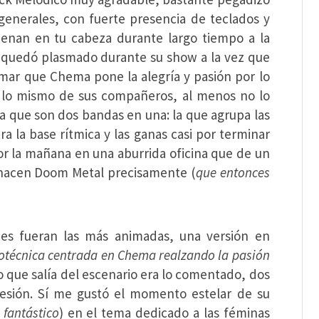
 generales, con fuerte presencia de teclados y
suenan en tu cabeza durante largo tiempo a la
 quedó plasmado durante su show a la vez que
rmar que Chema pone la alegría y pasión por lo
r lo mismo de sus compañeros, al menos no lo
ía que son dos bandas en una: la que agrupa las
a la base rítmica y las ganas casi por terminar
r la mañana en una aburrida oficina que de un
hacen Doom Metal precisamente (
que entonces
nes fueran las más animadas, una versión en
notécnica centrada en Chema realzando la pasión
o que salía del escenario era lo comentado, dos
esión. Sí me gustó el momento estelar de su
fantástico
) en el tema dedicado a las féminas