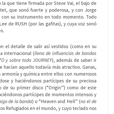
 la que tiene firmada por Steve Vai, el bajo de
otet, que sonó fuerte y poderosa, y con Jorge
os con su instrumento en todo momento. Todo
Lee de RUSH (por las gafitas), y cuya voz sonó
n.
 el detalle de salir así vestidos (como en su
a internacional (
llena de influencias de bandas
TO y sobre todo JOURNEY
), además de saber ir
e hacían aquello todavía más atractivo. Ganas,
na armonía y química entre ellos con numerosos
ndose y haciéndonos partícipes de su preciosa
o de su primer disco (“Origin”) como de este
 haciéndonos partícipes de momentos intensos y
igo de la banda
) o “Heaven and Hell” (
no el de
 los Refugiados en el mundo, y cuyo teclado nos