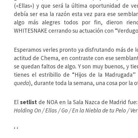
(«Ellas») y que será la última oportunidad de v
debía ser esa la razón esta vez para ese sembla
algo más alegres todos por fin, dieron rie
WHITESNAKE cerrando su actuación con “Verdugos 
Esperamos verles pronto ya disfrutando más de l
actitud de Chema, en contraste con ese semblante
se quedan faltos de algo. Y son muy buenos, y ti
tienes el estribillo de “Hijos de la Madrugada”
queda
), durante toda la semana, una cosa por la o
El
setlist
de NOA en la Sala Nazca de Madrid fue
Holding On / Ellas / Go / En la Niebla de tu Pelo / V
‘
‘