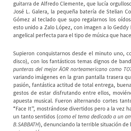
guitarra de Alfredo Clemente, que lucía orgulloso
José L. Galera, la pequeña batería de Stelian C
Gómez al teclado que supo regalarnos los oíd
esto unido a Zalo López, con imagen a lo Geddy 
angelical perfecta para el tipo de música que hace
Supieron conquistarnos desde el minuto uno, con
disco), con los fantásticos temas dignos de band
punteras del mejor ÄOR norteamericano como TO
variando imágenes en la gran pantalla trasera qu
pasión, fantástica actitud de total entrega, bue
gestos de estar disfrutando entre ellos, movié
apuesta musical. Fueron alternando cortes tant
“Face It”, mostrándose divertidos pero a la vez
un tanto sentidos (
como el tema dedicado a un am
B.SABBATH
), denunciando la terrible situación de