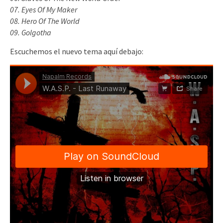
07. Eyes Of My Maker
08. Hero Of The World
09. Golgotha
Escuchemos el nuevo tema aquí debajo: