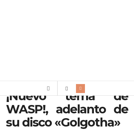
¡Nuevo tema de
WASP!, adelanto de
su disco «Golgotha»