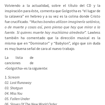
Volviendo a la actualidad, sobre el título del CD y la
inspiración para éste, comenta que Golgotha es “el lugar de
la calavera” en hebreo y a su vez es la colina donde Cristo
fue crucificado. “
Muchas bandas utilizan imaginería satánica,
o de muerte y cosas así, pero pienso que hay que mirar a la
fuente. Si quieres muerte hay muchísima alrededor
”. Lawless
también ha comentado que la dirección musical es la
misma que en “Dominator” y “Babylon”, algo que sin duda
es muy buena señal de cara al nuevo tra
bajo.
La lista de
canciones de
«Golgotha» es la siguiente:
Scream
02. Last Runaway
03. Shotgun
04. Miss You
05. Fallen Under
06. Slaves Of The New World Order