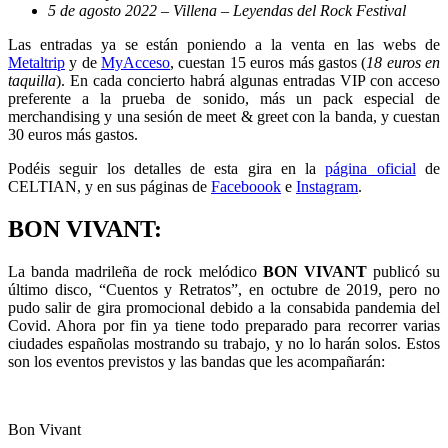
5 de agosto 2022 – Villena – Leyendas del Rock Festival
Las entradas ya se están poniendo a la venta en las webs de
Metaltrip
y de
MyAcceso
, cuestan 15 euros más gastos (
18 euros en
taquilla
). En cada concierto habrá algunas entradas VIP con acceso
preferente a la prueba de sonido, más un pack especial de
merchandising y una sesión de meet & greet con la banda, y cuestan
30 euros más gastos.
Podéis seguir los detalles de esta gira en la
página oficial
de
CELTIAN, y en sus páginas de
Faceboook
e
Instagram
.
BON VIVANT:
La banda madrileña de rock melódico
BON VIVANT
publicó su
último disco, “Cuentos y Retratos”, en octubre de 2019, pero no
pudo salir de gira promocional debido a la consabida pandemia del
Covid. Ahora por fin ya tiene todo preparado para recorrer varias
ciudades españolas mostrando su trabajo, y no lo harán solos. Estos
son los eventos previstos y las bandas que les acompañarán:
Bon Vivant