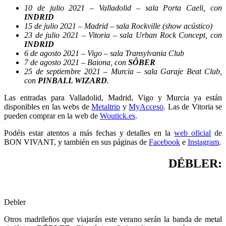
10 de julio 2021 – Valladolid – sala Porta Caeli, con
INDRID
15 de julio 2021 – Madrid – sala Rockville (show acústico)
23 de julio 2021 – Vitoria – sala Urban Rock Concept, con
INDRID
6 de agosto 2021 – Vigo – sala Transylvania Club
7 de agosto 2021 – Baiona, con
SÔBER
25 de septiembre 2021 – Murcia – sala Garaje Beat Club,
con
PINBALL WIZARD
.
Las entradas para Valladolid, Madrid, Vigo y Murcia ya están
disponibles en las webs de
Metaltrip
y
MyAcceso
. Las de Vitoria se
pueden comprar en la web de
Woutick.es
.
Podéis estar atentos a más fechas y detalles en la
web oficial
de
BON VIVANT, y también en sus páginas de
Facebook
e
Instagram
.
DÉBLER:
Debler
Otros madrileños que viajarán este verano serán la banda de metal