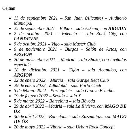
Celtian
11 de septiembre 2021 – San Juan (Alicante) – Auditorio
Municipal
25 de septiembre 2021 – Bilbao – sala Azkena, con
ARGION
2 de octubre 2021 – Valencia – sala Rock City, con
LANDEVIR
9 de octubre 2021 – Vigo – sala Master Club
6 de noviembre 2021 – Burgos – Salón de Actos, con
ARGION
20 de noviembre 2021 – Madrid – sala Shoko, con invitados
especiales
18 de diciembre 2021 – Gijón – sala Acapulco, con
ARGION
22 de enero 2022 – Murcia – sala Garaje Beat Club
29 de enero 2022- Valladolid – sala Porta Caeli
5 de febrero 2022 – Portugalete – sala Groove Estudios
19 de febrero 2022 – Sevilla – sala X
5 de marzo 2022 – Barcelona – sala Bóveda
29 de abril 2022 – Madrid – sala La Riviera, con
MÄGO DE
ÖZ
30 de abril 2022 – Barcelona – sala Razzmatazz, con
MÄGO
DE ÖZ
20 de mayo 2022 – Vitoria – sala Urban Rock Concept