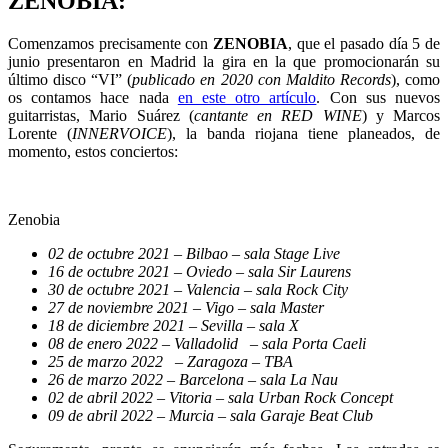
ZENOBIA:
Comenzamos precisamente con
ZENOBIA
, que el pasado día 5 de
junio presentaron en Madrid la gira en la que promocionarán su
último disco “VI” (
publicado en 2020 con Maldito Records
), como
os contamos hace nada
en este otro artículo
. Con sus nuevos
guitarristas, Mario Suárez (
cantante en RED WINE
) y Marcos
Lorente (
INNERVOICE
), la banda riojana tiene planeados, de
momento, estos conciertos:
Zenobia
02 de octubre 2021 – Bilbao – sala Stage Live
16 de octubre 2021 – Oviedo – sala Sir Laurens
30 de octubre 2021 – Valencia – sala Rock City
27 de noviembre 2021 – Vigo – sala Master
18 de diciembre 2021 – Sevilla – sala X
08 de enero 2022 – Valladolid – sala Porta Caeli
25 de marzo 2022 – Zaragoza – TBA
26 de marzo 2022 – Barcelona – sala La Nau
02 de abril 2022 – Vitoria – sala Urban Rock Concept
09 de abril 2022 – Murcia – sala Garaje Beat Club