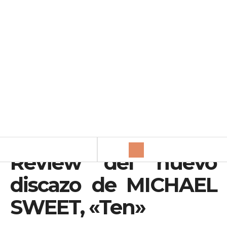
Review del nuevo
discazo de MICHAEL
SWEET, «Ten»