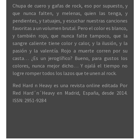
Chupa de cuero y gafas de rock, eso por supuesto, y
que nunca falten, y melenas, quien las tenga, y
pendientes, y tatuajes, y escuchar nuestras canciones
favoritas a un volumen brutal. Pero el color es blanco,
y también rojo, que nunca falte tampoco, que la
sangre caliente tiene color y calor, y la ilusión, y la
pasión y la valentía. Rojo a muerte corren por su
casta… ¿Es un jeroglífico? Bueno, para gustos los
colores, nunca mejor dicho… Y ojalá el tiempo no
logre romper todos los lazos que te unen al rock.
Red Hard n Heavy es una revista online editada Por
Red Hard´n´Heavy en Madrid, España, desde 2014.
ISSN: 2951-9284