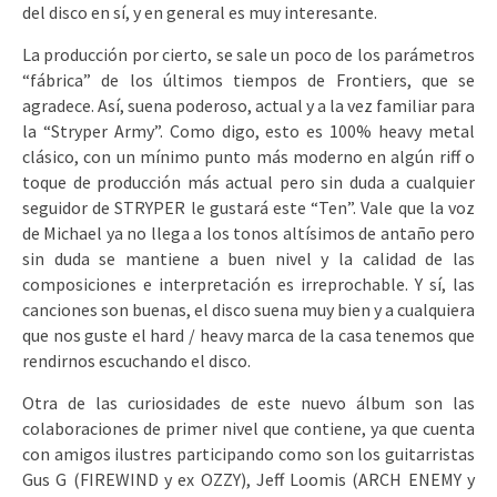
del disco en sí, y en general es muy interesante.
La producción por cierto, se sale un poco de los parámetros
“fábrica” de los últimos tiempos de Frontiers, que se
agradece. Así, suena poderoso, actual y a la vez familiar para
la “Stryper Army”. Como digo, esto es 100% heavy metal
clásico, con un mínimo punto más moderno en algún riff o
toque de producción más actual pero sin duda a cualquier
seguidor de STRYPER le gustará este “Ten”. Vale que la voz
de Michael ya no llega a los tonos altísimos de antaño pero
sin duda se mantiene a buen nivel y la calidad de las
composiciones e interpretación es irreprochable. Y sí, las
canciones son buenas, el disco suena muy bien y a cualquiera
que nos guste el hard / heavy marca de la casa tenemos que
rendirnos escuchando el disco.
Otra de las curiosidades de este nuevo álbum son las
colaboraciones de primer nivel que contiene, ya que cuenta
con amigos ilustres participando como son los guitarristas
Gus G (FIREWIND y ex OZZY), Jeff Loomis (ARCH ENEMY y