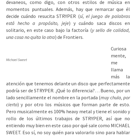
devaneos, como digo, con otros estilos de música en
momentos puntuales. Además, hay que remarcar que él
decide cuándo resucita STRYPER (
sí, el juego de palabras
está hecho a propósito, jeje
) y cuándo saca discos en
solitario, en este caso bajo la factoría (
y sello de calidad,
una cosa no quita la otra
) de Frontiers.
Curiosa
mente,
Michael Sweet
me
llama
más la
atención que tenemos delante un disco que perfectamente
podría ser de STRYPER. ¿Qué lo diferencia?… Bueno, por un
lado sencillamente el nombre en la portada (
muy chula, por
cierto
) y por otro los músicos que forman parte de esto.
Pero musicalmente es 100% heavy metal y tiene el sonido y
rollo de los últimos trabajos de STRYPER, así que no
entiendo muy bien en este caso por qué sale como MICHAEL
SWEET. Eso sí, no soy quién para valorarlo sino para hablar