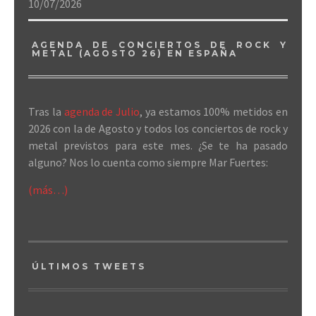
10/07/2026
AGENDA DE CONCIERTOS DE ROCK Y
METAL (AGOSTO 26) EN ESPAÑA
Tras la
agenda de Julio
, ya estamos 100% metidos en
2026 con la de Agosto y todos los conciertos de rock y
metal previstos para este mes. ¿Se te ha pasado
alguno? Nos lo cuenta como siempre Mar Fuertes:
(más…)
ÚLTIMOS TWEETS