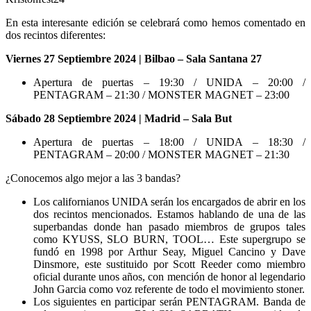
En esta interesante edición se celebrará como hemos comentado en
dos recintos diferentes:
Viernes 27 Septiembre 2024 | Bilbao – Sala Santana 27
Apertura de puertas – 19:30 / UNIDA – 20:00 /
PENTAGRAM – 21:30 / MONSTER MAGNET – 23:00
Sábado 28 Septiembre 2024 | Madrid – Sala But
Apertura de puertas – 18:00 / UNIDA – 18:30 /
PENTAGRAM – 20:00 / MONSTER MAGNET – 21:30
¿Conocemos algo mejor a las 3 bandas?
Los californianos UNIDA serán los encargados de abrir en los
dos recintos mencionados. Estamos hablando de una de las
superbandas donde han pasado miembros de grupos tales
como KYUSS, SLO BURN, TOOL… Este supergrupo se
fundó en 1998 por Arthur Seay, Miguel Cancino y Dave
Dinsmore, este sustituido por Scott Reeder como miembro
oficial durante unos años, con mención de honor al legendario
John Garcia como voz referente de todo el movimiento stoner.
Los siguientes en participar serán PENTAGRAM. Banda de