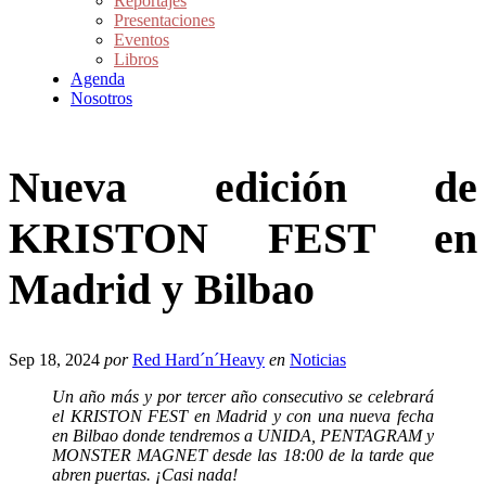
Reportajes
Presentaciones
Eventos
Libros
Agenda
Nosotros
Nueva edición de
KRISTON FEST en
Madrid y Bilbao
Sep 18, 2024
por
Red Hard´n´Heavy
en
Noticias
Un año más y por tercer año consecutivo se celebrará
el KRISTON FEST en Madrid y con una nueva fecha
en Bilbao donde tendremos a UNIDA, PENTAGRAM y
MONSTER MAGNET desde las 18:00 de la tarde que
abren puertas. ¡Casi nada!