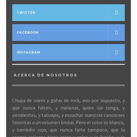
TWITTER
FACEBOOK
INSTAGRAM
ACERCA DE NOSOTROS
Chupa de cuero y gafas de rock, eso por supuesto, y
que nunca falten, y melenas, quien las tenga, y
pendientes, y tatuajes, y escuchar nuestras canciones
favoritas a un volumen brutal. Pero el color es blanco,
y también rojo, que nunca falte tampoco, que la