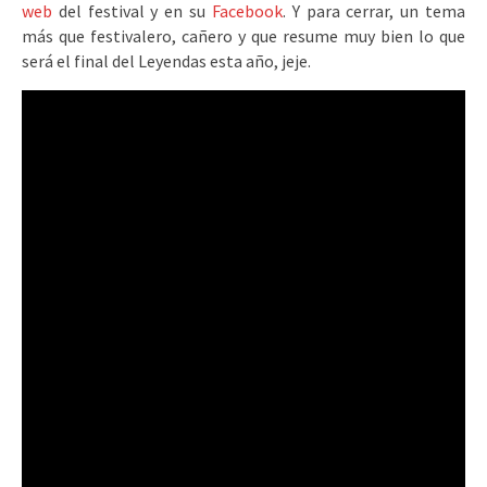
web
del festival y en su
Facebook
. Y para cerrar, un tema
más que festivalero, cañero y que resume muy bien lo que
será el final del Leyendas esta año, jeje.