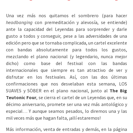
Una vez más nos quitamos el sombrero (para hacer
headbanging
con premeditación y alevosía, se entiende)
ante la capacidad del Leyendas para sorprender y darle
gusto a todos y conseguir, pese a las adversidades de una
edición pero que se tornaba complicada, un cartel excelente
con bandas absolutamente para todos los gustos,
mezclando el plano nacional (y legendario, nunca mejor
dicho) como base del festival con las bandas
internacionales que siempre es tan atractivo de ver y
disfrutar en los festivales. Así, con las dos últimas
confirmaciones que nos desvelaban esta semana, LOS
SUAVES y SÖBER en el plano nacional, junto al
The Big
Teutonic Four
, se cierra el cartel de un Leyendas que, en su
décimo aniversario, promete ser una vez más antológico y
especial… Y aunque seamos pesados, lo diremos una y las
mil veces más que hagan falta, ¡allí estaremos!
Más información, venta de entradas y demás, en la página