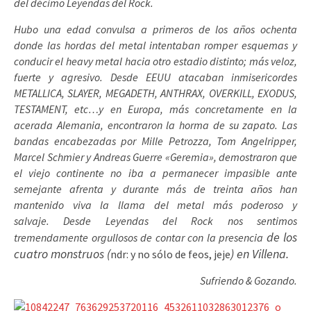
del décimo Leyendas del Rock.
Hubo una edad convulsa a primeros de los años ochenta
donde las hordas del metal intentaban romper esquemas y
conducir el heavy metal hacia otro estadio distinto; más veloz,
fuerte y agresivo. Desde EEUU atacaban inmisericordes
METALLICA, SLAYER, MEGADETH, ANTHRAX, OVERKILL, EXODUS,
TESTAMENT, etc…y en Europa, más concretamente en la
acerada Alemania, encontraron la horma de su zapato. Las
bandas encabezadas por Mille Petrozza, Tom Angelripper,
Marcel Schmier y Andreas Guerre «Geremia», demostraron que
el viejo continente no iba a permanecer impasible ante
semejante afrenta y durante más de treinta años han
mantenido viva la llama del metal más poderoso y
salvaje. Desde Leyendas del Rock nos sentimos
de los
tremendamente orgullosos de contar con la presencia
cuatro monstruos (
) en Villena.
ndr: y no sólo de feos, jeje
Sufriendo & Gozando.