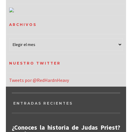
ARCHIVOS
NUESTRO TWITTER
Tweets por @RedHardnHeavy
ENTRADAS RECIENTES
¿Conoces la historia de Judas Priest?