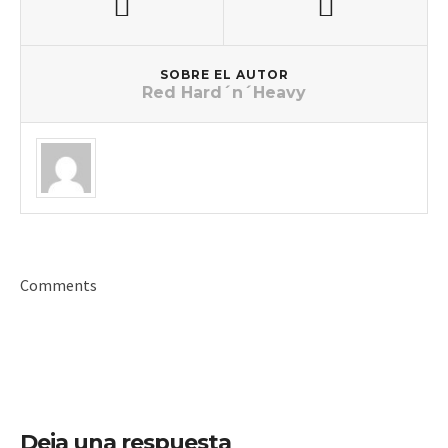
SOBRE EL AUTOR
Red Hard´n´Heavy
Comments
Deja una respuesta