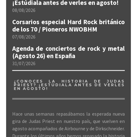
¡Estúdiala antes de verles en agosto!
08/08/2026
Corsarios especial Hard Rock británico
de los 70 / Pioneros NWOBHM
07/08/2026
Agenda de conciertos de rock y metal
(Agosto 26) en España
31/07/2026
¿CONOCES LA HISTORIA DE JUDAS
PRIEST? ¡ESTÚDIALA ANTES DE VERLES
EN AGOSTO!
Hace unas semanas repasábamos la esperada nueva
gira de Judas Priest en nuestro país, que vuelven en
agosto acompañados de Airbourne y de Dirkschneider.
Durante los últimos años hemos repasado la historia