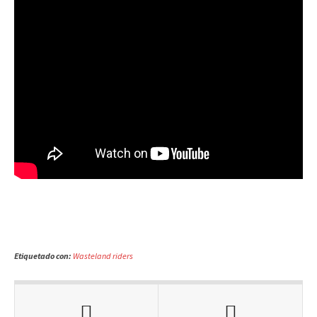
Etiquetado con:
Wasteland riders