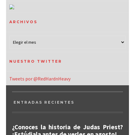
ARCHIVOS
NUESTRO TWITTER
Tweets por @RedHardnHeavy
ENTRADAS RECIENTES
¿Conoces la historia de Judas Priest?
¡Estúdiala antes de verles en agosto!