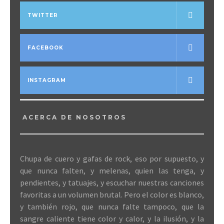
TWITTER
FACEBOOK
INSTAGRAM
ACERCA DE NOSOTROS
Chupa de cuero y gafas de rock, eso por supuesto, y
que nunca falten, y melenas, quien las tenga, y
pendientes, y tatuajes, y escuchar nuestras canciones
favoritas a un volumen brutal. Pero el color es blanco,
y también rojo, que nunca falte tampoco, que la
sangre caliente tiene color y calor, y la ilusión, y la