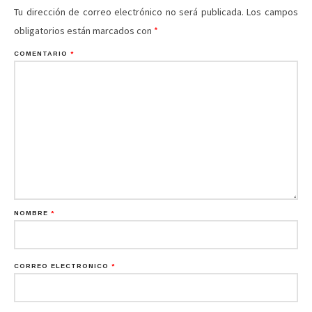
Tu dirección de correo electrónico no será publicada.
Los campos
obligatorios están marcados con
*
COMENTARIO
*
NOMBRE
*
CORREO ELECTRÓNICO
*