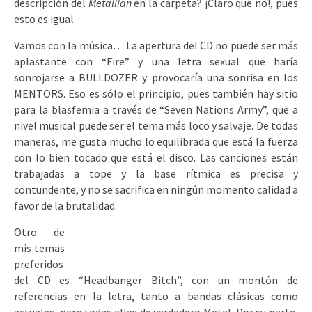
descripción del
Metallian
en la carpeta? ¡Claro que no!, pues
esto es igual.
Vamos con la música… La apertura del CD no puede ser más
aplastante con “Fire” y una letra sexual que haría
sonrojarse a BULLDOZER y provocaría una sonrisa en los
MENTORS. Eso es sólo el principio, pues también hay sitio
para la blasfemia a través de “Seven Nations Army”, que a
nivel musical puede ser el tema más loco y salvaje. De todas
maneras, me gusta mucho lo equilibrada que está la fuerza
con lo bien tocado que está el disco. Las canciones están
trabajadas a tope y la base rítmica es precisa y
contundente, y no se sacrifica en ningún momento calidad a
favor de la brutalidad.
Otro de
mis temas
preferidos
del CD es “Headbanger Bitch”, con un montón de
referencias en la letra, tanto a bandas clásicas como