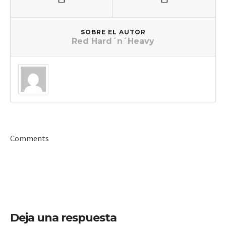
SOBRE EL AUTOR
Red Hard´n´Heavy
Comments
Deja una respuesta