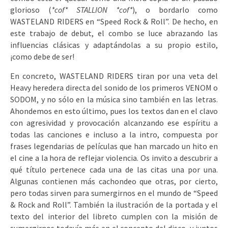
glorioso (
*cof* STALLION *cof*
), o bordarlo como
WASTELAND RIDERS en “Speed Rock & Roll”. De hecho, en
este trabajo de debut, el combo se luce abrazando las
influencias clásicas y adaptándolas a su propio estilo,
¡como debe de ser!
En concreto, WASTELAND RIDERS tiran por una veta del
Heavy heredera directa del sonido de los primeros VENOM o
SODOM, y no sólo en la música sino también en las letras.
Ahondemos en esto último, pues los textos dan en el clavo
con agresividad y provocación alcanzando ese espíritu a
todas las canciones e incluso a la intro, compuesta por
frases legendarias de películas que han marcado un hito en
el cine a la hora de reflejar violencia. Os invito a descubrir a
qué título pertenece cada una de las citas una por una.
Algunas contienen más cachondeo que otras, por cierto,
pero todas sirven para sumergirnos en el mundo de “Speed
& Rock and Roll”. También la ilustración de la portada y el
texto del interior del libreto cumplen con la misión de