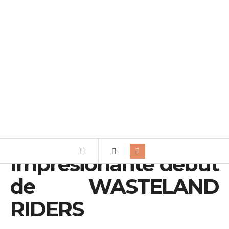
Impresionante debut
de WASTELAND
RIDERS