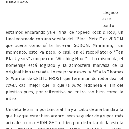
macarruzo.
Llegado
este
punto
estamos encarando ya el final de “Speed Rock & Roll, un
final adornado con una versión del “Black Metal” de VENOM
que suena como sí la hicieran SODOM. Mmmmm, un
momento, esto ya pasó, o casi, en el recopilatorio “Ten
Black years” aunque con “Witching Hour”… Lo mismo da, el
homenaje está logrado y la atmósfera malvada de la
original bien recreada. Lo mejor son esos
“¡uh!”
a lo Thomas
G. Warrior de CELTIC FROST que terminan de redondear el
cover
, casi mejor que lo que la
outro
redondea el fin del
plástico pues, por reiterativa no entra tan bien como la
intro.
Un detalle sin importancia al fin y al cabo de una banda a la
que hay que estar bien atento, seas seguidor de grupos más
actuales como MIDNIGHT o bien por disfrutar de la estela