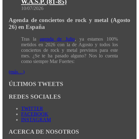
W.A.S.P. (81-85)
10/07/2026
Agenda de conciertos de rock y metal (Agosto
26) en España
Tras la
agenda de Julio
, ya estamos 100%
metidos en 2026 con la de Agosto y todos los
conciertos de rock y metal previstos para este
mes. ¿Se te ha pasado alguno? Nos lo cuenta
como siempre Mar Fuertes:
(más…)
ÚLTIMOS TWEETS
REDES SOCIALES
TWITTER
FACEBOOK
INSTAGRAM
ACERCA DE NOSOTROS