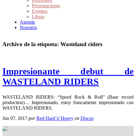
Reportajes
Presentaciones
Eventos
Libros
Agenda
Nosotros
Archivo de la etiqueta:
Wasteland riders
Impresionante debut de
WASTELAND RIDERS
WASTELAND RIDERS: “Speed Rock & Roll” (Base record
production)… Impresionado, estoy francamente impresionado con
WASTELAND RIDERS.
Jun 07, 2017
por
Red Hard´n´Heavy
en
Discos