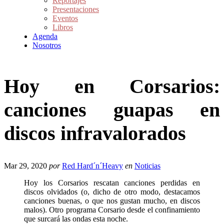
Reportajes
Presentaciones
Eventos
Libros
Agenda
Nosotros
Hoy en Corsarios:
canciones guapas en
discos infravalorados
Mar 29, 2020
por
Red Hard´n´Heavy
en
Noticias
Hoy los Corsarios rescatan canciones perdidas en
discos olvidados (o, dicho de otro modo, destacamos
canciones buenas, o que nos gustan mucho, en discos
malos). Otro programa Corsario desde el confinamiento
que surcará las ondas esta noche.