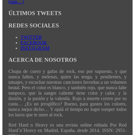
(más…)
ÚLTIMOS TWEETS
REDES SOCIALES
TWITTER
FACEBOOK
INSTAGRAM
ACERCA DE NOSOTROS
Chupa de cuero y gafas de rock, eso por supuesto, y que
nunca falten, y melenas, quien las tenga, y pendientes, y
tatuajes, y escuchar nuestras canciones favoritas a un volumen
brutal. Pero el color es blanco, y también rojo, que nunca falte
tampoco, que la sangre caliente tiene color y calor, y la
ilusión, y la pasión y la valentía. Rojo a muerte corren por su
casta… ¿Es un jeroglífico? Bueno, para gustos los colores,
nunca mejor dicho… Y ojalá el tiempo no logre romper todos
los lazos que te unen al rock.
Red Hard n Heavy es una revista online editada Por Red
Hard´n´Heavy en Madrid, España, desde 2014. ISSN: 2951-