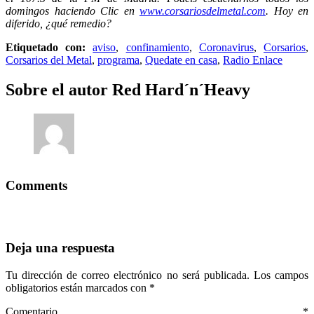
domingos haciendo Clic en
www.corsariosdelmetal.com
. Hoy en
diferido, ¿qué remedio?
Etiquetado con:
aviso
,
confinamiento
,
Coronavirus
,
Corsarios
,
Corsarios del Metal
,
programa
,
Quedate en casa
,
Radio Enlace
Sobre el autor
Red Hard´n´Heavy
Comments
Deja una respuesta
Tu dirección de correo electrónico no será publicada.
Los campos
obligatorios están marcados con
*
Comentario
*