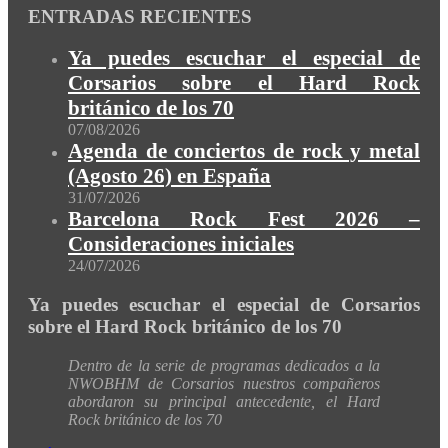
ENTRADAS RECIENTES
Ya puedes escuchar el especial de
Corsarios sobre el Hard Rock
británico de los 70
07/08/2026
Agenda de conciertos de rock y metal
(Agosto 26) en España
31/07/2026
Barcelona Rock Fest 2026 –
Consideraciones iniciales
24/07/2026
Ya puedes escuchar el especial de Corsarios
sobre el Hard Rock británico de los 70
Dentro de la serie de programas dedicados a la
NWOBHM de Corsarios nuestros compañeros
abordaron su principal antecedente, el Hard
Rock británico de los 70