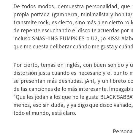
De todos modos, demuestra personalidad, que n
propia portada (gamberra, minimalista y bonita
transmite rock, es cierto, sino más bien cierto rol
de repente escuchando el disco te acuerdas po
incluso SMASHING PUMPKIES o U2, ¡o KISS! Alabo 
que me cuesta deliberar cuándo me gusta y cuánd
Por cierto, temas en inglés, con buen sonido y
distorsión justa cuando es necesario y el punto
se presentan más desnudas. ¡Ah!, y un libreto c
de las canciones de lo más interesante. Impagable,
“Que les jodan a los que no le gusta BLACK SABBAT
menos, eso sin duda, y ya digo que disco variado
todo el mundo, está claro.
Person