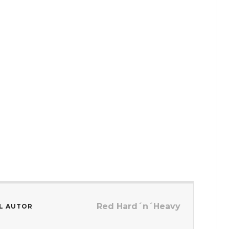
Red Hard´n´Heavy
L AUTOR