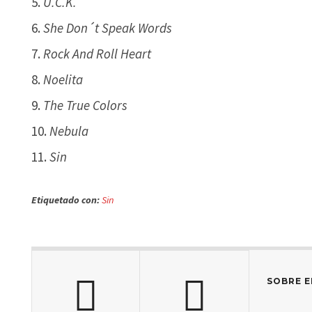
U.C.K.
She Don´t Speak Words
Rock And Roll Heart
Noelita
The True Colors
Nebula
Sin
Etiquetado con:
Sin
SOBRE E