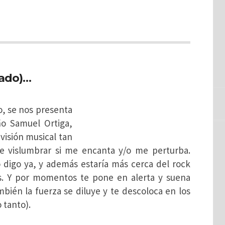
tado)…
, se nos presenta
ño Samuel Ortiga,
visión musical tan
 vislumbrar si me encanta y/o me perturba.
lo digo ya, y además estaría más cerca del rock
ás. Y por momentos te pone en alerta y suena
mbién la fuerza se diluye y te descoloca en los
 tanto).