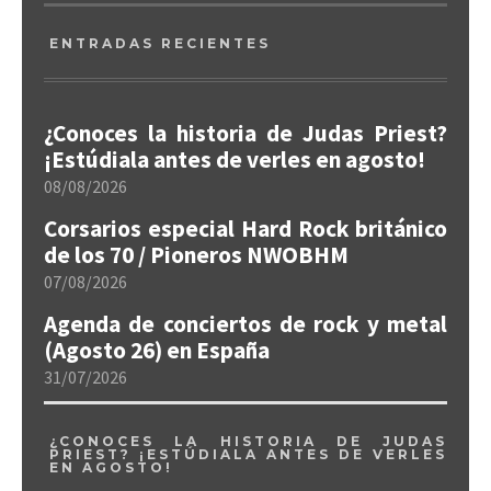
ENTRADAS RECIENTES
¿Conoces la historia de Judas Priest?
¡Estúdiala antes de verles en agosto!
08/08/2026
Corsarios especial Hard Rock británico
de los 70 / Pioneros NWOBHM
07/08/2026
Agenda de conciertos de rock y metal
(Agosto 26) en España
31/07/2026
¿CONOCES LA HISTORIA DE JUDAS
PRIEST? ¡ESTÚDIALA ANTES DE VERLES
EN AGOSTO!