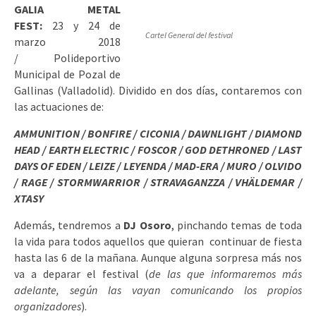
GALIA METAL
FEST:
23 y 24 de
Cartel General del festival
marzo 2018
/ Polideportivo
Municipal de Pozal de
Gallinas (Valladolid). Dividido en dos días, contaremos con
las actuaciones de:
AMMUNITION / BONFIRE / CICONIA / DAWNLIGHT / DIAMOND
HEAD / EARTH ELECTRIC / FOSCOR / GOD DETHRONED / LAST
DAYS OF EDEN / LEIZE / LEYENDA / MAD-ERA / MURO / OLVIDO
/ RAGE / STORMWARRIOR / STRAVAGANZZA / VHÄLDEMAR /
XTASY
Además, tendremos a
DJ Osoro
, pinchando temas de toda
la vida para todos aquellos que quieran continuar de fiesta
hasta las 6 de la mañana. Aunque alguna sorpresa más nos
va a deparar el festival (
de las que informaremos más
adelante, según las vayan comunicando los propios
organizadores
).