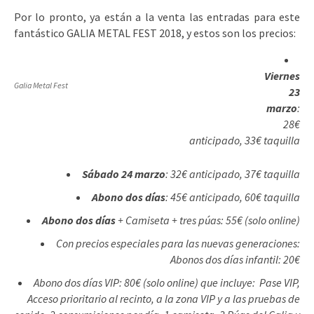
Por lo pronto, ya están a la venta las entradas para este
fantástico GALIA METAL FEST 2018, y estos son los precios:
Viernes
Galia Metal Fest
23
marzo
:
28€
anticipado, 33€ taquilla
Sábado 24 marzo
: 32€ anticipado, 37€ taquilla
Abono dos días
: 45€ anticipado, 60€ taquilla
Abono dos días
+ Camiseta + tres púas: 55€ (solo online)
Con precios especiales para las nuevas generaciones:
Abonos dos días infantil: 20€
Abono dos días VIP: 80€ (solo online) que incluye: Pase VIP,
Acceso prioritario al recinto, a la zona VIP y a las pruebas de