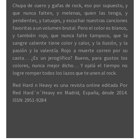
Chupa de cuero y gafas de rock, eso por supuesto, y
que nunca falten, y melenas, quien las tenga, y
pendientes, y tatuajes, y escuchar nuestras canciones
favoritas a un volumen brutal. Pero el color es blanco,
y también rojo, que nunca falte tampoco, que la
sangre caliente tiene color y calor, y la ilusión, y la
pasión y la valentía. Rojo a muerte corren por su
casta… ¿Es un jeroglífico? Bueno, para gustos los
colores, nunca mejor dicho… Y ojalá el tiempo no
logre romper todos los lazos que te unen al rock.
Red Hard n Heavy es una revista online editada Por
Red Hard´n´Heavy en Madrid, España, desde 2014.
ISSN: 2951-9284