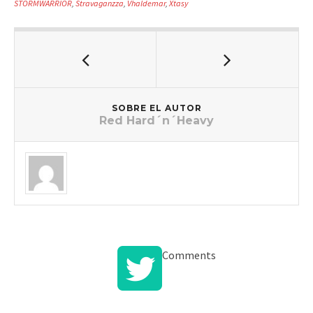
STORMWARRIOR
,
Stravaganzza
,
Vhaldemar
,
Xtasy
SOBRE EL AUTOR
Red Hard´n´Heavy
Comments