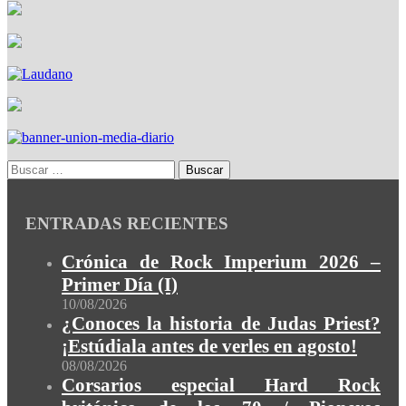
ENTRADAS RECIENTES
Crónica de Rock Imperium 2026 –
Primer Día (I)
10/08/2026
¿Conoces la historia de Judas Priest?
¡Estúdiala antes de verles en agosto!
08/08/2026
Corsarios especial Hard Rock