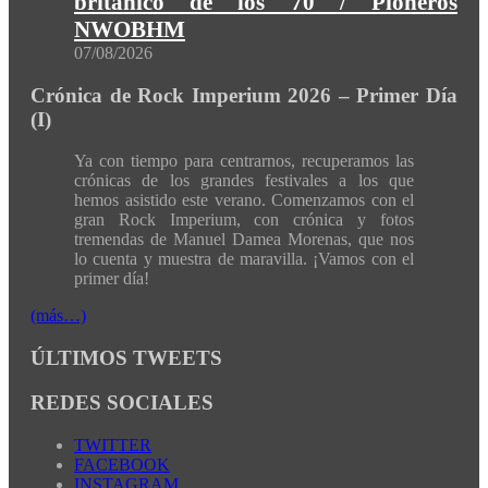
británico de los 70 / Pioneros
NWOBHM
07/08/2026
Crónica de Rock Imperium 2026 – Primer Día
(I)
Ya con tiempo para centrarnos, recuperamos las
crónicas de los grandes festivales a los que
hemos asistido este verano. Comenzamos con el
gran Rock Imperium, con crónica y fotos
tremendas de Manuel Damea Morenas, que nos
lo cuenta y muestra de maravilla. ¡Vamos con el
primer día!
(más…)
ÚLTIMOS TWEETS
REDES SOCIALES
TWITTER
FACEBOOK
INSTAGRAM