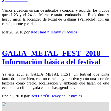
Vamos a dedicar un par de artículos a conocer y recordar los grupos
que el 23 y el 24 de Marzo estarán sembrando de Rock duro y
heavy metal la localidad de Pozal de Gallinas (Valladolid) con un
cartel potente y variado.
Mar 20, 2018
por
Red Hard´n´Heavy
en
Avisos
GALIA METAL FEST 2018 –
Información básica del festival
Ya está aquí el GALIA METAL FEST, un festival que pinta
fantásticamente bien, con un cartel muy atractivo y con una serie de
factores como precio, localización y ambiente que harán de este
evento una cita obligada en muchas agendas…
Ene 21, 2018
por
Red Hard´n´Heavy
en
Festivales