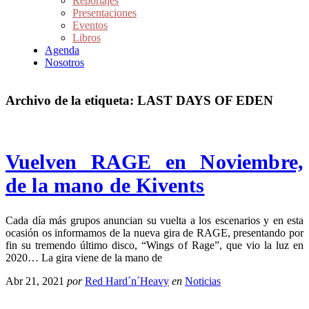
Reportajes
Presentaciones
Eventos
Libros
Agenda
Nosotros
Archivo de la etiqueta:
LAST DAYS OF EDEN
Vuelven RAGE en Noviembre,
de la mano de Kivents
Cada día más grupos anuncian su vuelta a los escenarios y en esta
ocasión os informamos de la nueva gira de RAGE, presentando por
fin su tremendo último disco, “Wings of Rage”, que vio la luz en
2020… La gira viene de la mano de
Abr 21, 2021
por
Red Hard´n´Heavy
en
Noticias