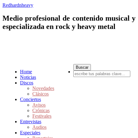
Redhardnheavy
Medio profesional de contenido musical y
especializada en rock y heavy metal
Home
Noticias
Discos
Novedades
Clásicos
Conciertos
Avisos
Crónicas
Festivales
Entrevistas
Audios
Especiales