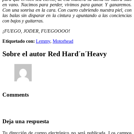
en vano. Nacimos para perder, vivimos para ganar. Y ganaremos.
Con una sonrisa en la cara. Con cuero cubriendo nuestra piel, con
las balas sin disparar en la cintura y apuntando a las conciencias
con bajos y guitarras.
¡FUEGO, JODER, FUEGOOOO!
Etiquetado con:
Lemmy
,
Motorhead
Sobre el autor
Red Hard´n´Heavy
Comments
Deja una respuesta
Tu dirección de correo electrónico no será publicada.
Los campos