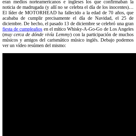
eran medios norteamericanos e ingleses los que confirmaban la
noticia de madrugada (y allí no se celebra el día de los inocentes)…
El líder de MOTORHEAD ha fallecido a la edad de 70 años, que
acababa de cumplir precisamente el día de Navidad, el 25 de
diciembre. De hecho, el pasado 13 de diciembre se celebró una gran
fiesta de cumpleaños
en el mítico Whisky-A-Go-Go de Los Angeles
(
muy cerca de dónde vivía Lemmy
) con la participación de muchos
músicos y amigos del carismático músico inglés. Debajo podemos
ver un vídeo resúmen del mismo: