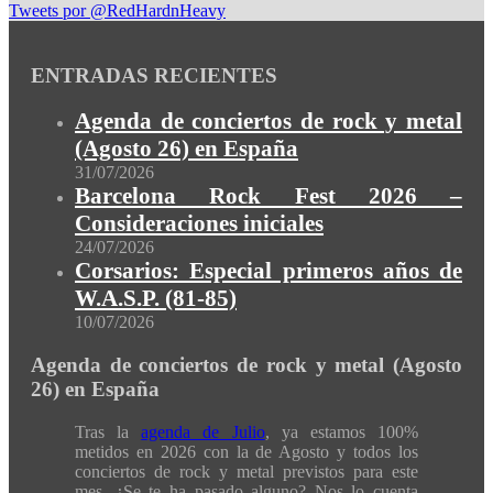
Tweets por @RedHardnHeavy
ENTRADAS RECIENTES
Agenda de conciertos de rock y metal
(Agosto 26) en España
31/07/2026
Barcelona Rock Fest 2026 –
Consideraciones iniciales
24/07/2026
Corsarios: Especial primeros años de
W.A.S.P. (81-85)
10/07/2026
Agenda de conciertos de rock y metal (Agosto
26) en España
Tras la
agenda de Julio
, ya estamos 100%
metidos en 2026 con la de Agosto y todos los
conciertos de rock y metal previstos para este
mes. ¿Se te ha pasado alguno? Nos lo cuenta