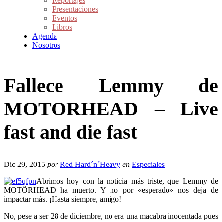
Reportajes
Presentaciones
Eventos
Libros
Agenda
Nosotros
Fallece Lemmy de
MOTORHEAD – Live
fast and die fast
Dic 29, 2015
por
Red Hard´n´Heavy
en
Especiales
Abrimos hoy con la noticia más triste, que Lemmy de
MOTÖRHEAD ha muerto. Y no por «esperado» nos deja de
impactar más. ¡Hasta siempre, amigo!
No, pese a ser 28 de diciembre, no era una macabra inocentada pues