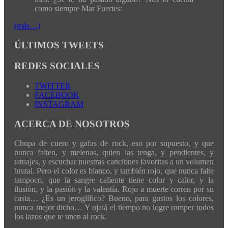
como siempre Mar Fuertes:
(más…)
ÚLTIMOS TWEETS
REDES SOCIALES
TWITTER
FACEBOOK
INSTAGRAM
ACERCA DE NOSOTROS
Chupa de cuero y gafas de rock, eso por supuesto, y que
nunca falten, y melenas, quien las tenga, y pendientes, y
tatuajes, y escuchar nuestras canciones favoritas a un volumen
brutal. Pero el color es blanco, y también rojo, que nunca falte
tampoco, que la sangre caliente tiene color y calor, y la
ilusión, y la pasión y la valentía. Rojo a muerte corren por su
casta… ¿Es un jeroglífico? Bueno, para gustos los colores,
nunca mejor dicho… Y ojalá el tiempo no logre romper todos
los lazos que te unen al rock.