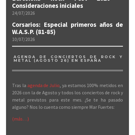
Consideraciones iniciales
24/07/2026
Corsarios: Especial primeros años de
W.A.S.P. (81-85)
10/07/2026
AGENDA DE CONCIERTOS DE ROCK Y
METAL (AGOSTO 26) EN ESPAÑA
Tras la
agenda de Julio
, ya estamos 100% metidos en
2026 con la de Agosto y todos los conciertos de rock y
metal previstos para este mes. ¿Se te ha pasado
alguno? Nos lo cuenta como siempre Mar Fuertes:
(más…)