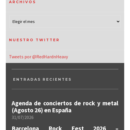
ARCHIVOS
NUESTRO TWITTER
Tweets por @RedHardnHeavy
ENTRADAS RECIENTES
Agenda de conciertos de rock y metal
(Agosto 26) en España
31/07/2026
Barcelona Rock Fest 2026 –