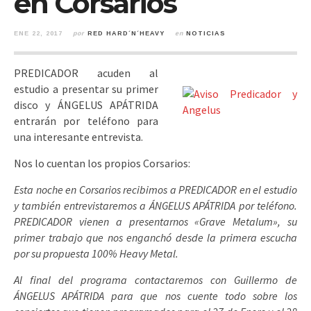
en Corsarios
ENE 22, 2017
por
RED HARD´N´HEAVY
en
NOTICIAS
PREDICADOR acuden al
estudio a presentar su primer
disco y ÁNGELUS APÁTRIDA
entrarán por teléfono para
una interesante entrevista.
Nos lo cuentan los propios Corsarios:
Esta noche en Corsarios recibimos a PREDICADOR en el estudio
y también entrevistaremos a ÁNGELUS APÁTRIDA por teléfono.
PREDICADOR vienen a presentarnos «Grave Metalum», su
primer trabajo que nos enganchó desde la primera escucha
por su propuesta 100% Heavy Metal.
Al final del programa contactaremos con Guillermo de
ÁNGELUS APÁTRIDA para que nos cuente todo sobre los