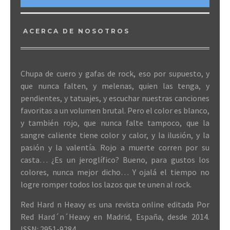
ACERCA DE NOSOTROS
Chupa de cuero y gafas de rock, eso por supuesto, y
que nunca falten, y melenas, quien las tenga, y
pendientes, y tatuajes, y escuchar nuestras canciones
favoritas a un volumen brutal. Pero el color es blanco,
y también rojo, que nunca falte tampoco, que la
sangre caliente tiene color y calor, y la ilusión, y la
pasión y la valentía. Rojo a muerte corren por su
casta… ¿Es un jeroglífico? Bueno, para gustos los
colores, nunca mejor dicho… Y ojalá el tiempo no
logre romper todos los lazos que te unen al rock.
Red Hard n Heavy es una revista online editada Por
Red Hard´n´Heavy en Madrid, España, desde 2014.
ISSN: 2951-9284