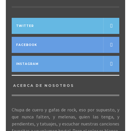
TWITTER
FACEBOOK
INSTAGRAM
ACERCA DE NOSOTROS
Chupa de cuero y gafas de rock, eso por supuesto, y
que nunca falten, y melenas, quien las tenga, y
pendientes, y tatuajes, y escuchar nuestras canciones
favoritas a un volumen brutal. Pero el color es blanco,