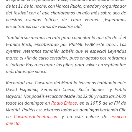
de las 11 de la noche, con Marcos Rubio, creador y organizador
del festival con el que charlaremos un año más sobre uno de
nuestros eventos fetiche de cada verano. ¡Esperamos
encontrarnos con varios de vosotros allí!
También sacaremos un rato para comentar lo que dio de sí el
Granito Rock, encabezado por PRIMAL FEAR este año…
Los
oyentes veteranos también sabéis que el especial Leyendas
marca el «fin de curso corsario», pues en agosto nos retiramos
a Tortuga Bay a recargar las pilas, para volver en septiembre
más duros que nunca.
Recordad que Corsarios del Metal lo hacemos habitualmente
David Esquitino, Fernando Checa, Rocío Gómez y Pablo
Mayoral. Nos podéis escuchar desde las 22:00 y hasta las 24:00
todos los domingos en
Radio Enlace
, en el 107.5 de la FM de
Madrid. Podéis escucharnos todos los domingos haciendo Clic
en
Corsariosdelmetal.com
y en este enlace de
escucha
directa
.