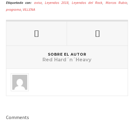
Etiquetado con:
aviso
,
Leyendas 2018
,
Leyendas del Rock
,
Marcos Rubio
,
programa
,
VILLENA
SOBRE EL AUTOR
Red Hard´n´Heavy
Comments