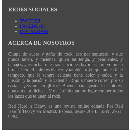
REDES SOCIALES
TWITTER
FACEBOOK
INSTAGRAM
ACERCA DE NOSOTROS
Chupa de cuero y gafas de rock, eso por supuesto, y que
nunca falten, y melenas, quien las tenga, y pendientes, y
tatuajes, y escuchar nuestras canciones favoritas a un volumen
brutal. Pero el color es blanco, y también rojo, que nunca falte
tampoco, que la sangre caliente tiene color y calor, y la
ilusión, y la pasión y la valentía. Rojo a muerte corren por su
casta… ¿Es un jeroglífico? Bueno, para gustos los colores,
nunca mejor dicho… Y ojalá el tiempo no logre romper todos
los lazos que te unen al rock.
Red Hard n Heavy es una revista online editada Por Red
Hard´n´Heavy en Madrid, España, desde 2014. ISSN: 2951-
9284