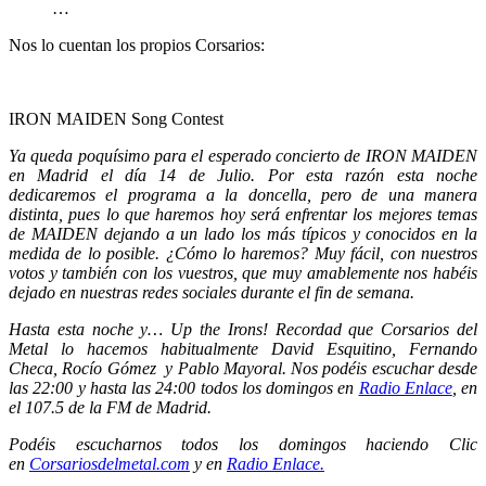
…
Nos lo cuentan los propios Corsarios:
IRON MAIDEN Song Contest
Ya queda poquísimo para el esperado concierto de IRON MAIDEN
en Madrid el día 14 de Julio. Por esta razón esta noche
dedicaremos el programa a la doncella, pero de una manera
distinta, pues lo que haremos hoy será enfrentar los mejores temas
de MAIDEN dejando a un lado los más típicos y conocidos en la
medida de lo posible. ¿Cómo lo haremos? Muy fácil, con nuestros
votos y también con los vuestros, que muy amablemente nos habéis
dejado en nuestras redes sociales durante el fin de semana.
Hasta esta noche y… Up the Irons! R
ecordad que Corsarios del
Metal lo hacemos habitualmente David Esquitino, Fernando
Checa, Rocío Gómez y Pablo Mayoral. Nos podéis escuchar desde
las 22:00 y hasta las 24:00 todos los domingos en
Radio Enlace
, en
el 107.5 de la FM de Madrid.
Podéis escucharnos todos los domingos haciendo Clic
en
Corsariosdelmetal.com
y en
Radio Enlace.