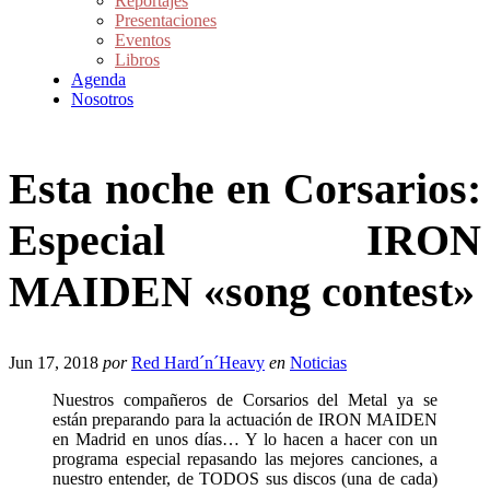
Reportajes
Presentaciones
Eventos
Libros
Agenda
Nosotros
Esta noche en Corsarios:
Especial IRON
MAIDEN «song contest»
Jun 17, 2018
por
Red Hard´n´Heavy
en
Noticias
Nuestros compañeros de Corsarios del Metal ya se
están preparando para la actuación de IRON MAIDEN
en Madrid en unos días… Y lo hacen a hacer con un
programa especial repasando las mejores canciones, a
nuestro entender, de TODOS sus discos (una de cada)