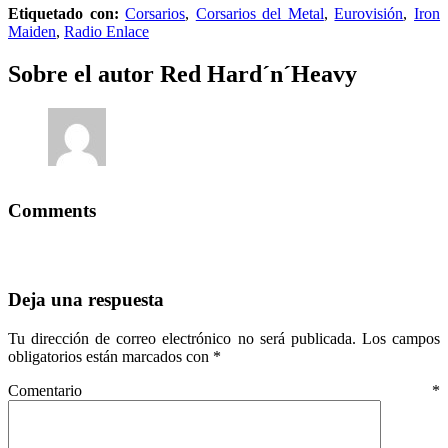
Etiquetado con:
Corsarios
,
Corsarios del Metal
,
Eurovisión
,
Iron
Maiden
,
Radio Enlace
Sobre el autor
Red Hard´n´Heavy
Comments
Deja una respuesta
Tu dirección de correo electrónico no será publicada.
Los campos
obligatorios están marcados con
*
Comentario
*