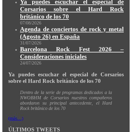
Ya puedes escuchar el especial de
Corsarios sobre el Hard Rock
británico de los 70
07/08/2026
Agenda de conciertos de rock y metal
(Agosto 26) en España
31/07/2026
Barcelona Rock Fest 2026 –
Consideraciones iniciales
24/07/2026
Ya puedes escuchar el especial de Corsarios
sobre el Hard Rock británico de los 70
Dentro de la serie de programas dedicados a la
NWOBHM de Corsarios nuestros compañeros
abordaron su principal antecedente, el Hard
Rock británico de los 70
(más…)
ÚLTIMOS TWEETS