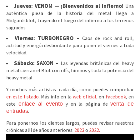
Jueves: VENOM — ¡Bienvenidos al infierno!
Una
auténtica pieza de la historia del metal llega a
Midgardsblot, trayendo el fuego del infierno a los terrenos
sagrados.
Viernes: TURBONEGRO –
Caos de rock and roll,
actitud y energía desbordante para poner el viernes a toda
velocidad.
Sábado: SAXON –
Las leyendas británicas del heavy
metal cierran el Blot con riffs, himnos y toda la potencia del
heavy metal.
Y muchos más artistas cada día, como puedes comprobar
en este listado
.
Más info en la
web oficial,
en
Facebook
,
en
este
enlace al evento
y en la página de
venta de
entradas
.
Para ponernos los dientes largos, puedes revisar nuestras
crónicas allí de años anteriores:
2023
o
2022.