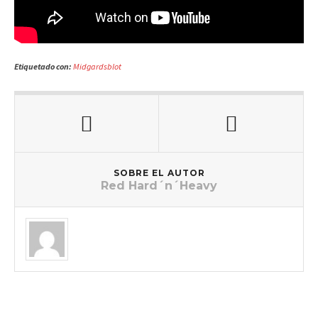
Etiquetado con:
Midgardsblot
SOBRE EL AUTOR
Red Hard´n´Heavy