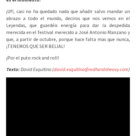
¡Uf!, casi no ha quedado nada que añadir salvo mandar un
abrazo a todo el mundo, deciros que nos vemos en el
Leyendas, que guardéis energía para dar la despedida
merecida en el festival merecido a José Antonio Manzano y
que, a partir de octubre, porque hace falta mas que nunca,
¡TENEMOS QUE SER BELIAL!
¡Por el puto rock and roll!
Texto:
David Esquitino (
david.esquitino@redhardnheavy.com
)