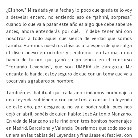
¿El show? Mira dada ya la fecha y lo poco que queda te lo voy
a desvelar entero, no entiendo eso de “¡ahhh!, sorpresa”
cuando lo que va a pasar este año es algo que debe saberse
antes, ahora entenderás por qué… Y debe tener ahí con
nosotros a todo aquel que sienta de verdad que somos
familia. Haremos nuestros clásicos a la espera de que salga
el disco nuevo en octubre y tendremos en tarima a una
banda de futuro que ganó su presencia en el concurso
“Forjando Leyendas”, que son UMBRA de Zaragoza. Me
encanta la banda, estoy seguro de que con un tema que va a
tocar vais a grabaros su nombre.
También es habitual que cada año rindamos homenaje a
una Leyenda subiéndola con nosotros a cantar. La leyenda
de este año, por desgracia, no va a poder subir, pues nos
dejó en abril, sabéis de quien hablo: José Antonio Manzano.
En vida de Manzano se le rindieron tres bonitos homenajes
en Madrid, Barcelona y Valencia. Queríamos que todo eso se
uniera en las tablas del Leyendas y finalizase el festival con