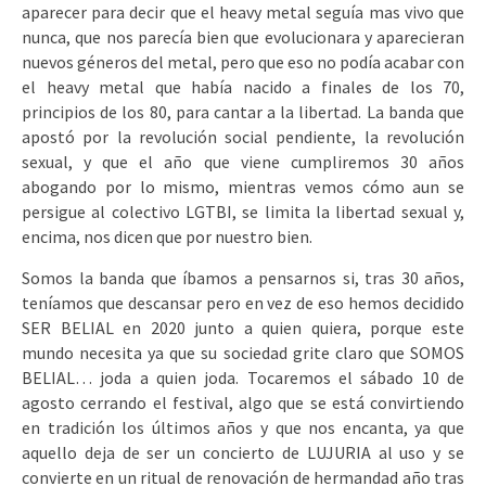
aparecer para decir que el heavy metal seguía mas vivo que
nunca, que nos parecía bien que evolucionara y aparecieran
nuevos géneros del metal, pero que eso no podía acabar con
el heavy metal que había nacido a finales de los 70,
principios de los 80, para cantar a la libertad. La banda que
apostó por la revolución social pendiente, la revolución
sexual, y que el año que viene cumpliremos 30 años
abogando por lo mismo, mientras vemos cómo aun se
persigue al colectivo LGTBI, se limita la libertad sexual y,
encima, nos dicen que por nuestro bien.
Somos la banda que íbamos a pensarnos si, tras 30 años,
teníamos que descansar pero en vez de eso hemos decidido
SER BELIAL en 2020 junto a quien quiera, porque este
mundo necesita ya que su sociedad grite claro que SOMOS
BELIAL… joda a quien joda. Tocaremos el sábado 10 de
agosto cerrando el festival, algo que se está convirtiendo
en tradición los últimos años y que nos encanta, ya que
aquello deja de ser un concierto de LUJURIA al uso y se
convierte en un ritual de renovación de hermandad año tras