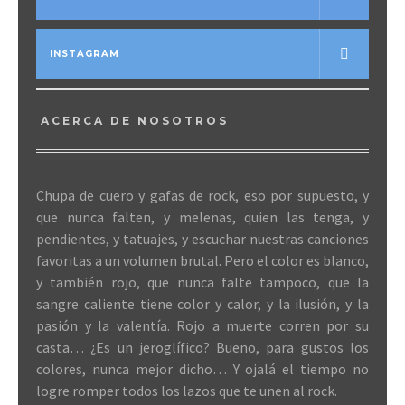
INSTAGRAM
ACERCA DE NOSOTROS
Chupa de cuero y gafas de rock, eso por supuesto, y
que nunca falten, y melenas, quien las tenga, y
pendientes, y tatuajes, y escuchar nuestras canciones
favoritas a un volumen brutal. Pero el color es blanco,
y también rojo, que nunca falte tampoco, que la
sangre caliente tiene color y calor, y la ilusión, y la
pasión y la valentía. Rojo a muerte corren por su
casta… ¿Es un jeroglífico? Bueno, para gustos los
colores, nunca mejor dicho… Y ojalá el tiempo no
logre romper todos los lazos que te unen al rock.