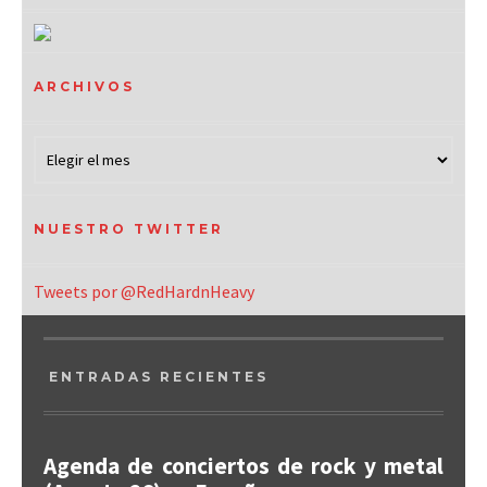
ARCHIVOS
NUESTRO TWITTER
Tweets por @RedHardnHeavy
ENTRADAS RECIENTES
Agenda de conciertos de rock y metal