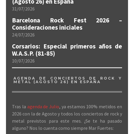
(Agosto 26) en España
31/07/2026
Barcelona Rock Fest 2026 –
Consideraciones iniciales
24/07/2026
Corsarios: Especial primeros años de
W.A.S.P. (81-85)
10/07/2026
AGENDA DE CONCIERTOS DE ROCK Y
METAL (AGOSTO 26) EN ESPAÑA
Tras la
agenda de Julio
, ya estamos 100% metidos en
2026 con la de Agosto y todos los conciertos de rock y
metal previstos para este mes. ¿Se te ha pasado
alguno? Nos lo cuenta como siempre Mar Fuertes: