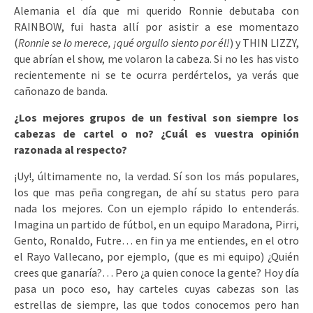
Alemania el día que mi querido Ronnie debutaba con
RAINBOW, fui hasta allí por asistir a ese momentazo
(
Ronnie se lo merece, ¡qué orgullo siento por él!
) y THIN LIZZY,
que abrían el show, me volaron la cabeza. Si no les has visto
recientemente ni se te ocurra perdértelos, ya verás que
cañonazo de banda.
¿Los mejores grupos de un festival son siempre los
cabezas de cartel o no? ¿Cuál es vuestra opinión
razonada al respecto?
¡Uy!, últimamente no, la verdad. Sí son los más populares,
los que mas peña congregan, de ahí su status pero para
nada los mejores. Con un ejemplo rápido lo entenderás.
Imagina un partido de fútbol, en un equipo Maradona, Pirri,
Gento, Ronaldo, Futre… en fin ya me entiendes, en el otro
el Rayo Vallecano, por ejemplo, (que es mi equipo) ¿Quién
crees que ganaría?… Pero ¿a quien conoce la gente? Hoy día
pasa un poco eso, hay carteles cuyas cabezas son las
estrellas de siempre, las que todos conocemos pero han