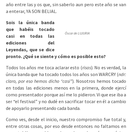
año entre las y os que, sin saberlo aun pero este año se van
a enterar, YA SON BELIAL.
Sois la única banda
que habéis tocado
Óscar de LUJURIA
casi en todas las
ediciones del
Leyendas, que se dice
pronto. ¿Qué se siente y cómo es posible esto?
Todos los años me toca aclarar esto (
risas
). No es verdad, la
única banda que ha tocado todos los años son WARCRY (
ndr:
claro, por eso hemos dicho “casi”
). Nosotros hemos tocado
en todas las ediciones menos en la primera, donde ejercí
como presentador porque así me lo pidieron. Vi que ese iba a
ser “el festival” y no dudé en sacrificar tocar en él a cambio
de apoyarlo presentando cada banda.
Como ves, desde el inicio, nuestro compromiso fue total y,
entre otras cosas, por eso desde entonces no faltamos en