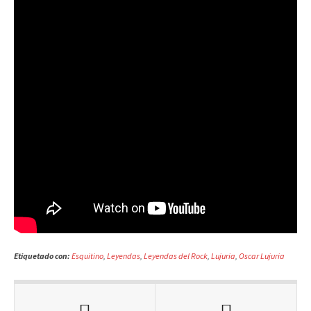
Etiquetado con:
Esquitino
,
Leyendas
,
Leyendas del Rock
,
Lujuria
,
Oscar Lujuria