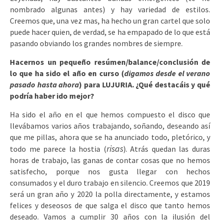
nombrado algunas antes) y hay variedad de estilos.
Creemos que, una vez mas, ha hecho un gran cartel que solo
puede hacer quien, de verdad, se ha empapado de lo que está
pasando obviando los grandes nombres de siempre.
Hacernos un pequeño resúmen/balance/conclusión de
lo que ha sido el año en curso (
digamos desde el verano
pasado hasta ahora
) para LUJURIA. ¿Qué destacáis y qué
podría haber ido mejor?
Ha sido el año en el que hemos compuesto el disco que
llevábamos varios años trabajando, soñando, deseando así
que me pillas, ahora que se ha anunciado todo, pletórico, y
risas
todo me parece la hostia (
). Atrás quedan las duras
horas de trabajo, las ganas de contar cosas que no hemos
satisfecho, porque nos gusta llegar con hechos
consumados y el duro trabajo en silencio. Creemos que 2019
será un gran año y 2020 la polla directamente, y estamos
felices y deseosos de que salga el disco que tanto hemos
deseado. Vamos a cumplir 30 años con la ilusión del