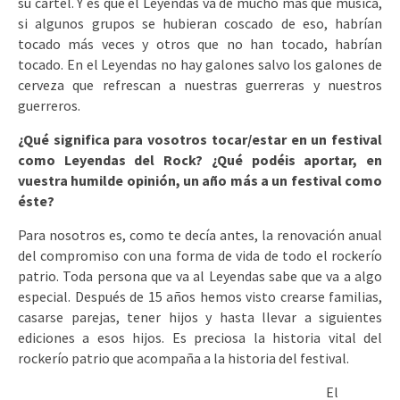
su cartel. Y es que el Leyendas va de mucho más que música,
si algunos grupos se hubieran coscado de eso, habrían
tocado más veces y otros que no han tocado, habrían
tocado. En el Leyendas no hay galones salvo los galones de
cerveza que refrescan a nuestras guerreras y nuestros
guerreros.
¿Qué significa para vosotros tocar/estar en un festival
como Leyendas del Rock? ¿Qué podéis aportar, en
vuestra humilde opinión, un año más a un festival como
éste?
Para nosotros es, como te decía antes, la renovación anual
del compromiso con una forma de vida de todo el rockerío
patrio. Toda persona que va al Leyendas sabe que va a algo
especial. Después de 15 años hemos visto crearse familias,
casarse parejas, tener hijos y hasta llevar a siguientes
ediciones a esos hijos. Es preciosa la historia vital del
rockerío patrio que acompaña a la historia del festival.
El