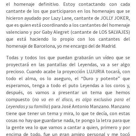
el homenaje definitivo. Estoy contactando con cada
cantante de los que participaron en los homenajes que se
hicieron ayudado por Lazy Lane, cantante de JOLLY JOKER,
que es quien está coordinando a los cantantes del homenaje
valenciano y por Gaby Alegret (cantante de LOS SALVAJES)
que está haciendo lo propio con los cantantes del
homenaje de Barcelona, yo me encargo del de Madrid.
Todas y todos los que puedan grabarán un vídeo que se
proyectará en las pantallas del Leyendas, va a ser algo
precioso. Cuando acabe la proyección LUJURIA tocará, con
todo el alma, os lo aseguro, el “Duro y potente” que
esperamos, tenga a todo el puto Leyendas a los coros y,
después, os vamos a presentar un tema que hemos
compuesto (
no va en el disco, es algo exclusivo para el
Leyendas y su familia
) para José Antonio Manzano. Manzano
tiene que tener un tema y mira, lo que te decía, con estas
cosas no hay que guardarse nada, te pongo la letra para que
la gente vea lo que vamos a cantar a quien, primero y por
encima de todo, fue un gran amigo personal y me tocó