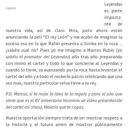
Leyendas
Lujuria
es parte
importa
nte de
nuestra vida, así de claro. Mira, justo ahora están
anunciando la peli “El rey León” y me acabo de imaginar la
escena esa en la que Rafiki presenta a Simba en la roca…
¿sabéis cual no? Pues yo me imagino a Marcos Rubio (
ya
sabéis el promotor del Leyendas
) año tras año preparando
con mimo el cartel y todo lo que concierne al Leyendas y
cuando lo tiene, va avanzando por la roca hasta levantar el
cartel del año y a todo el rockerío patrio celebrando que una
vez mas, nuestra particular selva tiene a su rey.
P.D. Marcos, si te mola la idea te la regalo y para el año que
viene que es el XV aniversario hacemos un vídeo presentación
del cartel así (risas). Molaría que te cagas.
Nuestra aportación siempre trata de ser mostrar respeto a
la historia y al futuro amen de mostrar públicamente