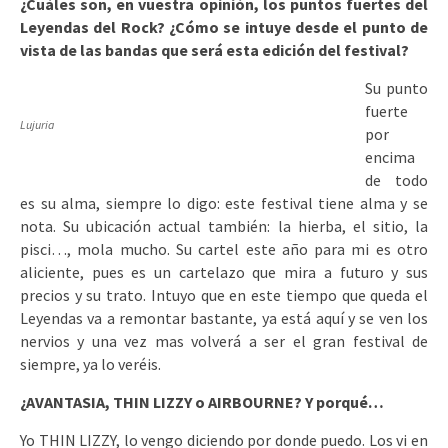
¿Cuáles son, en vuestra opinión, los puntos fuertes del
Leyendas del Rock? ¿Cómo se intuye desde el punto de
vista de las bandas que será esta edición del festival?
Su punto
fuerte
Lujuria
por
encima
de todo
es su alma, siempre lo digo: este festival tiene alma y se
nota. Su ubicación actual también: la hierba, el sitio, la
pisci…, mola mucho. Su cartel este año para mi es otro
aliciente, pues es un cartelazo que mira a futuro y sus
precios y su trato. Intuyo que en este tiempo que queda el
Leyendas va a remontar bastante, ya está aquí y se ven los
nervios y una vez mas volverá a ser el gran festival de
siempre, ya lo veréis.
¿AVANTASIA, THIN LIZZY o AIRBOURNE? Y porqué…
Yo THIN LIZZY, lo vengo diciendo por donde puedo. Los vi en