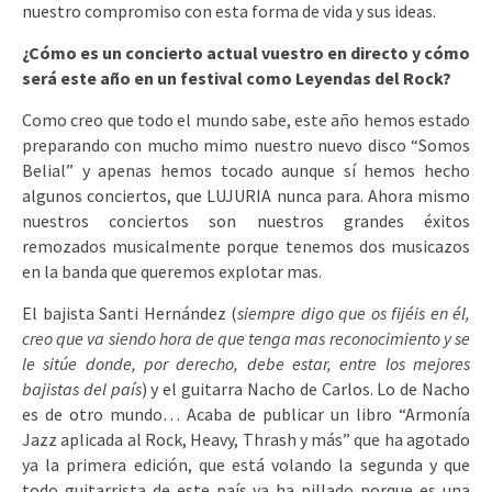
nuestro compromiso con esta forma de vida y sus ideas.
¿Cómo es un concierto actual vuestro en directo y cómo
será este año en un festival como Leyendas del Rock?
Como creo que todo el mundo sabe, este año hemos estado
preparando con mucho mimo nuestro nuevo disco “Somos
Belial” y apenas hemos tocado aunque sí hemos hecho
algunos conciertos, que LUJURIA nunca para. Ahora mismo
nuestros conciertos son nuestros grandes éxitos
remozados musicalmente porque tenemos dos musicazos
en la banda que queremos explotar mas.
El bajista Santi Hernández (
siempre digo que os fijéis en él,
creo que va siendo hora de que tenga mas reconocimiento y se
le sitúe donde, por derecho, debe estar, entre los mejores
bajistas del país
) y el guitarra Nacho de Carlos. Lo de Nacho
es de otro mundo… Acaba de publicar un libro “Armonía
Jazz aplicada al Rock, Heavy, Thrash y más” que ha agotado
ya la primera edición, que está volando la segunda y que
todo guitarrista de este país ya ha pillado porque es una