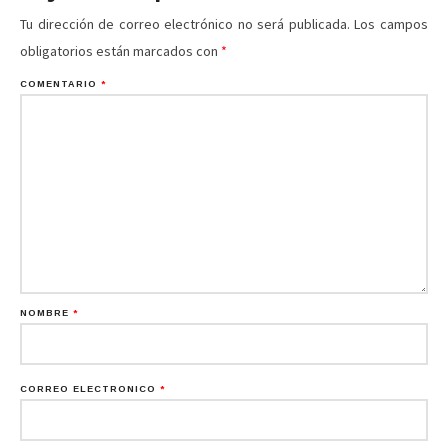
Tu dirección de correo electrónico no será publicada.
Los campos
obligatorios están marcados con
*
COMENTARIO
*
NOMBRE
*
CORREO ELECTRÓNICO
*