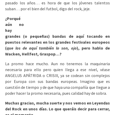
pasado los años… es hora de que los jóvenes talentos
suban… por el bien del futbol, digo del rock, jeje.
¿Porqué
aún no
hay
grandes (o pequeñas) bandas de aquí tocando en
puestos relevantes en los grandes festivales europeos
(
que los de aquí también lo son, ojo
), pero hablo de
Wacken, Hellfest, Graspop…?
La promo hace mucho. Aun no tenemos la maquinaria
necesaria para ello pero quien llega a ese nivel, véase
ANGELUS APÁTRIDA o CRISIX, ya se codean sin complejos
por Europa con sus bandas europeas. Imagino que es
cuestión de tiempo y de que haya una compañía que llegue a
poder hacer la promo necesaria, pues calidad hay de sobra.
Muchas gracias, mucha suerte y nos vemos en Leyendas
del Rock en unos días. Lo que queráis decir para cerrar,
es el momento.