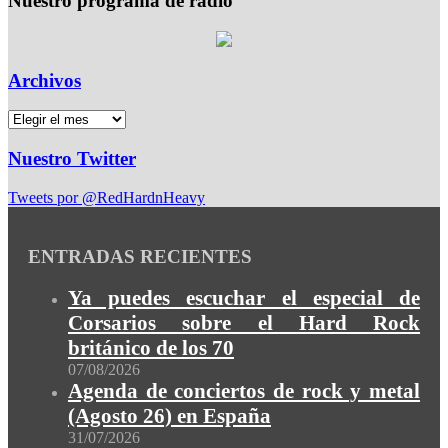
Nuestro programa de radio
Archivos
Nuestro Twitter
Tweets por @RedHardnHeavy
ENTRADAS RECIENTES
Ya puedes escuchar el especial de
Corsarios sobre el Hard Rock
británico de los 70
07/08/2026
Agenda de conciertos de rock y metal
(Agosto 26) en España
31/07/2026