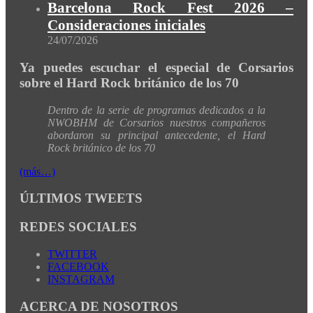
Barcelona Rock Fest 2026 –
Consideraciones iniciales
24/07/2026
Ya puedes escuchar el especial de Corsarios
sobre el Hard Rock británico de los 70
Dentro de la serie de programas dedicados a la
NWOBHM de Corsarios nuestros compañeros
abordaron su principal antecedente, el Hard
Rock británico de los 70
(más…)
ÚLTIMOS TWEETS
REDES SOCIALES
TWITTER
FACEBOOK
INSTAGRAM
ACERCA DE NOSOTROS