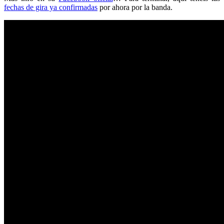
fechas de gira ya confirmadas
por ahora por la banda.