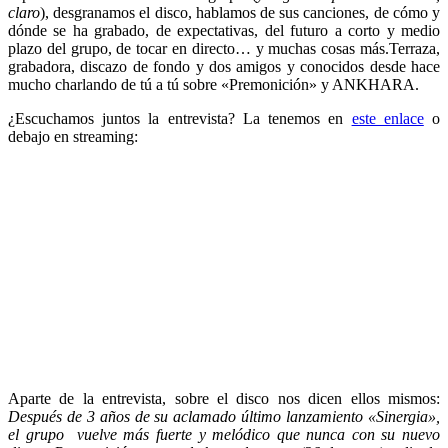
claro
), desgranamos el disco, hablamos de sus canciones, de cómo y
dónde se ha grabado, de expectativas, del futuro a corto y medio
plazo del grupo, de tocar en directo… y muchas cosas más.Terraza,
grabadora, discazo de fondo y dos amigos y conocidos desde hace
mucho charlando de tú a tú sobre «Premonición» y ANKHARA.
¿Escuchamos juntos la entrevista? La tenemos en
este enlace
o
debajo en streaming:
Aparte de la entrevista, sobre el disco nos dicen ellos mismos:
Después de 3 años de su aclamado último lanzamiento «Sinergia»,
el grupo vuelve más fuerte y melódico que nunca con su nuevo