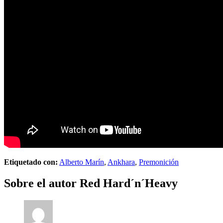
Etiquetado con:
Alberto Marín
,
Ankhara
,
Premonición
Sobre el autor
Red Hard´n´Heavy