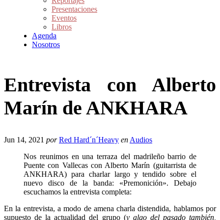
Reportajes
Presentaciones
Eventos
Libros
Agenda
Nosotros
Entrevista con Alberto
Marín de ANKHARA
Jun 14, 2021
por
Red Hard´n´Heavy
en
Audios
Nos reunimos en una terraza del madrileño barrio de
Puente con Vallecas con Alberto Marín (guitarrista de
ANKHARA) para charlar largo y tendido sobre el
nuevo disco de la banda: «Premonición». Debajo
escuchamos la entrevista completa:
En la entrevista, a modo de amena charla distendida, hablamos por
supuesto de la actualidad del grupo (
y algo del pasado también,