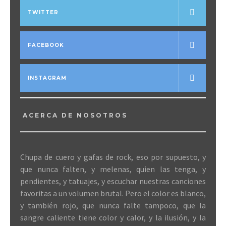
TWITTER
FACEBOOK
INSTAGRAM
ACERCA DE NOSOTROS
Chupa de cuero y gafas de rock, eso por supuesto, y
que nunca falten, y melenas, quien las tenga, y
pendientes, y tatuajes, y escuchar nuestras canciones
favoritas a un volumen brutal. Pero el color es blanco,
y también rojo, que nunca falte tampoco, que la
sangre caliente tiene color y calor, y la ilusión, y la