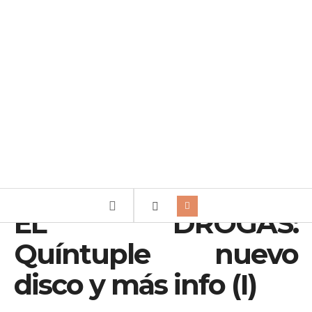
EL DROGAS:
Quíntuple nuevo
disco y más info (I)