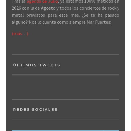
Tras la
agenda de Julio
, ya estamos 100% metidos en
2026 con la de Agosto y todos los conciertos de rock y
metal previstos para este mes. ¿Se te ha pasado
alguno? Nos lo cuenta como siempre Mar Fuertes:
(más…)
ÚLTIMOS TWEETS
REDES SOCIALES