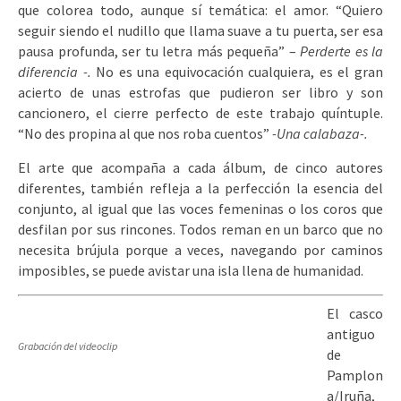
que colorea todo, aunque sí temática: el amor. “Quiero
seguir siendo el nudillo que llama suave a tu puerta, ser esa
pausa profunda, ser tu letra más pequeña” –
Perderte es la
diferencia -.
No es una equivocación cualquiera, es el gran
acierto de unas estrofas que pudieron ser libro y son
cancionero, el cierre perfecto de este trabajo quíntuple.
“No des propina al que nos roba cuentos”
-Una calabaza-.
El arte que acompaña a cada álbum, de cinco autores
diferentes, también refleja a la perfección la esencia del
conjunto, al igual que las voces femeninas o los coros que
desfilan por sus rincones. Todos reman en un barco que no
necesita brújula porque a veces, navegando por caminos
imposibles, se puede avistar una isla llena de humanidad.
El casco
antiguo
Grabación del videoclip
de
Pamplon
a/Iruña,