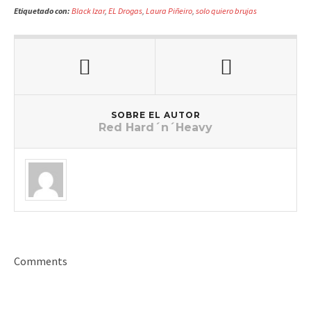
Etiquetado con:
Black Izar
,
EL Drogas
,
Laura Piñeiro
,
solo quiero brujas
SOBRE EL AUTOR
Red Hard´n´Heavy
Comments