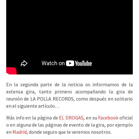
En la segunda parte de la noticia os informamos de la
extensa gira, tanto primero acompañando la gira de
reunión de LA POLLA RECORDS, como después en solitario
en el siguiente artículo…
Más info en la página de
EL DROGAS
, en su
Facebook
oficial
o en alguna de las páginas de evento de la gira, por ejemplo
en
Madrid
, donde seguro que le veremos nosotros.