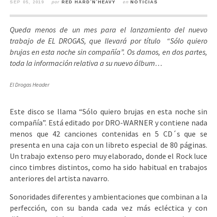
SEP 05, 2019
por
RED HARD´N´HEAVY
en
NOTICIAS
Queda menos de un mes para el lanzamiento del nuevo
trabajo de EL DROGAS, que llevará por título “Sólo quiero
brujas en esta noche sin compañía”. Os damos, en dos partes,
toda la información relativa a su nuevo álbum…
El Drogas Header
Este disco se llama “Sólo quiero brujas en esta noche sin
compañía”. Está editado por DRO-WARNER y contiene nada
menos que 42 canciones contenidas en 5 CD´s que se
presenta en una caja con un libreto especial de 80 páginas.
Un trabajo extenso pero muy elaborado, donde el Rock luce
cinco timbres distintos, como ha sido habitual en trabajos
anteriores del artista navarro.
Sonoridades diferentes y ambientaciones que combinan a la
perfección, con su banda cada vez más ecléctica y con