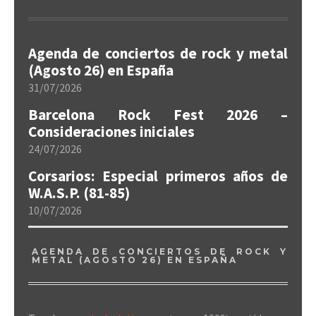
Agenda de conciertos de rock y metal
(Agosto 26) en España
31/07/2026
Barcelona Rock Fest 2026 –
Consideraciones iniciales
24/07/2026
Corsarios: Especial primeros años de
W.A.S.P. (81-85)
10/07/2026
AGENDA DE CONCIERTOS DE ROCK Y
METAL (AGOSTO 26) EN ESPAÑA