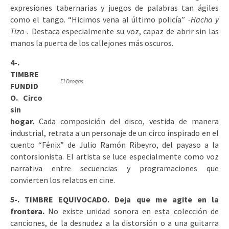
expresiones tabernarias y juegos de palabras tan ágiles
como el tango. “Hicimos vena al último policía”
-Hacha y
Tiza-.
Destaca especialmente su voz, capaz de abrir sin las
manos la puerta de los callejones más oscuros.
4-.
TIMBRE
El Drogas
FUNDID
O. Circo
sin
hogar.
Cada composición del disco, vestida de manera
industrial, retrata a un personaje de un circo inspirado en el
cuento “Fénix” de Julio Ramón Ribeyro, del payaso a la
contorsionista. El artista se luce especialmente como voz
narrativa entre secuencias y programaciones que
convierten los relatos en cine.
5-. TIMBRE EQUIVOCADO. Deja que me agite en la
frontera.
No existe unidad sonora en esta colección de
canciones, de la desnudez a la distorsión o a una guitarra