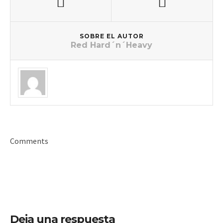
SOBRE EL AUTOR
Red Hard´n´Heavy
Comments
Deja una respuesta