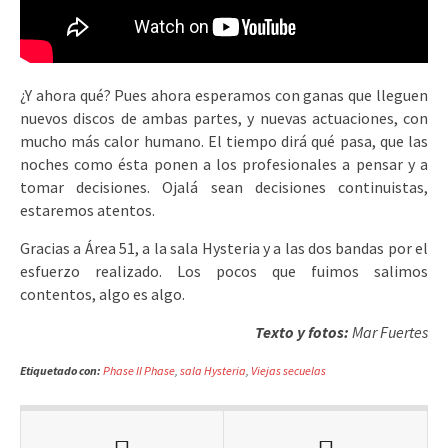
¿Y ahora qué? Pues ahora esperamos con ganas que lleguen
nuevos discos de ambas partes, y nuevas actuaciones, con
mucho más calor humano. El tiempo dirá qué pasa, que las
noches como ésta ponen a los profesionales a pensar y a
tomar decisiones. Ojalá sean decisiones continuistas,
estaremos atentos.
Gracias a Área 51, a la sala Hysteria y a las dos bandas por el
esfuerzo realizado. Los pocos que fuimos salimos
contentos, algo es algo.
Texto y fotos:
Mar Fuertes
Etiquetado con:
Phase II Phase
,
sala Hysteria
,
Viejas secuelas