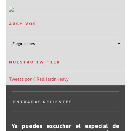
ARCHIVOS
NUESTRO TWITTER
Tweets por @RedHardnHeavy
ENTRADAS RECIENTES
Ya puedes escuchar el especial de