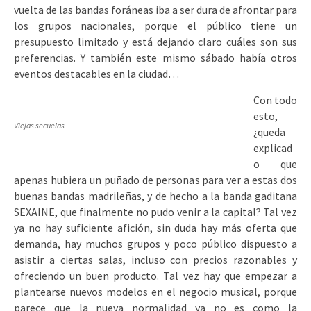
vuelta de las bandas foráneas iba a ser dura de afrontar para
los grupos nacionales, porque el público tiene un
presupuesto limitado y está dejando claro cuáles son sus
preferencias. Y también este mismo sábado había otros
eventos destacables en la ciudad…
Con todo
esto,
Viejas secuelas
¿queda
explicad
o que
apenas hubiera un puñado de personas para ver a estas dos
buenas bandas madrileñas, y de hecho a la banda gaditana
SEXAINE, que finalmente no pudo venir a la capital? Tal vez
ya no hay suficiente afición, sin duda hay más oferta que
demanda, hay muchos grupos y poco público dispuesto a
asistir a ciertas salas, incluso con precios razonables y
ofreciendo un buen producto. Tal vez hay que empezar a
plantearse nuevos modelos en el negocio musical, porque
parece que la nueva normalidad ya no es como la