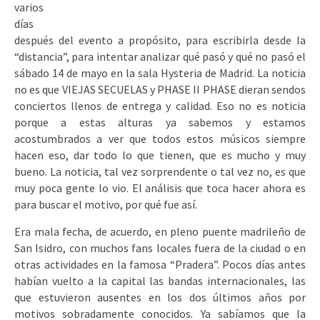
varios
días
después del evento a propósito, para escribirla desde la
“distancia”, para intentar analizar qué pasó y qué no pasó el
sábado 14 de mayo en la sala Hysteria de Madrid. La noticia
no es que VIEJAS SECUELAS y PHASE II PHASE dieran sendos
conciertos llenos de entrega y calidad. Eso no es noticia
porque a estas alturas ya sabemos y estamos
acostumbrados a ver que todos estos músicos siempre
hacen eso, dar todo lo que tienen, que es mucho y muy
bueno. La noticia, tal vez sorprendente o tal vez no, es que
muy poca gente lo vio. El análisis que toca hacer ahora es
para buscar el motivo, por qué fue así.
Era mala fecha, de acuerdo, en pleno puente madrileño de
San Isidro, con muchos fans locales fuera de la ciudad o en
otras actividades en la famosa “Pradera”. Pocos días antes
habían vuelto a la capital las bandas internacionales, las
que estuvieron ausentes en los dos últimos años por
motivos sobradamente conocidos. Ya sabíamos que la