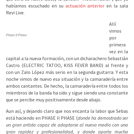
habíamos escuchado en su
actuación anterior
en la sala
Revi Live.
Allí
vimos
Phase II Phase
por
primera
vez en la
capital a la nueva formación, con un dicharachero Sebastián
Castro (ELECTRIC TATOO, KISS FEVER BAND) al frente y
con un Zalo López más serio en la segunda guitarra. Y esta
noche vimos de nuevo esa situación y la camaradería entre
ambos cantantes. De hecho, la camaradería entre todos los
miembros de la banda ha sido y sigue siendo una constante
que se percibe muy positivamente desde abajo.
Aun así, y dejando claro que nos encanta la labor que Sebas
está haciendo en PHASE II PHASE (
donde ha demostrado ser
un gran artista capaz de adaptarse al nuevo medio con una
gran rapidez y profesionalidad, y donde aporta mucha