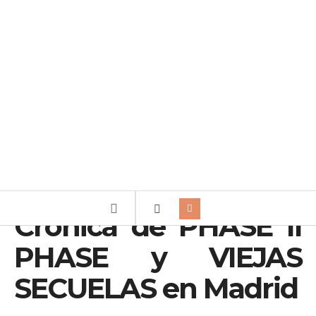
Crónica de PHASE II
PHASE y VIEJAS
SECUELAS en Madrid