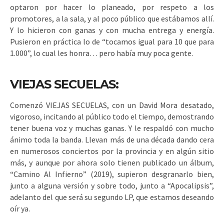
optaron por hacer lo planeado, por respeto a los
promotores, a la sala, y al poco público que estábamos allí.
Y lo hicieron con ganas y con mucha entrega y energía.
Pusieron en práctica lo de “tocamos igual para 10 que para
1.000”, lo cual les honra… pero había muy poca gente.
VIEJAS SECUELAS:
Comenzó VIEJAS SECUELAS, con un David Mora desatado,
vigoroso, incitando al público todo el tiempo, demostrando
tener buena voz y muchas ganas. Y le respaldó con mucho
ánimo toda la banda. Llevan más de una década dando cera
en numerosos conciertos por la provincia y en algún sitio
más, y aunque por ahora solo tienen publicado un álbum,
“Camino Al Infierno” (2019), supieron desgranarlo bien,
junto a alguna versión y sobre todo, junto a “Apocalipsis”,
adelanto del que será su segundo LP, que estamos deseando
oír ya.