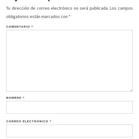
Tu dirección de correo electrónico no será publicada.
Los campos
obligatorios están marcados con
*
COMENTARIO
*
NOMBRE
*
CORREO ELECTRÓNICO
*