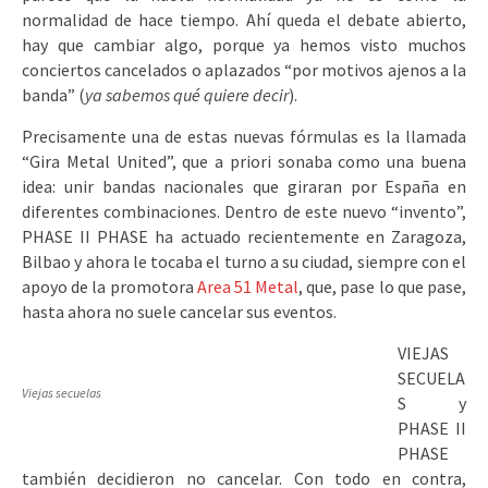
normalidad de hace tiempo. Ahí queda el debate abierto,
hay que cambiar algo, porque ya hemos visto muchos
conciertos cancelados o aplazados “por motivos ajenos a la
banda” (
ya sabemos qué quiere decir
).
Precisamente una de estas nuevas fórmulas es la llamada
“Gira Metal United”, que a priori sonaba como una buena
idea: unir bandas nacionales que giraran por España en
diferentes combinaciones. Dentro de este nuevo “invento”,
PHASE II PHASE ha actuado recientemente en Zaragoza,
Bilbao y ahora le tocaba el turno a su ciudad, siempre con el
apoyo de la promotora
Area 51 Metal
, que, pase lo que pase,
hasta ahora no suele cancelar sus eventos.
VIEJAS
SECUELA
Viejas secuelas
S y
PHASE II
PHASE
también decidieron no cancelar. Con todo en contra,