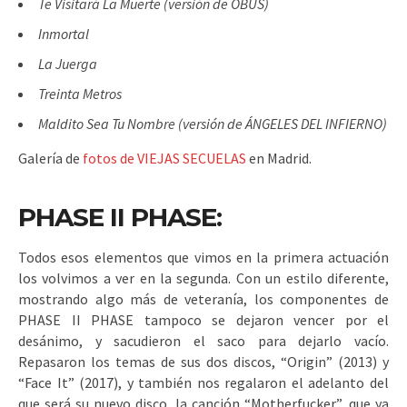
Te Visitará La Muerte (versión de OBÚS)
Inmortal
La Juerga
Treinta Metros
Maldito Sea Tu Nombre (versión de ÁNGELES DEL INFIERNO)
Galería de
fotos de VIEJAS SECUELAS
en Madrid.
PHASE II PHASE:
Todos esos elementos que vimos en la primera actuación
los volvimos a ver en la segunda. Con un estilo diferente,
mostrando algo más de veteranía, los componentes de
PHASE II PHASE tampoco se dejaron vencer por el
desánimo, y sacudieron el saco para dejarlo vacío.
Repasaron los temas de sus dos discos, “Origin” (2013) y
“Face It” (2017), y también nos regalaron el adelanto del
que será su nuevo disco, la canción “Motherfucker”, que ya