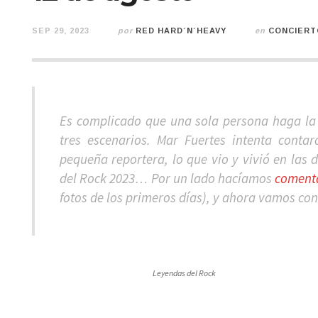
SEP 29, 2023
por
RED HARD´N´HEAVY
en
CONCIERT
Es complicado que una sola persona haga la 
tres escenarios. Mar Fuertes intenta cont
pequeña reportera, lo que vio y vivió en las d
del Rock 2023… Por un lado hacíamos
comenta
fotos de los primeros días), y ahora vamos con
Leyendas del Rock