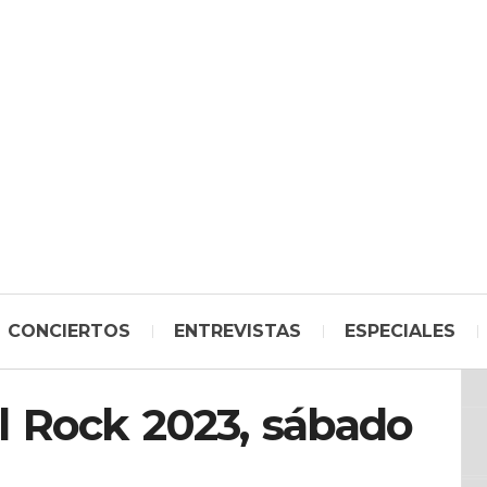
CONCIERTOS
ENTREVISTAS
ESPECIALES
l Rock 2023, sábado