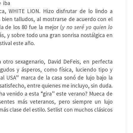
 iba
a, WHITE LION. Hizo disfrutar de lo lindo a
bien talludos, al mostrarse de acuerdo con el
 de los 80 fue la mejor (
y no seré yo quien lo
s, y sobre todo una gran sonrisa nostálgica en
stival este año.
 a otro sexagenario, David DeFeis, en perfecta
gudos y ásperos, como física, luciendo tipo y
l USA” marca de la casa sonó de lujo bajo la
atisfecho, entre quienes me incluyo, sin duda.
a venido a esta “gira” este verano? Mueca de
esentes más veteranos, pero siempre un lujo
ás clase del estilo. Setlist con muchos clásicos