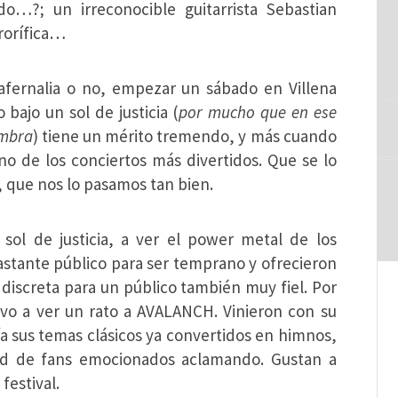
do…?; un irreconocible guitarrista Sebastian
rorífica…
fernalia o no, empezar un sábado en Villena
bajo un sol de justicia (
por mucho que en ese
ombra
) tiene un mérito tremendo, y más cuando
no de los conciertos más divertidos. Que se lo
que nos lo pasamos tan bien.
sol de justicia, a ver el power metal de los
stante público para ser temprano y ofrecieron
 discreta para un público también muy fiel. Por
evo a ver un rato a AVALANCH. Vinieron con su
a sus temas clásicos ya convertidos en himnos,
d de fans emocionados aclamando. Gustan a
festival.