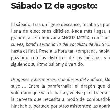
Sábado 12 de agosto:
El sábado, tras un ligero descanso, tocaba ya po
llena de elecciones difíciles. Nada más llegar,
grande, a ver empezar a ANGUS MCSIX, con Thom
su vez, banda secundaria del vocalista de ALEST
hasta el final. Pese a la hora tan temprana, había
gozando con los disfraces de los músicos, 
siguiendo su ritmo bailón y divertido.
Dragones y Mazmorras, Caballeros del Zodíaco, Ma
suyo…. Entre la parafernalia: el dragón que d
voluntario que va a la barra y vuelve para traer a
la cerveza que necesita a modo de combustibl
hinchable, portado por otros asistentes; las apar