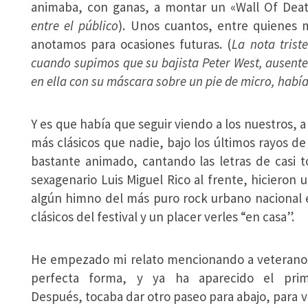
animaba, con ganas, a montar un «Wall Of Deat
entre el público
). Unos cuantos, entre quienes m
anotamos para ocasiones futuras. (
La nota trist
cuando supimos que su bajista Peter West, ausent
en ella con su máscara sobre un pie de micro, había 
Y es que había que seguir viendo a los nuestros, a
más clásicos que nadie, bajo los últimos rayos de 
bastante animado, cantando las letras de casi t
sexagenario Luis Miguel Rico al frente, hicieron
algún himno del más puro rock urbano nacional 
clásicos del festival y un placer verles “en casa”.
He empezado mi relato mencionando a veterano
perfecta forma, y ya ha aparecido el prim
Después, tocaba dar otro paseo para abajo, para v