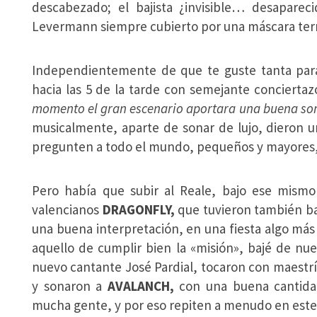
descabezado; el bajista ¿invisible… desapareci
Levermann siempre cubierto por una máscara ter
Independientemente de que te guste tanta para
hacia las 5 de la tarde con semejante conciertazo 
momento el gran escenario aportara una buena s
musicalmente, aparte de sonar de lujo, dieron u
pregunten a todo el mundo, pequeños y mayores, 
Pero había que subir al Reale, bajo ese mismo 
valencianos
DRAGONFLY,
que tuvieron también ba
una buena interpretación, en una fiesta algo más
aquello de cumplir bien la «misión», bajé de nu
nuevo cantante José Pardial, tocaron con maestrí
y sonaron a
AVALANCH,
con una buena cantida
mucha gente, y por eso repiten a menudo en este 