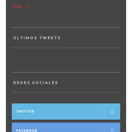
(más…)
ÚLTIMOS TWEETS
REDES SOCIALES
TWITTER
FACEBOOK