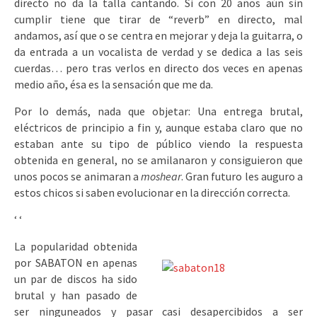
directo no da la talla cantando. Si con 20 años aún sin
cumplir tiene que tirar de “reverb” en directo, mal
andamos, así que o se centra en mejorar y deja la guitarra, o
da entrada a un vocalista de verdad y se dedica a las seis
cuerdas… pero tras verlos en directo dos veces en apenas
medio año, ésa es la sensación que me da.
Por lo demás, nada que objetar: Una entrega brutal,
eléctricos de principio a fin y, aunque estaba claro que no
estaban ante su tipo de público viendo la respuesta
obtenida en general, no se amilanaron y consiguieron que
unos pocos se animaran a
moshear
. Gran futuro les auguro a
estos chicos si saben evolucionar en la dirección correcta.
‘
‘
La popularidad obtenida
por SABATON en apenas
un par de discos ha sido
brutal y han pasado de
ser ninguneados y pasar casi desapercibidos a ser