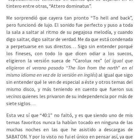
tintero entre otras, “Attero dominatus”.
Me sorprendió que cayera tan pronto “To hell and back”,
pero funcionó de lujo. El sonido fue perfecto y puso a toda
la sala a saltar al ritmo de su pegajosa melodía, y cuando
digo saltar, digo saltar de verdad. Me da que está condenada
a perpetuarse en sus directos… Sigo sin entender porqué
los fineses, con todo lo que dicen odiar a los suecos,
eligieron la versión sueca de “Carolux rex” (
al igual que
eligieron el verano pasado “The lion from the north” en el
mismo idioma en vez de la versión en inglés
) al igual que sigo
sin entender qué le ven de especial a éste y otros temas del
mismo disco, y más teniendo en cuento que fueron sus
vecinos
quienes les privaron de su independencia por más de
siete siglos…
Esta vez sí que “40:1” no faltó, y es que siendo uno de mis
temas favoritos nunca la habían tocado en ninguna de las
muchas noches en las que he asistido a descargas de
SABATON. Y por lo visto no fui el único en pensar así, ya que