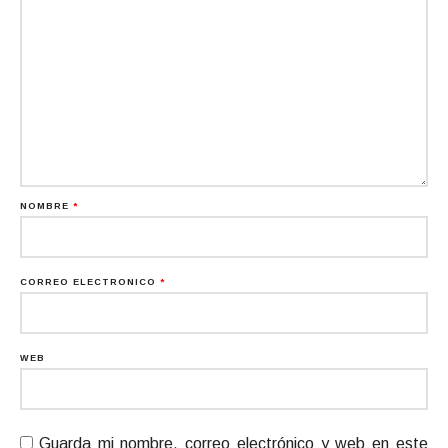
NOMBRE
*
CORREO ELECTRÓNICO
*
WEB
Guarda mi nombre, correo electrónico y web en este