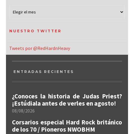
NUESTRO TWITTER
Tweets por @RedHardnHeavy
ENTRADAS RECIENTES
¿Conoces la historia de Judas Priest?
¡Estúdiala antes de verles en agosto!
08/08/2026
Corsarios especial Hard Rock británico
de los 70 / Pioneros NWOBHM