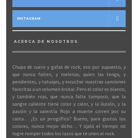
INSTAGRAM
ACERCA DE NOSOTROS
Chupa de cuero y gafas de rock, eso por supuesto, y
que nunca falten, y melenas, quien las tenga, y
pendientes, y tatuajes, y escuchar nuestras canciones
favoritas a un volumen brutal. Pero el color es blanco,
y también rojo, que nunca falte tampoco, que la
sangre caliente tiene color y calor, y la ilusión, y la
pasión y la valentía. Rojo a muerte corren por su
casta… ¿Es un jeroglífico? Bueno, para gustos los
colores, nunca mejor dicho… Y ojalá el tiempo no
logre romper todos los lazos que te unen al rock.