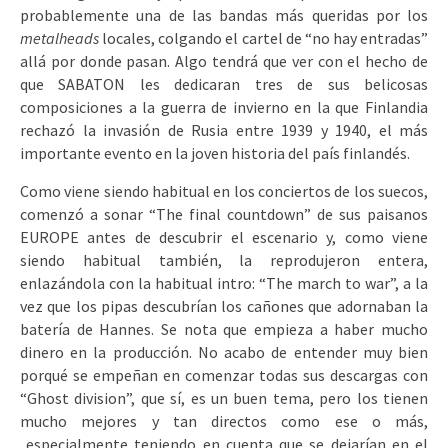
probablemente una de las bandas más queridas por los
metalheads
locales, colgando el cartel de “no hay entradas”
allá por donde pasan. Algo tendrá que ver con el hecho de
que SABATON les dedicaran tres de sus belicosas
composiciones a la guerra de invierno en la que Finlandia
rechazó la invasión de Rusia entre 1939 y 1940, el más
importante evento en la joven historia del país finlandés.
Como viene siendo habitual en los conciertos de los suecos,
comenzó a sonar “The final countdown” de sus paisanos
EUROPE antes de descubrir el escenario y, como viene
siendo habitual también, la reprodujeron entera,
enlazándola con la habitual intro: “The march to war”, a la
vez que los pipas descubrían los cañones que adornaban la
batería de Hannes. Se nota que empieza a haber mucho
dinero en la producción. No acabo de entender muy bien
porqué se empeñan en comenzar todas sus descargas con
“Ghost division”, que sí, es un buen tema, pero los tienen
mucho mejores y tan directos como ese o más,
especialmente teniendo en cuenta que se dejarían en el