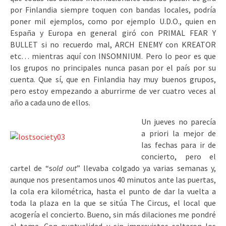
por Finlandia siempre toquen con bandas locales, podría
poner mil ejemplos, como por ejemplo U.D.O., quien en
España y Europa en general giró con PRIMAL FEAR Y
BULLET si no recuerdo mal, ARCH ENEMY con KREATOR
etc… mientras aquí con INSOMNIUM. Pero lo peor es que
los grupos no principales nunca pasan por el país por su
cuenta. Que sí, que en Finlandia hay muy buenos grupos,
pero estoy empezando a aburrirme de ver cuatro veces al
año a cada uno de ellos.
Un jueves no parecía
a priori la mejor de
las fechas para ir de
concierto, pero el
cartel de “s
old out
” llevaba colgado ya varias semanas y,
aunque nos presentamos unos 40 minutos ante las puertas,
la cola era kilométrica, hasta el punto de dar la vuelta a
toda la plaza en la que se sitúa The Circus, el local que
acogería el concierto. Bueno, sin más dilaciones me pondré