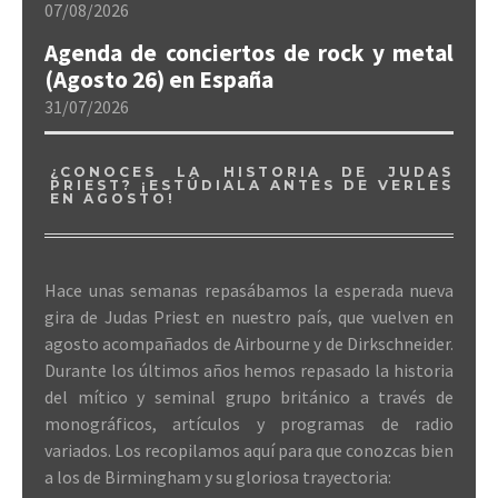
07/08/2026
Agenda de conciertos de rock y metal
(Agosto 26) en España
31/07/2026
¿CONOCES LA HISTORIA DE JUDAS
PRIEST? ¡ESTÚDIALA ANTES DE VERLES
EN AGOSTO!
Hace unas semanas repasábamos la esperada nueva
gira de Judas Priest en nuestro país, que vuelven en
agosto acompañados de Airbourne y de Dirkschneider.
Durante los últimos años hemos repasado la historia
del mítico y seminal grupo británico a través de
monográficos, artículos y programas de radio
variados. Los recopilamos aquí para que conozcas bien
a los de Birmingham y su gloriosa trayectoria: