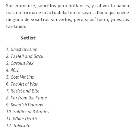
Sinceramente, sencillos pero brillantes, y tal vez la banda
más en forma de la actualidad en lo suyo… Dudo que quede
ninguno de vosotros sin verlos, pero si así fuera, ya estáis
tardando.
Setlist:
1. Ghost Division
2. To Hell and Back
3. Carolus Rex
4. 40:1
5. Gott Mit Uns
6. The Art of War
7. Resist and Bite
8. Far from the Fame
9. Swedish Pagans
10. Soldier of 3 Armies
11. White Death
12. Talvisota