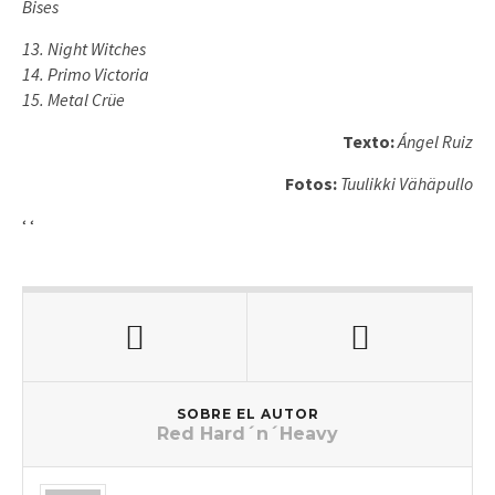
Bises
13. Night Witches
14. Primo Victoria
15. Metal Crüe
Texto:
Ángel Ruiz
Fotos:
Tuulikki Vähäpullo
‘
‘
SOBRE EL AUTOR
Red Hard´n´Heavy