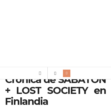
Crónica de SABATON
+ LOST SOCIETY en
Finlandia