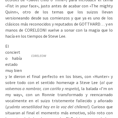
«Fist in your face», justo antes de acabar con «The mighty
Quinn», otro de los temas que los suizos llevan
versioneando desde sus comienzos y que ya es uno de los
clásicos más reconocidos y reputados de GOTTHARD… y en
manos de CORELEONI vuelve a sonar con la magia que lo
hacía en los tiempos de Steve Lee.
El
conciert
CORELEONI
o había
estado
muy bien
y le dieron el final perfecto en los bises, con «Hunter» y
sobre todo con el sentido homenaje a Steve Lee (
al que
volvemos a nombrar, con cariño y respeto
), la balada «I’m on
my way», con un Ronnie transformado y reencarnado
vocalmente en el suizo tristemente fallecido y añorado
(¡
cuánta
versatilidad hay en la voz del chileno!
). Curioso que
situaran al final el momento más emotivo, sólo roto con