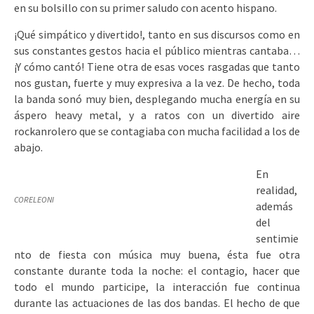
en su bolsillo con su primer saludo con acento hispano.
¡Qué simpático y divertido!, tanto en sus discursos como en
sus constantes gestos hacia el público mientras cantaba…
¡Y cómo cantó! Tiene otra de esas voces rasgadas que tanto
nos gustan, fuerte y muy expresiva a la vez. De hecho, toda
la banda sonó muy bien, desplegando mucha energía en su
áspero heavy metal, y a ratos con un divertido aire
rockanrolero que se contagiaba con mucha facilidad a los de
abajo.
En
realidad,
CORELEONI
además
del
sentimie
nto de fiesta con música muy buena, ésta fue otra
constante durante toda la noche: el contagio, hacer que
todo el mundo participe, la interacción fue continua
durante las actuaciones de las dos bandas. El hecho de que