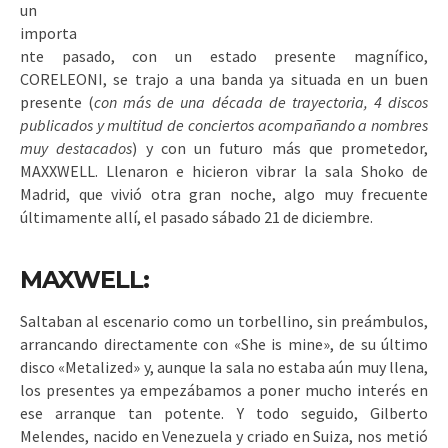
un
importa
nte pasado, con un estado presente magnífico,
CORELEONI, se trajo a una banda ya situada en un buen
presente (
con más de una década de trayectoria, 4 discos
publicados y multitud de conciertos acompañando a nombres
muy destacados
) y con un futuro más que prometedor,
MAXXWELL. Llenaron e hicieron vibrar la sala Shoko de
Madrid, que vivió otra gran noche, algo muy frecuente
últimamente allí, el pasado sábado 21 de diciembre.
MAXWELL:
Saltaban al escenario como un torbellino, sin preámbulos,
arrancando directamente con «She is mine», de su último
disco «Metalized» y, aunque la sala no estaba aún muy llena,
los presentes ya empezábamos a poner mucho interés en
ese arranque tan potente. Y todo seguido, Gilberto
Melendes, nacido en Venezuela y criado en Suiza, nos metió