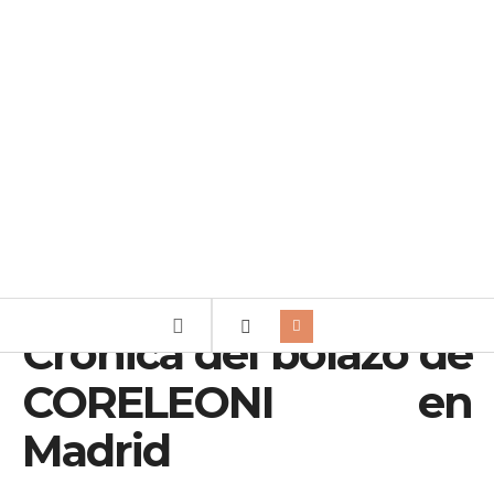
Crónica del bolazo de
CORELEONI en
Madrid