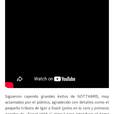
Siguieron cayendo grandes éxitos de GOTTHARD, muy
aclamados por el público, agradecido con detalles como el
pequeño tributo de Igor a Slash (
pelos en la cara y primeros
acordes de
«Sweet child o’ mine»
) para introducir el tema