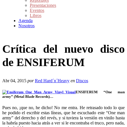
Reportajes
Presentaciones
Eventos
Libros
Agenda
Nosotros
Crítica del nuevo disco
de ENSIFERUM
Abr 04, 2015
por
Red Hard´n´Heavy
en
Discos
ENSIFERUM “One man
army” (Metal Blade Records)…
Pues no, ¡que no, he dicho! No me entra. He retrasado todo lo que
he podido el escribir estas líneas, que he escuchado este “One man
army” del derecho y del revés, y si tuviera la versión en vinilo hasta
la habría puesto hacia atrás a ver si le encontraba el truco, pero nada,