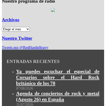
Nuestro programa de radio
Archivos
Nuestro Twitter
Tweets por @RedHardnHeavy
ENTRADAS RECIENTES
Ya puedes escuchar el especial de
Corsarios sobre el Hard Rock
británico de los 70
07/08/2026
Agenda de conciertos de rock y metal
(Agosto 26) en España
31/07/2026