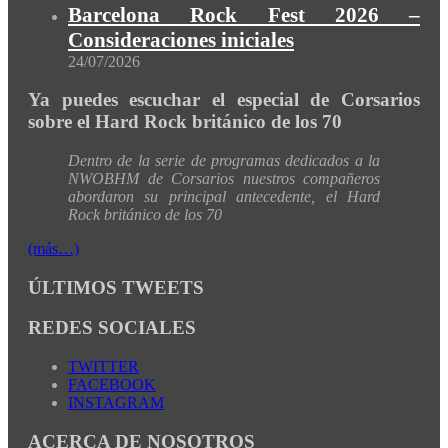
Barcelona Rock Fest 2026 –
Consideraciones iniciales
24/07/2026
Ya puedes escuchar el especial de Corsarios
sobre el Hard Rock británico de los 70
Dentro de la serie de programas dedicados a la
NWOBHM de Corsarios nuestros compañeros
abordaron su principal antecedente, el Hard
Rock británico de los 70
(más…)
ÚLTIMOS TWEETS
REDES SOCIALES
TWITTER
FACEBOOK
INSTAGRAM
ACERCA DE NOSOTROS