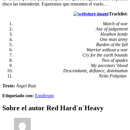
disco las entenderán. Esperemos que remonten el vuelo…
Tracklist:
March of war
Axe of judgement
Heathen horde
One man army
Burden of the fall
Warrior without a war
Cry for the earth bounds
Two of spades
My ancestors’ blood
Descendants, defiance, domination
Neito Pohjolan
Texto:
Ángel Ruiz
Etiquetado con:
Ensiferum
Sobre el autor
Red Hard´n´Heavy