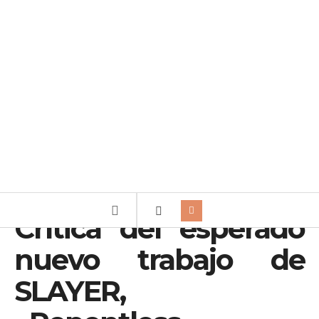
Crítica del esperado
nuevo trabajo de
SLAYER,