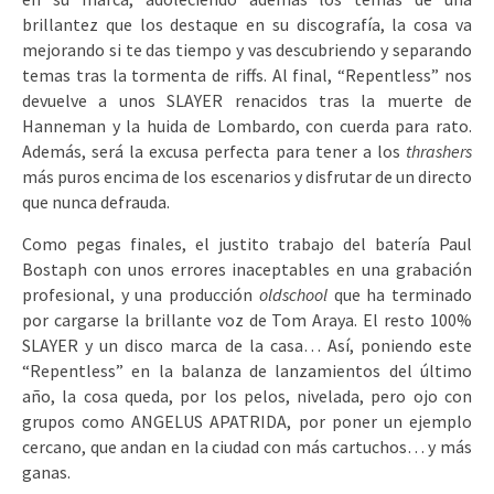
brillantez que los destaque en su discografía, la cosa va
mejorando si te das tiempo y vas descubriendo y separando
temas tras la tormenta de riffs. Al final, “Repentless” nos
devuelve a unos SLAYER renacidos tras la muerte de
Hanneman y la huida de Lombardo, con cuerda para rato.
Además, será la excusa perfecta para tener a los
thrashers
más puros encima de los escenarios y disfrutar de un directo
que nunca defrauda.
Como pegas finales, el justito trabajo del batería Paul
Bostaph con unos errores inaceptables en una grabación
profesional, y una producción
oldschool
que ha terminado
por cargarse la brillante voz de Tom Araya. El resto 100%
SLAYER y un disco marca de la casa… Así, poniendo este
“Repentless” en la balanza de lanzamientos del último
año, la cosa queda, por los pelos, nivelada, pero ojo con
grupos como ANGELUS APATRIDA, por poner un ejemplo
cercano, que andan en la ciudad con más cartuchos… y más
ganas.