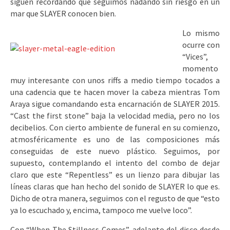
siguen recordando que seguimos nadando sin riesgo en un
mar que SLAYER conocen bien.
Lo mismo
ocurre con
“Vices”,
momento
muy interesante con unos riffs a medio tiempo tocados a
una cadencia que te hacen mover la cabeza mientras Tom
Araya sigue comandando esta encarnación de SLAYER 2015.
“Cast the first stone” baja la velocidad media, pero no los
decibelios. Con cierto ambiente de funeral en su comienzo,
atmosféricamente es uno de las composiciones más
conseguidas de este nuevo plástico. Seguimos, por
supuesto, contemplando el intento del combo de dejar
claro que este “Repentless” es un lienzo para dibujar las
líneas claras que han hecho del sonido de SLAYER lo que es.
Dicho de otra manera, seguimos con el regusto de que “esto
ya lo escuchado y, encima, tampoco me vuelve loco”.
Con “When The Stillness Comes”, adelanto del disco desde