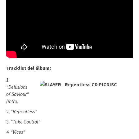
Tracklist del álbum:
“Delusions
of Saviour”
(intro)
“Repentless”
“Take Control”
“Vices”