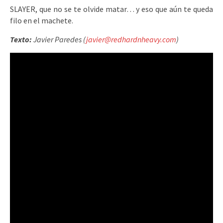
SLAYER, que no se te olvide matar… y eso que aún te queda
filo en el machete.
Texto:
Javier Paredes (
javier@redhardnheavy.com
)