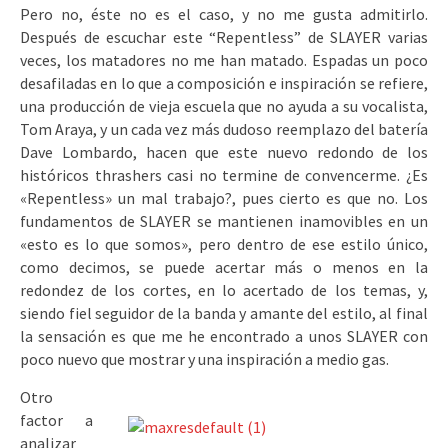
Pero no, éste no es el caso, y no me gusta admitirlo.
Después de escuchar este “Repentless” de SLAYER varias
veces, los matadores no me han matado. Espadas un poco
desafiladas en lo que a composición e inspiración se refiere,
una producción de vieja escuela que no ayuda a su vocalista,
Tom Araya, y un cada vez más dudoso reemplazo del batería
Dave Lombardo, hacen que este nuevo redondo de los
históricos thrashers casi no termine de convencerme. ¿Es
«Repentless» un mal trabajo?, pues cierto es que no. Los
fundamentos de SLAYER se mantienen inamovibles en un
«esto es lo que somos», pero dentro de ese estilo único,
como decimos, se puede acertar más o menos en la
redondez de los cortes, en lo acertado de los temas, y,
siendo fiel seguidor de la banda y amante del estilo, al final
la sensación es que me he encontrado a unos SLAYER con
poco nuevo que mostrar y una inspiración a medio gas.
Otro
factor a
analizar