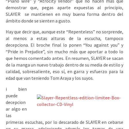
“Piano wire” y “Atrocity Vendor” que no hacen más que
demostrar que, pegas aparte expuestas al principio,
SLAYER se mantienen en muy buena forma dentro del
ámbito donde se sienten a gusto.
Hay que decir que, aunque este “Repenteless” no sorprende,
al menos a estas alturas de la escucha, tampoco
decepciona. El broche final lo ponen “You against you” y
“Pride in Prejudice”, sin mucho más que aportar a todo lo
que hemos comentado antes. En resumen, SLAYER se sacan
de la manga un nuevo trabajo dentro de su media de estilo y
calidad, sobresaliente, eso sí, en garra y esfuerzo para la
edad que van teniendo Tom Araya y los suyos.
i bien
puede
decepcion
ar algo en
las
primeras escuchas, por lo descarado de SLAYER en cebarse
en su marca, adoleciendo además los temas de una