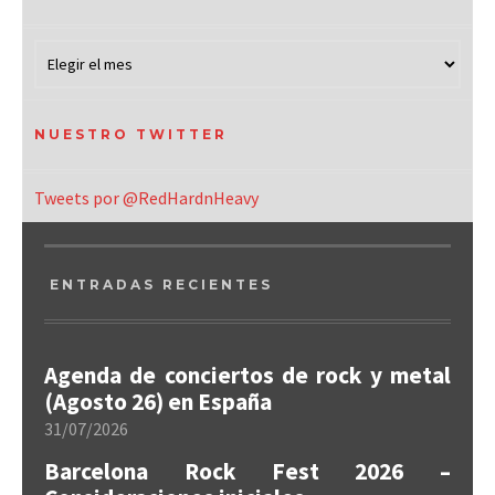
NUESTRO TWITTER
Tweets por @RedHardnHeavy
ENTRADAS RECIENTES
Agenda de conciertos de rock y metal
(Agosto 26) en España
31/07/2026
Barcelona Rock Fest 2026 –