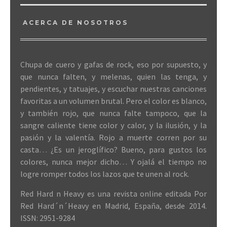
ACERCA DE NOSOTROS
Chupa de cuero y gafas de rock, eso por supuesto, y
que nunca falten, y melenas, quien las tenga, y
pendientes, y tatuajes, y escuchar nuestras canciones
favoritas a un volumen brutal. Pero el color es blanco,
y también rojo, que nunca falte tampoco, que la
sangre caliente tiene color y calor, y la ilusión, y la
pasión y la valentía. Rojo a muerte corren por su
casta… ¿Es un jeroglífico? Bueno, para gustos los
colores, nunca mejor dicho… Y ojalá el tiempo no
logre romper todos los lazos que te unen al rock.
Red Hard n Heavy es una revista online editada Por
Red Hard´n´Heavy en Madrid, España, desde 2014.
ISSN: 2951-9284