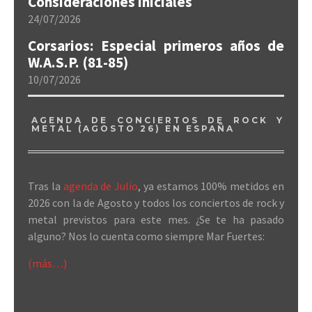
Consideraciones iniciales
24/07/2026
Corsarios: Especial primeros años de
W.A.S.P. (81-85)
10/07/2026
AGENDA DE CONCIERTOS DE ROCK Y
METAL (AGOSTO 26) EN ESPAÑA
Tras la
agenda de Julio
, ya estamos 100% metidos en
2026 con la de Agosto y todos los conciertos de rock y
metal previstos para este mes. ¿Se te ha pasado
alguno? Nos lo cuenta como siempre Mar Fuertes:
(más…)