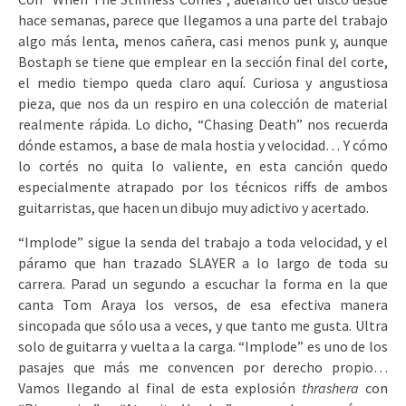
hace semanas, parece que llegamos a una parte del trabajo
algo más lenta, menos cañera, casi menos punk y, aunque
Bostaph se tiene que emplear en la sección final del corte,
el medio tiempo queda claro aquí. Curiosa y angustiosa
pieza, que nos da un respiro en una colección de material
realmente rápida. Lo dicho, “Chasing Death” nos recuerda
dónde estamos, a base de mala hostia y velocidad… Y cómo
lo cortés no quita lo valiente, en esta canción quedo
especialmente atrapado por los técnicos riffs de ambos
guitarristas, que hacen un dibujo muy adictivo y acertado.
“Implode” sigue la senda del trabajo a toda velocidad, y el
páramo que han trazado SLAYER a lo largo de toda su
carrera. Parad un segundo a escuchar la forma en la que
canta Tom Araya los versos, de esa efectiva manera
sincopada que sólo usa a veces, y que tanto me gusta. Ultra
solo de guitarra y vuelta a la carga. “Implode” es uno de los
pasajes que más me convencen por derecho propio…
Vamos llegando al final de esta explosión
thrashera
con