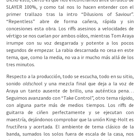
SLAYER 100%, y como tal nos lo hacen entender con el
primer trallazo tras la intro “Dilusions of Saviour”.
“Repentless” abre de forma cañera, rápida y sin
concesiones esta obra. Los riffs asesinos a velocidades de
vértigo se nos cuelan por ambos oídos, mientras Tom Araya
irrumpe con su voz desgarrada y potente a los pocos
segundos de empezar. La rabia descarnada no cesa en este
tema, que, como la media, no va a ir mucho más allá de los
tres minutos.
Respecto a la producción, todo se escucha, todo en su sitio,
sonido
oldschoo
l y una mezcla final que deja a la voz de
Araya un tanto ausente de brillo, una auténtica pena…
Seguimos avanzando con “Take Control”, otro tema rápido,
con alguna parte más de medios tiempos. Los riffs de
guitarra de ciñen perfectamente y se ejecutan con
maestría, dejándonos comprobar que la unión King-Holt es
fructífera y acertada. El ambiente de tema clásico de la
banda, sumados los solos fuera de escala de la casa, nos