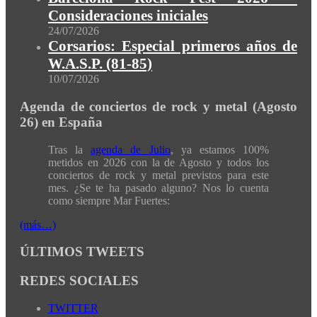
Consideraciones iniciales
24/07/2026
Corsarios: Especial primeros años de
W.A.S.P. (81-85)
10/07/2026
Agenda de conciertos de rock y metal (Agosto
26) en España
Tras la
agenda de Julio
, ya estamos 100%
metidos en 2026 con la de Agosto y todos los
conciertos de rock y metal previstos para este
mes. ¿Se te ha pasado alguno? Nos lo cuenta
como siempre Mar Fuertes:
(más…)
ÚLTIMOS TWEETS
REDES SOCIALES
TWITTER