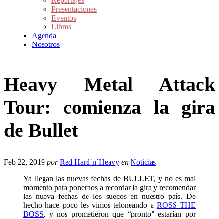
Reportajes
Presentaciones
Eventos
Libros
Agenda
Nosotros
Heavy Metal Attack
Tour: comienza la gira
de Bullet
Feb 22, 2019
por
Red Hard´n´Heavy
en
Noticias
Ya llegan las nuevas fechas de BULLET, y no es mal
momento para ponernos a recordar la gira y recomendar
las nueva fechas de los suecos en nuestro país. De
hecho hace poco les vimos teloneando a
ROSS THE
BOSS
, y nos prometieron que “pronto” estarían por