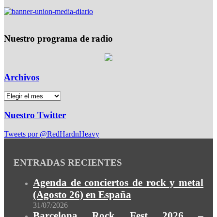
Nuestro programa de radio
Archivos
Nuestro Twitter
Tweets por @RedHardnHeavy
ENTRADAS RECIENTES
Agenda de conciertos de rock y metal
(Agosto 26) en España
31/07/2026
Barcelona Rock Fest 2026 –