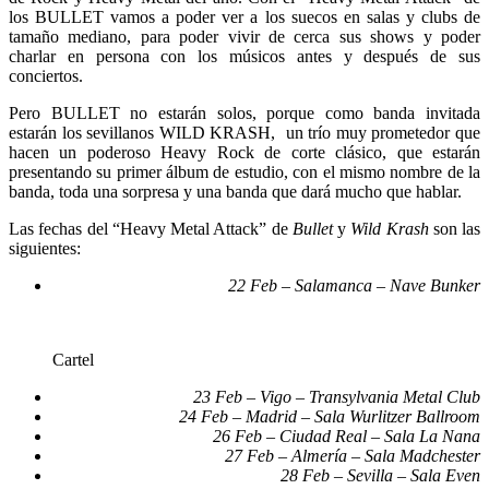
los BULLET vamos a poder ver a los suecos en salas y clubs de
tamaño mediano, para poder vivir de cerca sus shows y poder
charlar en persona con los músicos antes y después de sus
conciertos.
Pero BULLET no estarán solos, porque como banda invitada
estarán los sevillanos WILD KRASH, un trío muy prometedor que
hacen un poderoso Heavy Rock de corte clásico, que estarán
presentando su primer álbum de estudio, con el mismo nombre de la
banda, toda una sorpresa y una banda que dará mucho que hablar.
Las fechas del “Heavy Metal Attack” de
Bullet
y
Wild Krash
son las
siguientes:
22 Feb – Salamanca – Nave Bunker
Cartel
23 Feb – Vigo – Transylvania Metal Club
24 Feb – Madrid – Sala Wurlitzer Ballroom
26 Feb – Ciudad Real – Sala La Nana
27 Feb – Almería – Sala Madchester
28 Feb – Sevilla – Sala Even