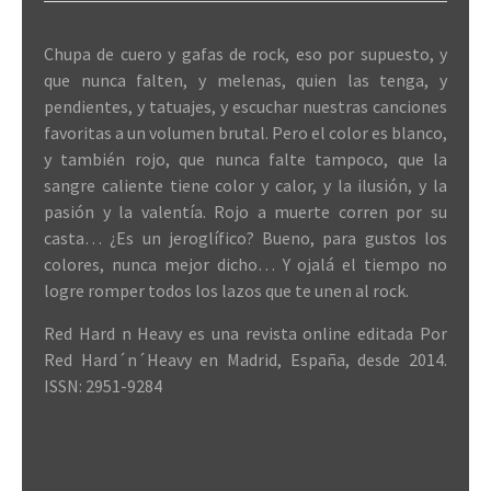
Chupa de cuero y gafas de rock, eso por supuesto, y
que nunca falten, y melenas, quien las tenga, y
pendientes, y tatuajes, y escuchar nuestras canciones
favoritas a un volumen brutal. Pero el color es blanco,
y también rojo, que nunca falte tampoco, que la
sangre caliente tiene color y calor, y la ilusión, y la
pasión y la valentía. Rojo a muerte corren por su
casta… ¿Es un jeroglífico? Bueno, para gustos los
colores, nunca mejor dicho… Y ojalá el tiempo no
logre romper todos los lazos que te unen al rock.
Red Hard n Heavy es una revista online editada Por
Red Hard´n´Heavy en Madrid, España, desde 2014.
ISSN: 2951-9284