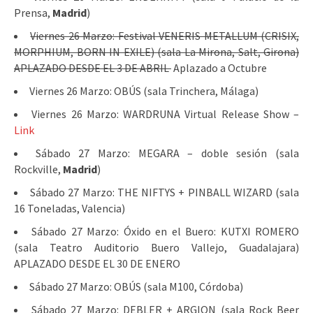
Prensa,
Madrid
)
Viernes 26 Marzo: Festival VENERIS METALLUM (CRISIX,
MORPHIUM, BORN IN EXILE) (sala La Mirona, Salt, Girona)
APLAZADO DESDE EL 3 DE ABRIL
Aplazado a Octubre
Viernes 26 Marzo: OBÚS (sala Trinchera, Málaga)
Viernes 26 Marzo: WARDRUNA Virtual Release Show –
Link
Sábado 27 Marzo: MEGARA – doble sesión (sala
Rockville,
Madrid
)
Sábado 27 Marzo: THE NIFTYS + PINBALL WIZARD (sala
16 Toneladas, Valencia)
Sábado 27 Marzo: Óxido en el Buero: KUTXI ROMERO
(sala Teatro Auditorio Buero Vallejo, Guadalajara)
APLAZADO DESDE EL 30 DE ENERO
Sábado 27 Marzo: OBÚS (sala M100, Córdoba)
Sábado 27 Marzo: DEBLER + ARGION (sala Rock Beer