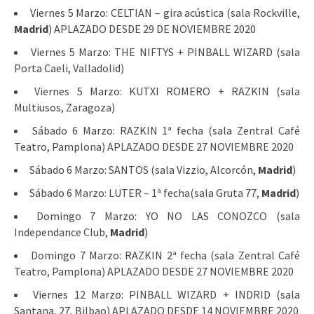
Viernes 5 Marzo: CELTIAN – gira acústica (sala Rockville,
Madrid
) APLAZADO DESDE 29 DE NOVIEMBRE 2020
Viernes 5 Marzo: THE NIFTYS + PINBALL WIZARD (sala
Porta Caeli, Valladolid)
Viernes 5 Marzo: KUTXI ROMERO + RAZKIN (sala
Multiusos, Zaragoza)
Sábado 6 Marzo: RAZKIN 1ª fecha (sala Zentral Café
Teatro, Pamplona) APLAZADO DESDE 27 NOVIEMBRE 2020
Sábado 6 Marzo: SANTOS (sala Vizzio, Alcorcón,
Madrid
)
Sábado 6 Marzo: LUTER – 1ª fecha(sala Gruta 77,
Madrid
)
Domingo 7 Marzo: YO NO LAS CONOZCO (sala
Independance Club,
Madrid
)
Domingo 7 Marzo: RAZKIN 2ª fecha (sala Zentral Café
Teatro, Pamplona) APLAZADO DESDE 27 NOVIEMBRE 2020
Viernes 12 Marzo: PINBALL WIZARD + INDRID (sala
Santana, 27, Bilbao) APLAZADO DESDE 14 NOVIEMBRE 2020