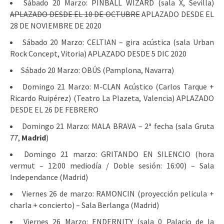
Sábado 20 Marzo: PINBALL WIZARD (sala X, Sevilla)
APLAZADO DESDE EL 10 DE OCTUBRE
APLAZADO DESDE EL
28 DE NOVIEMBRE DE 2020
Sábado 20 Marzo: CELTIAN – gira acústica (sala Urban
Rock Concept, Vitoria) APLAZADO DESDE 5 DIC 2020
Sábado 20 Marzo: OBÚS (Pamplona, Navarra)
Domingo 21 Marzo: M-CLAN Acústico (Carlos Tarque +
Ricardo Ruipérez) (Teatro La Plazeta, Valencia) APLAZADO
DESDE EL 26 DE FEBRERO
Domingo 21 Marzo: MALA BRAVA – 2ª fecha (sala Gruta
77,
Madrid
)
Domingo 21 marzo: GRITANDO EN SILENCIO (hora
vermut – 12:00 mediodía / Doble sesión: 16:00) – Sala
Independance (Madrid)
Viernes 26 de marzo: RAMONCIN (proyección pelicula +
charla + concierto) – Sala Berlanga (Madrid)
Viernes 26 Marzo: ENDERNITY (sala 0 Palacio de la