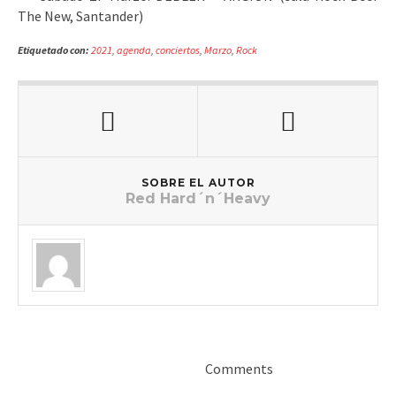
The New, Santander)
Etiquetado con:
2021
,
agenda
,
conciertos
,
Marzo
,
Rock
SOBRE EL AUTOR
Red Hard´n´Heavy
Comments