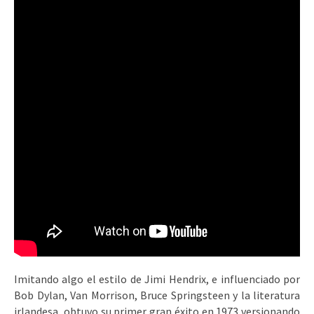
Imitando algo el estilo de Jimi Hendrix, e influenciado por
Bob Dylan, Van Morrison, Bruce Springsteen y la literatura
irlandesa, obtuvo su primer gran éxito en 1973 versionando