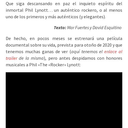
Que siga descansando en paz el inquieto espíritu del
inmortal Phil Lynott… un auténtico rockero, o al menos
uno de los primeros y más auténticos (y elegantes).
Texto:
Mar Fuertes y David Esquitino
De hecho, en pocos meses se estrenará una película
documental sobre su vida, prevista para otoño de 2020 y que
tenemos muchas ganas de ver (
aquí tenemos el
enlace al
trailer
de la misma
), pero antes despidamos con honores
musicales a Phil «The «Rocker» Lynott: