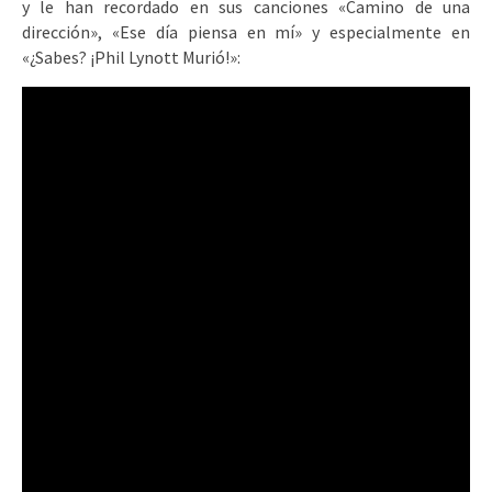
y le han recordado en sus canciones «Camino de una
dirección», «Ese día piensa en mí» y especialmente en
«¿Sabes? ¡Phil Lynott Murió!»: