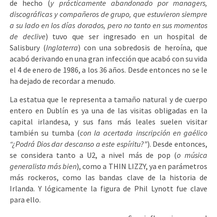
de hecho (
y prácticamente abandonado por managers,
discográficas y compañeros de grupo, que estuvieron siempre
a su lado en los días dorados, pero no tanto en sus momentos
de declive
) tuvo que ser ingresado en un hospital de
Salisbury (
Inglaterra
) con una sobredosis de heroína, que
acabó derivando en una gran infección que acabó con su vida
el 4 de enero de 1986, a los 36 años. Desde entonces no se le
ha dejado de recordar a menudo.
La estatua que le representa a tamaño natural y de cuerpo
entero en Dublín es ya una de las visitas obligadas en la
capital irlandesa, y sus fans más leales suelen visitar
también su tumba (
con la acertada inscripción en gaélico
“¿Podrá Dios dar descanso a este espíritu?”
). Desde entonces,
se considera tanto a U2, a nivel más de pop (
o música
generalista más bien
), como a THIN LIZZY, ya en parámetros
más rockeros, como las bandas clave de la historia de
Irlanda. Y lógicamente la figura de Phil Lynott fue clave
para ello.