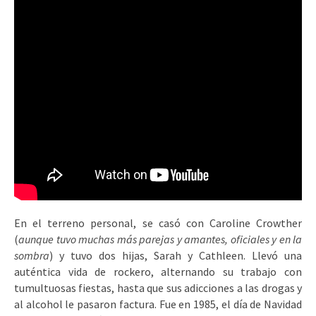
En el terreno personal, se casó con Caroline Crowther
(
aunque tuvo muchas más parejas y amantes, oficiales y en la
sombra
) y tuvo dos hijas, Sarah y Cathleen. Llevó una
auténtica vida de rockero, alternando su trabajo con
tumultuosas fiestas, hasta que sus adicciones a las drogas y
al alcohol le pasaron factura. Fue en 1985, el día de Navidad