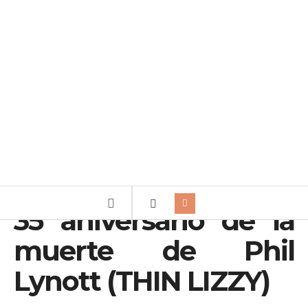
35 aniversario de la
muerte de Phil
Lynott (THIN LIZZY)