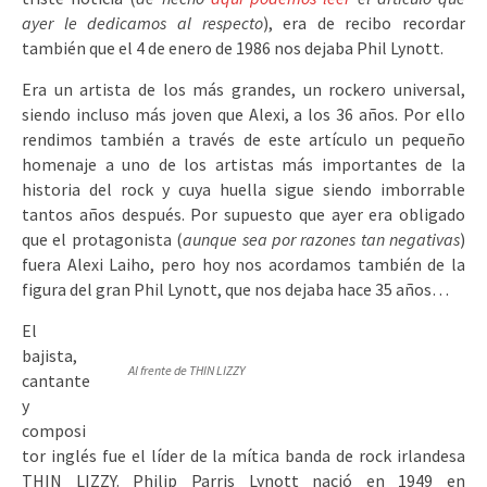
ayer le dedicamos al respecto
), era de recibo recordar
también que el 4 de enero de 1986 nos dejaba Phil Lynott.
Era un artista de los más grandes, un rockero universal,
siendo incluso más joven que Alexi, a los 36 años. Por ello
rendimos también a través de este artículo un pequeño
homenaje a uno de los artistas más importantes de la
historia del rock y cuya huella sigue siendo imborrable
tantos años después. Por supuesto que ayer era obligado
que el protagonista (
aunque sea por razones tan negativas
)
fuera Alexi Laiho, pero hoy nos acordamos también de la
figura del gran Phil Lynott, que nos dejaba hace 35 años…
El
bajista,
Al frente de THIN LIZZY
cantante
y
composi
tor inglés fue el líder de la mítica banda de rock irlandesa
THIN LIZZY. Philip Parris Lynott nació en 1949 en