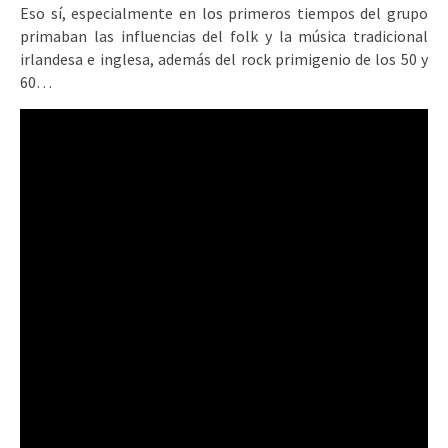
Eso sí, especialmente en los primeros tiempos del grupo
primaban las influencias del folk y la música tradicional
irlandesa e inglesa, además del rock primigenio de los 50 y
60…