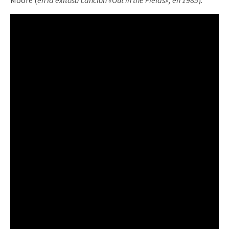
Moore (
en la exitosa canción «Out in the Fields», en 1985
).