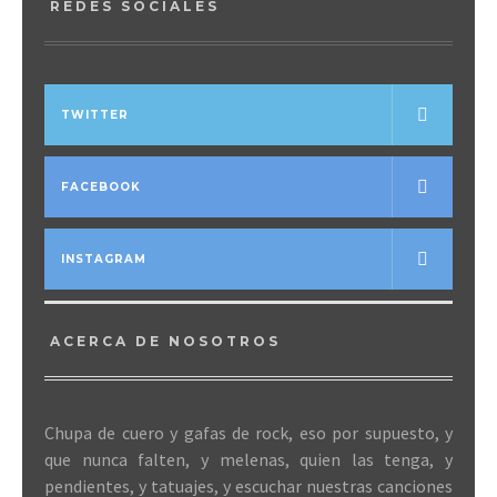
REDES SOCIALES
TWITTER
FACEBOOK
INSTAGRAM
ACERCA DE NOSOTROS
Chupa de cuero y gafas de rock, eso por supuesto, y
que nunca falten, y melenas, quien las tenga, y
pendientes, y tatuajes, y escuchar nuestras canciones