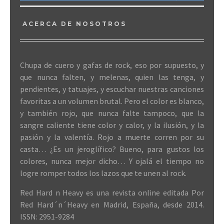
ACERCA DE NOSOTROS
Chupa de cuero y gafas de rock, eso por supuesto, y
que nunca falten, y melenas, quien las tenga, y
pendientes, y tatuajes, y escuchar nuestras canciones
favoritas a un volumen brutal. Pero el color es blanco,
y también rojo, que nunca falte tampoco, que la
sangre caliente tiene color y calor, y la ilusión, y la
pasión y la valentía. Rojo a muerte corren por su
casta… ¿Es un jeroglífico? Bueno, para gustos los
colores, nunca mejor dicho… Y ojalá el tiempo no
logre romper todos los lazos que te unen al rock.
Red Hard n Heavy es una revista online editada Por
Red Hard´n´Heavy en Madrid, España, desde 2014.
ISSN: 2951-9284