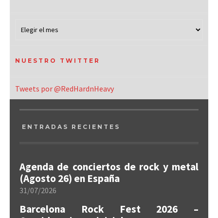
NUESTRO TWITTER
Tweets por @RedHardnHeavy
ENTRADAS RECIENTES
Agenda de conciertos de rock y metal
(Agosto 26) en España
31/07/2026
Barcelona Rock Fest 2026 –