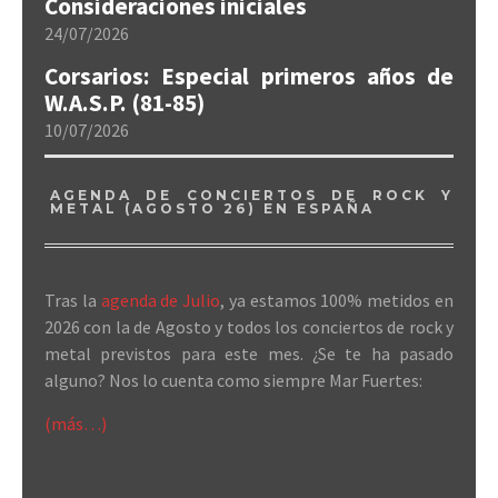
Consideraciones iniciales
24/07/2026
Corsarios: Especial primeros años de
W.A.S.P. (81-85)
10/07/2026
AGENDA DE CONCIERTOS DE ROCK Y
METAL (AGOSTO 26) EN ESPAÑA
Tras la
agenda de Julio
, ya estamos 100% metidos en
2026 con la de Agosto y todos los conciertos de rock y
metal previstos para este mes. ¿Se te ha pasado
alguno? Nos lo cuenta como siempre Mar Fuertes:
(más…)