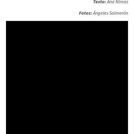
Texto:
Ana Nimas
Fotos:
Ángeles Salmerón