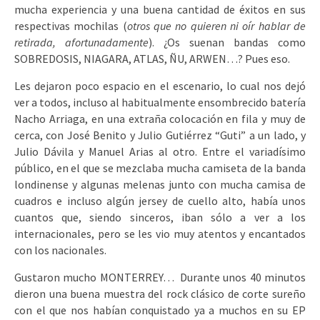
mucha experiencia y una buena cantidad de éxitos en sus
respectivas mochilas (
otros que no quieren ni oír hablar de
retirada, afortunadamente
). ¿Os suenan bandas como
SOBREDOSIS, NIAGARA, ATLAS, ÑU, ARWEN…? Pues eso.
Les dejaron poco espacio en el escenario, lo cual nos dejó
ver a todos, incluso al habitualmente ensombrecido batería
Nacho Arriaga, en una extraña colocación en fila y muy de
cerca, con José Benito y Julio Gutiérrez “Guti” a un lado, y
Julio Dávila y Manuel Arias al otro. Entre el variadísimo
público, en el que se mezclaba mucha camiseta de la banda
londinense y algunas melenas junto con mucha camisa de
cuadros e incluso algún jersey de cuello alto, había unos
cuantos que, siendo sinceros, iban sólo a ver a los
internacionales, pero se les vio muy atentos y encantados
con los nacionales.
Gustaron mucho MONTERREY… Durante unos 40 minutos
dieron una buena muestra del rock clásico de corte sureño
con el que nos habían conquistado ya a muchos en su EP