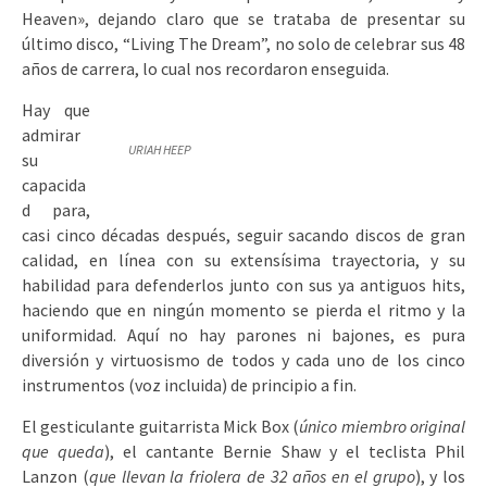
Heaven», dejando claro que se trataba de presentar su
último disco, “Living The Dream”, no solo de celebrar sus 48
años de carrera, lo cual nos recordaron enseguida.
Hay que
admirar
URIAH HEEP
su
capacida
d para,
casi cinco décadas después, seguir sacando discos de gran
calidad, en línea con su extensísima trayectoria, y su
habilidad para defenderlos junto con sus ya antiguos hits,
haciendo que en ningún momento se pierda el ritmo y la
uniformidad. Aquí no hay parones ni bajones, es pura
diversión y virtuosismo de todos y cada uno de los cinco
instrumentos (voz incluida) de principio a fin.
El gesticulante guitarrista Mick Box (
único miembro original
que queda
), el cantante Bernie Shaw y el teclista Phil
Lanzon (
que llevan la friolera de 32 años en el grupo
), y los