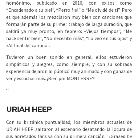
homónimo, publicado en 2016, con éxitos como
“Encadenado a tu piel”, “Perro fiel” o “Me olvidé de ti”. Pero
es que además los mezclaron muy bien con canciones que
formarán parte de su primer trabajo de larga duración, que
saldrá ya muy pronto, en febrero: «Viejos tiempos”, “Me
hace sentir bien”, “No necesito más”, “Lo veo en tus ojos” y
«Al final del camino”.
Tuvieron un buen sonido en general, ellos estuvieron
simpáticos y alegres, como siempre, y con su sobrada
experiencia dejaron al público muy animado y con ganas de
ver y escuchar más. ¡Bien por MONTERREY!
‘
‘
URIAH HEEP
Con su británica puntualidad, los miembros actuales de
URIAH HEEP saltaron al escenario desatando la locura de
sus apretados fans ya con su primera canción, «Grazed by