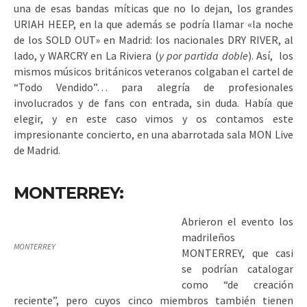
una de esas bandas míticas que no lo dejan, los grandes
URIAH HEEP, en la que además se podría llamar «la noche
de los SOLD OUT» en Madrid: los nacionales DRY RIVER, al
lado, y WARCRY en La Riviera (
y por partida doble
). Así, los
mismos músicos británicos veteranos colgaban el cartel de
“Todo Vendido”… para alegría de profesionales
involucrados y de fans con entrada, sin duda. Había que
elegir, y en este caso vimos y os contamos este
impresionante concierto, en una abarrotada sala MON Live
de Madrid.
MONTERREY:
Abrieron el evento los
madrileños
MONTERREY
MONTERREY, que casi
se podrían catalogar
como “de creación
reciente”, pero cuyos cinco miembros también tienen