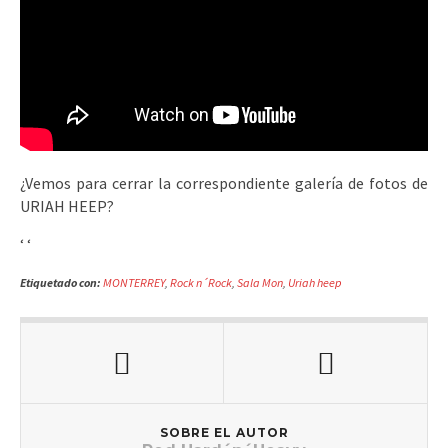
¿Vemos para cerrar la correspondiente galería de fotos de
URIAH HEEP?
‘
‘
Etiquetado con:
MONTERREY
,
Rock n´Rock
,
Sala Mon
,
Uriah heep
SOBRE EL AUTOR