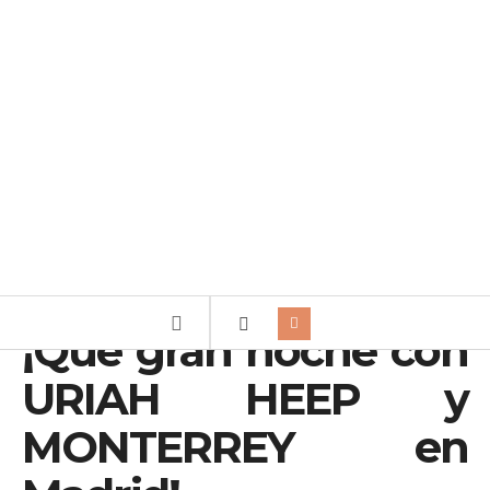
¡Qué gran noche con
URIAH HEEP y
MONTERREY en