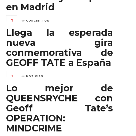
en Madrid
en
CONCIERTOS
Llega la esperada
nueva gira
conmemorativa de
GEOFF TATE a España
en
NOTICIAS
Lo mejor de
QUEENSRYCHE con
Geoff Tate’s
OPERATION:
MINDCRIME