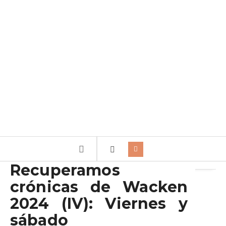
Archivo de la etiqueta:
Geoff Tate
Recuperamos
crónicas de Wacken
2024 (IV): Viernes y
sábado