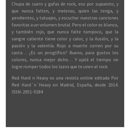
Chupa de cuero y gafas de rock, eso por supuesto, y
que nunca falten, y melenas, quien las tenga, y
pendientes, y tatuajes, y escuchar nuestras canciones
favoritas a un volumen brutal. Pero el color es blanco,
y también rojo, que nunca falte tampoco, que la
sangre caliente tiene color y calor, y la ilusión, y la
pasión y la valentía. Rojo a muerte corren por su
casta… ¿Es un jeroglífico? Bueno, para gustos los
colores, nunca mejor dicho… Y ojalá el tiempo no
logre romper todos los lazos que te unen al rock.
Red Hard n Heavy es una revista online editada Por
Red Hard´n´Heavy en Madrid, España, desde 2014.
ISSN: 2951-9284