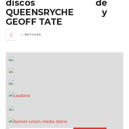
discos de
QUEENSRYCHE y
GEOFF TATE
en
NOTICIAS