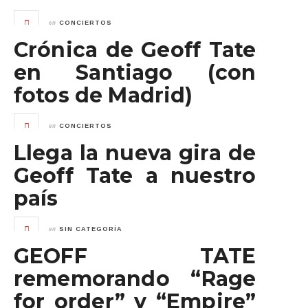
en
CONCIERTOS
Crónica de Geoff Tate
en Santiago (con
fotos de Madrid)
en
CONCIERTOS
Llega la nueva gira de
Geoff Tate a nuestro
país
en
SIN CATEGORÍA
GEOFF TATE
rememorando “Rage
for order” y “Empire”