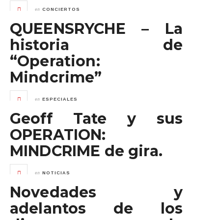
en
CONCIERTOS
QUEENSRYCHE – La
historia de
“Operation:
Mindcrime”
en
ESPECIALES
Geoff Tate y sus
OPERATION:
MINDCRIME de gira.
en
NOTICIAS
Novedades y
adelantos de los