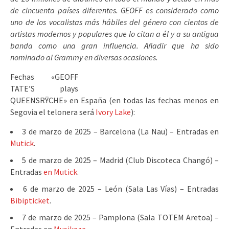
de cincuenta países diferentes. GEOFF es considerado como
uno de los vocalistas más hábiles del género con cientos de
artistas modernos y populares que lo citan a él y a su antigua
banda como una gran influencia. Añadir que ha sido
nominado al Grammy en diversas ocasiones.
Fechas «GEOFF
TATE’S plays
QUEENSRŸCHE» en España (en todas las fechas menos en
Segovia el telonera será
Ivory Lake
):
3 de marzo de 2025 – Barcelona (La Nau) – Entradas en
Mutick
.
5 de marzo de 2025 – Madrid (Club Discoteca Changó) –
Entradas
en Mutick
.
6 de marzo de 2025 – León (Sala Las Vías) – Entradas
Bibipticket
.
7 de marzo de 2025 – Pamplona (Sala TOTEM Aretoa) –