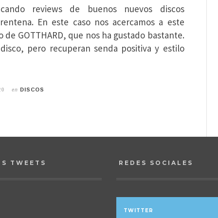
icando reviews de buenos nuevos discos
arentena. En este caso nos acercamos a este
co de GOTTHARD, que nos ha gustado bastante.
disco, pero recuperan senda positiva y estilo
en
20
DISCOS
OS TWEETS
REDES SOCIALES
TWITTER