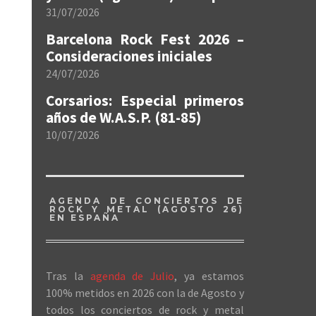
31/07/2026
Barcelona Rock Fest 2026 –
Consideraciones iniciales
24/07/2026
Corsarios: Especial primeros
años de W.A.S.P. (81-85)
10/07/2026
AGENDA DE CONCIERTOS DE
ROCK Y METAL (AGOSTO 26)
EN ESPAÑA
Tras la
agenda de Julio
, ya estamos
100% metidos en 2026 con la de Agosto y
todos los conciertos de rock y metal