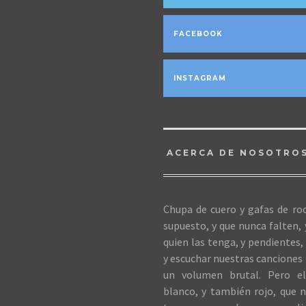
FACEBOOK
INSTAGRAM
ACERCA DE NOSOTRO
Chupa de cuero y gafas de roc
supuesto, y que nunca falten,
quien las tenga, y pendientes, 
y escuchar nuestras canciones 
un volumen brutal. Pero el
blanco, y también rojo, que n