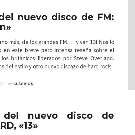
del nuevo disco de FM:
en»
uno más, de los grandes FM… ¡y van 13! Nos lo
o en este breve pero intensa reseña sobre el
los británicos liderados por Steve Overland.
s del estilo y otro nuevo discazo de hard rock
en
22
CLÁSICOS
 del nuevo disco de
D, «13»