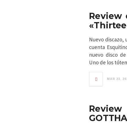
Review 
«Thirte
Nuevo discazo, 
cuenta Esquitin
nuevo disco de 
Uno de los tótem
MAR 23, 20
Review
GOTTHAR