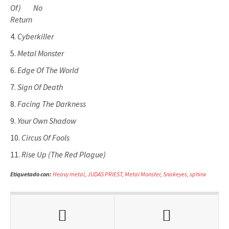
Of) No
Return
Cyberkiller
Metal Monster
Edge Of The World
Sign Of Death
Facing The Darkness
Your Own Shadow
Circus Of Fools
Rise Up (The Red Plague)
Etiquetado con:
Heavy metal
,
JUDAS PRIEST
,
Metal Monster
,
Snakeyes
,
sphinx