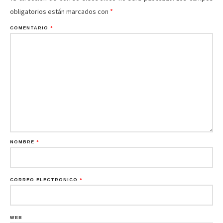
obligatorios están marcados con
*
COMENTARIO
*
NOMBRE
*
CORREO ELECTRÓNICO
*
WEB