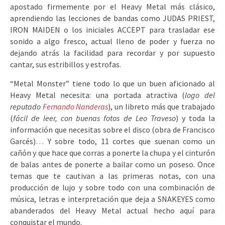
apostado firmemente por el Heavy Metal más clásico,
aprendiendo las lecciones de bandas como JUDAS PRIEST,
IRON MAIDEN o los iniciales ACCEPT para trasladar ese
sonido a algo fresco, actual lleno de poder y fuerza no
dejando atrás la facilidad para recordar y por supuesto
cantar, sus estribillos y estrofas.
“Metal Monster” tiene todo lo que un buen aficionado al
Heavy Metal necesita: una portada atractiva (
logo del
reputado
Fernando Nanderas
), un libreto más que trabajado
(
fácil de leer, con buenas fotos de Leo Traveso
) y toda la
información que necesitas sobre el disco (obra de Francisco
Garcés)… Y sobre todo, 11 cortes que suenan como un
cañón y que hace que corras a ponerte la chupa y el cinturón
de balas antes de ponerte a bailar como un poseso. Once
temas que te cautivan a las primeras notas, con una
producción de lujo y sobre todo con una combinación de
música, letras e interpretación que deja a SNAKEYES como
abanderados del Heavy Metal actual hecho aquí para
conquistar el mundo.