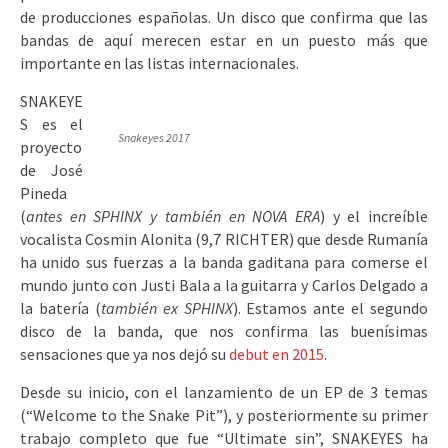
de producciones españolas. Un disco que confirma que las
bandas de aquí merecen estar en un puesto más que
importante en las listas internacionales.
SNAKEYE
S es el
Snakeyes 2017
proyecto
de José
Pineda
(
antes en SPHINX y también en NOVA ERA
) y el increíble
vocalista Cosmin Alonita (9,7 RICHTER) que desde Rumanía
ha unido sus fuerzas a la banda gaditana para comerse el
mundo junto con Justi Bala a la guitarra y Carlos Delgado a
la batería (
también ex SPHINX
). Estamos ante el segundo
disco de la banda, que nos confirma las buenísimas
sensaciones que ya nos dejó su
debut en 2015
.
Desde su inicio, con el lanzamiento de un EP de 3 temas
(“Welcome to the Snake Pit”), y posteriormente su primer
trabajo completo que fue “Ultimate sin”, SNAKEYES ha