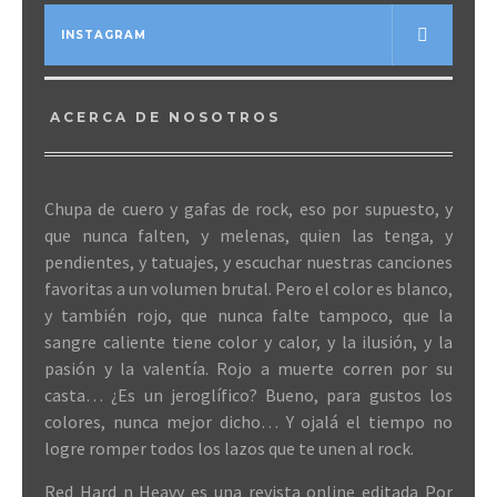
INSTAGRAM
ACERCA DE NOSOTROS
Chupa de cuero y gafas de rock, eso por supuesto, y
que nunca falten, y melenas, quien las tenga, y
pendientes, y tatuajes, y escuchar nuestras canciones
favoritas a un volumen brutal. Pero el color es blanco,
y también rojo, que nunca falte tampoco, que la
sangre caliente tiene color y calor, y la ilusión, y la
pasión y la valentía. Rojo a muerte corren por su
casta… ¿Es un jeroglífico? Bueno, para gustos los
colores, nunca mejor dicho… Y ojalá el tiempo no
logre romper todos los lazos que te unen al rock.
Red Hard n Heavy es una revista online editada Por