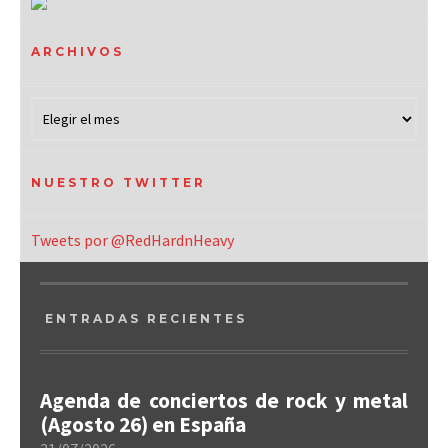
ARCHIVOS
NUESTRO TWITTER
Tweets por @RedHardnHeavy
ENTRADAS RECIENTES
Agenda de conciertos de rock y metal
(Agosto 26) en España