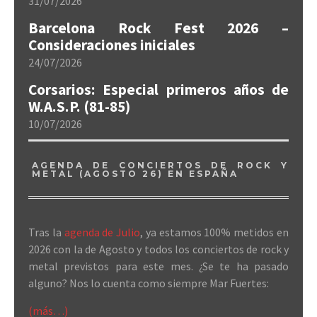
31/07/2026
Barcelona Rock Fest 2026 –
Consideraciones iniciales
24/07/2026
Corsarios: Especial primeros años de
W.A.S.P. (81-85)
10/07/2026
AGENDA DE CONCIERTOS DE ROCK Y
METAL (AGOSTO 26) EN ESPAÑA
Tras la
agenda de Julio
, ya estamos 100% metidos en
2026 con la de Agosto y todos los conciertos de rock y
metal previstos para este mes. ¿Se te ha pasado
alguno? Nos lo cuenta como siempre Mar Fuertes:
(más…)