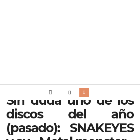
Sin duda uno de los
discos del año
(pasado): SNAKEYES