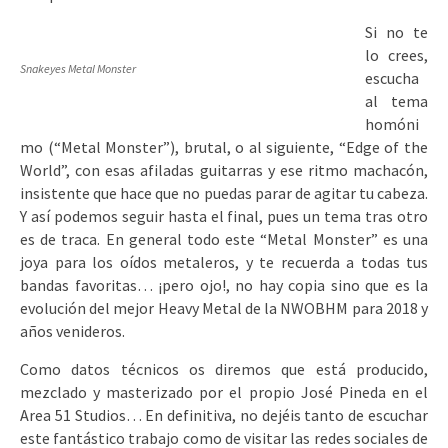
Si no te
lo crees,
Snakeyes Metal Monster
escucha
al tema
homóni
mo (“Metal Monster”), brutal, o al siguiente, “Edge of the
World”, con esas afiladas guitarras y ese ritmo machacón,
insistente que hace que no puedas parar de agitar tu cabeza.
Y así podemos seguir hasta el final, pues un tema tras otro
es de traca. En general todo este “Metal Monster” es una
joya para los oídos metaleros, y te recuerda a todas tus
bandas favoritas… ¡pero ojo!, no hay copia sino que es la
evolución del mejor Heavy Metal de la NWOBHM para 2018 y
años venideros.
Como datos técnicos os diremos que está producido,
mezclado y masterizado por el propio José Pineda en el
Area 51 Studios… En definitiva, no dejéis tanto de escuchar
este fantástico trabajo como de visitar las redes sociales de