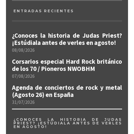
ENTRADAS RECIENTES
¿Conoces la historia de Judas Priest?
¡Estúdiala antes de verles en agosto!
08/08/2026
Corsarios especial Hard Rock británico
de los 70 / Pioneros NWOBHM
07/08/2026
Agenda de conciertos de rock y metal
(Agosto 26) en España
31/07/2026
¿CONOCES LA HISTORIA DE JUDAS
PRIEST? ¡ESTÚDIALA ANTES DE VERLES
EN AGOSTO!