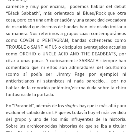
camente y muy por encima, podemos hablar del debut
“Black Sabbath”, más orientado al Blues/Rock que otra
cosa, pero con una ambientación y una capacidad evocadora
de oscuridad que docenas de bandas han intentado imitar a
su manera. Nos referimos a grupos cuasi contemporáneos
como COVEN o PENTAGRAM, bandas ochenteras como
TROUBLE o SAINT VITUS o discípulos aventajados actuales
como ORCHID o UNCLE ACID AND THE DEADBEATS, por
citar a unas pocas. Y curiosamente SABBATH siempre han
comentado que ni ellos son admiradores del ocultismo
(como sí podía ser Jimmy Page por ejemplo) ni
anticristianos ni satanistas ni nada parecido… por no
hablar de la conocida polémica/eterna duda sobre la chica
fantasma de la portada.
En “Paranoid”, además de los
singles
hay que ir más allá para
evaluar el calado de un LP que es todavía hoy el más vendido
del grupo y uno de los más influyentes de la historia.
Sobre las archiconocidas historias de que se iba a titular