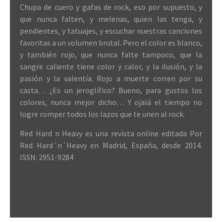
Chupa de cuero y gafas de rock, eso por supuesto, y
que nunca falten, y melenas, quien las tenga, y
pendientes, y tatuajes, y escuchar nuestras canciones
favoritas a un volumen brutal. Pero el color es blanco,
y también rojo, que nunca falte tampoco, que la
sangre caliente tiene color y calor, y la ilusión, y la
pasión y la valentía. Rojo a muerte corren por su
casta… ¿Es un jeroglífico? Bueno, para gustos los
colores, nunca mejor dicho… Y ojalá el tiempo no
logre romper todos los lazos que te unen al rock.
Red Hard n Heavy es una revista online editada Por
Red Hard´n´Heavy en Madrid, España, desde 2014.
ISSN: 2951-9284