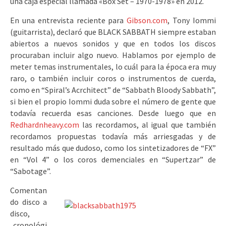
una caja especial llamada «Box Set – 1970-1978» en 2012.
En una entrevista reciente para
Gibson.com
, Tony Iommi
(guitarrista), declaró que BLACK SABBATH siempre estaban
abiertos a nuevos sonidos y que en todos los discos
procuraban incluir algo nuevo. Hablamos por ejemplo de
meter temas instrumentales, lo cuál para la época era muy
raro, o también incluir coros o instrumentos de cuerda,
como en “Spiral’s Acrchitect” de “Sabbath Bloody Sabbath”,
si bien el propio Iommi duda sobre el número de gente que
todavía recuerda esas canciones. Desde luego que en
Redhardnheavy.com
las recordamos, al igual que también
recordamos propuestas todavía más arriesgadas y de
resultado más que dudoso, como los sintetizadores de “FX”
en “Vol 4” o los coros demenciales en “Supertzar” de
“Sabotage”.
Comentan
do disco a
disco,
cronológi