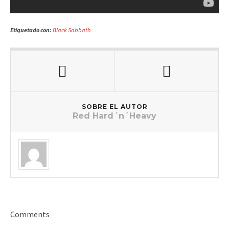
Etiquetado con:
Black Sabbath
SOBRE EL AUTOR
Red Hard´n´Heavy
Comments