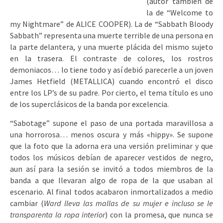
(autor también de
la de “Welcome to
my Nightmare” de ALICE COOPER). La de “Sabbath Bloody
Sabbath” representa una muerte terrible de una persona en
la parte delantera, y una muerte plácida del mismo sujeto
en la trasera. El contraste de colores, los rostros
demoniacos… lo tiene todo y así debió parecerle a un joven
James Hetfield (METALLICA) cuando encontró el disco
entre los LP’s de su padre. Por cierto, el tema título es uno
de los superclásicos de la banda por excelencia.
“Sabotage” supone el paso de una portada maravillosa a
una horrorosa… menos oscura y más «hippy». Se supone
que la foto que la adorna era una versión preliminar y que
todos los músicos debían de aparecer vestidos de negro,
aun así para la sesión se invitó a todos miembros de la
banda a que llevaran algo de ropa de la que usaban al
escenario. Al final todos acabaron inmortalizados a medio
cambiar (
Ward lleva las mallas de su mujer e incluso se le
transparenta la ropa interior
) con la promesa, que nunca se