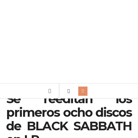
Se reeditan los
primeros ocho discos
de BLACK SABBATH