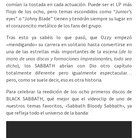
comían la tostada en cada actuación. Puede ser el LP más
flojo de los ocho, pero temas escondidos como “Junior’s
eyes” o “Johny Blade” tienen y tendrán siempre su lugar en
el corazoncito metálico de los fans del grupo.
Tras esto ya sabéis lo que pasó, que Ozzy empezó
«mendigando» su carrera en solitario hasta convertirse en
una de las estrellas más importantes de la escena (
de la
mano de unos discos y formaciones impresionantes, todo sea
dicho
), los SABBATH abrían con Dio otro capítulo
totalmente diferente pero igualmente espectacular…
pero, como se suele decir, eso es otra historia.
Para celebrar la reedición de los ocho primeros discos de
BLACK SABBATH, qué mejor que el videoclip de uno de
nuestros temas favoritos, «Sabbath Bloody Sabbath», ya
que refleja todo el universo de la banda: