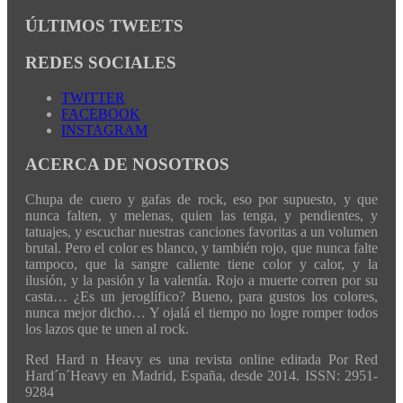
ÚLTIMOS TWEETS
REDES SOCIALES
TWITTER
FACEBOOK
INSTAGRAM
ACERCA DE NOSOTROS
Chupa de cuero y gafas de rock, eso por supuesto, y que
nunca falten, y melenas, quien las tenga, y pendientes, y
tatuajes, y escuchar nuestras canciones favoritas a un volumen
brutal. Pero el color es blanco, y también rojo, que nunca falte
tampoco, que la sangre caliente tiene color y calor, y la
ilusión, y la pasión y la valentía. Rojo a muerte corren por su
casta… ¿Es un jeroglífico? Bueno, para gustos los colores,
nunca mejor dicho… Y ojalá el tiempo no logre romper todos
los lazos que te unen al rock.
Red Hard n Heavy es una revista online editada Por Red
Hard´n´Heavy en Madrid, España, desde 2014. ISSN: 2951-
9284