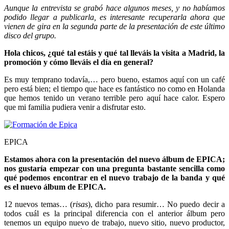
Aunque la entrevista se grabó hace algunos meses, y no habíamos
podido llegar a publicarla, es interesante recuperarla ahora que
vienen de gira en la segunda parte de la presentación de este último
disco del grupo.
Hola chicos, ¿qué tal estáis y qué tal lleváis la visita a Madrid, la
promoción y cómo lleváis el día en general?
Es muy temprano todavía,… pero bueno, estamos aquí con un café
pero está bien; el tiempo que hace es fantástico no como en Holanda
que hemos tenido un verano terrible pero aquí hace calor. Espero
que mi familia pudiera venir a disfrutar esto.
EPICA
Estamos ahora con la presentación del nuevo álbum de EPICA;
nos gustaría empezar con una pregunta bastante sencilla como
qué podemos encontrar en el nuevo trabajo de la banda y qué
es el nuevo álbum de EPICA.
12 nuevos temas… (
risas
), dicho para resumir… No puedo decir a
todos cuál es la principal diferencia con el anterior álbum pero
tenemos un equipo nuevo de trabajo, nuevo sitio, nuevo productor,