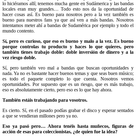
lo hiciéramos allí; tenemos mucha gente en Sudámerica y las bandas
locales eran muy grandes… Todo esto nos da la oportunidad de
hacer cosas así. Es bueno para nosotros pero a la vez también es
bueno para nuestros fans ya que así ven a más bandas. Nosotros
intentamos meter ahí a bandas de Sudamérica por ejemplo y todo el
mundo contento.
Sí, pero es curioso, que eso es bueno y malo a la vez. Es bueno
porque controlas tu producto y haces lo que quieres, pero
también tienes trabajo doble: doble inversión de dinero y a la
vez riesgo doble.
Sí, pero también veo mal a bandas que buscan oportunidades y
nada. Ya no es bastante hacer buenos temas y que seas buen músico;
es todo el paquete completo lo que cuenta. Nosotros vemos
oportunidades. Por supuesto que es un riesgo, que es más trabajo,
eso es absolutamente cierto, pero eso es lo que hay ahora.
También estáis trabajando para vosotros.
Es cierto. Sí, en el pasado podías grabar el disco y esperar sentados
a que se vendieran millones pero ya no.
Eso ya pasó pero… Ahora tenéis hasta muñecos, figuras de
acción de esas para coleccionistas, ¿de quien fue la idea?