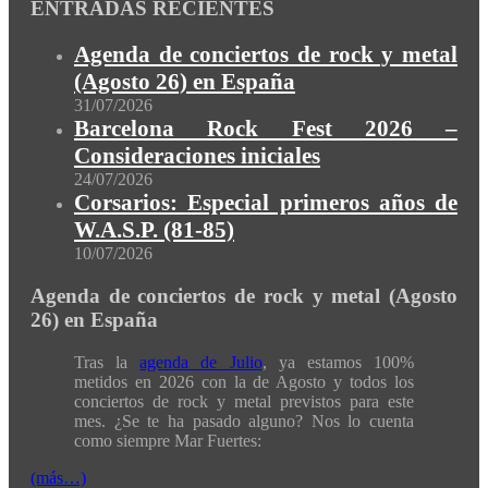
ENTRADAS RECIENTES
Agenda de conciertos de rock y metal
(Agosto 26) en España
31/07/2026
Barcelona Rock Fest 2026 –
Consideraciones iniciales
24/07/2026
Corsarios: Especial primeros años de
W.A.S.P. (81-85)
10/07/2026
Agenda de conciertos de rock y metal (Agosto
26) en España
Tras la
agenda de Julio
, ya estamos 100%
metidos en 2026 con la de Agosto y todos los
conciertos de rock y metal previstos para este
mes. ¿Se te ha pasado alguno? Nos lo cuenta
como siempre Mar Fuertes:
(más…)