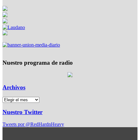
Nuestro programa de radio
Archivos
Nuestro Twitter
Tweets por @RedHardnHeavy