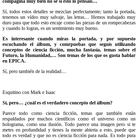
compagina muy bien no sé si esto lo pensáis…
Sí, todos estos detalles se mezclan perfectamente; tanto la portada,
tenemos un vídeo muy salvaje, las letras… Hemos trabajado muy
duro para que todo esto encaje como las piezas de un rompecabezas
y cuando lo logras, es un sentimiento muy bueno.
Es interesante cuando miras la portada, y por supuesto
escuchando el álbum, y comrpuebas que seguís utilizando
conceptos de ciencia ficción, mucha fantasía, temas sobre el
Futuro, la Humanidad,… Son temas de los que os gusta hablar
en EPICA.
Sí, pero también de la realidad…
Esquitino con Mark e Isaac
Sí, pero… ¿cuál es el verdadero concepto del álbum?
Parece todo como ciencia ficción, temas que también están
respaldados por muchos científicos como el universo como un
holograma, como una ilusión. Todo parece una imagen pero si te
metes en profundidad y tienes la mente abierta a esto, puede que
todo es verdad y que no es ciencia ficción para nada. Es todo pura