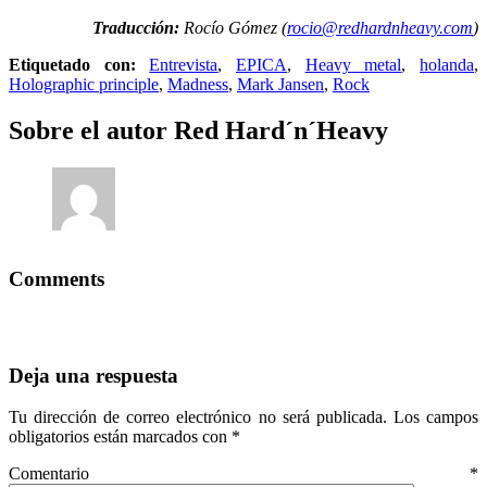
Traducción:
Rocío Gómez (
rocio@redhardnheavy.com
)
Etiquetado con:
Entrevista
,
EPICA
,
Heavy metal
,
holanda
,
Holographic principle
,
Madness
,
Mark Jansen
,
Rock
Sobre el autor
Red Hard´n´Heavy
Comments
Deja una respuesta
Tu dirección de correo electrónico no será publicada.
Los campos
obligatorios están marcados con
*
Comentario
*