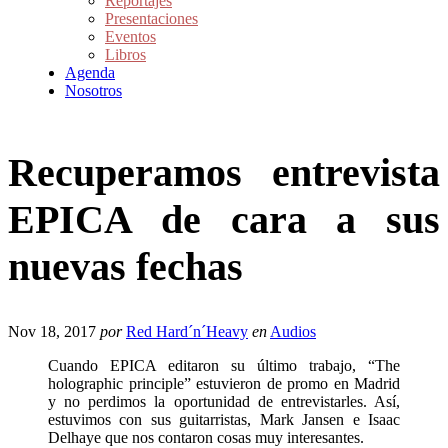
Reportajes
Presentaciones
Eventos
Libros
Agenda
Nosotros
Recuperamos entrevista
EPICA de cara a sus
nuevas fechas
Nov 18, 2017
por
Red Hard´n´Heavy
en
Audios
Cuando EPICA editaron su último trabajo, “The
holographic principle” estuvieron de promo en Madrid
y no perdimos la oportunidad de entrevistarles. Así,
estuvimos con sus guitarristas, Mark Jansen e Isaac
Delhaye que nos contaron cosas muy interesantes.