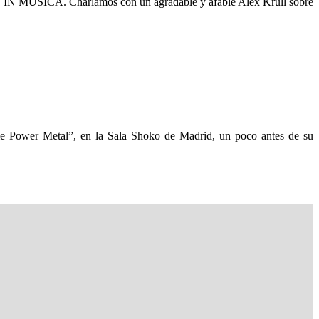
IN MUSICA. Charlamos con un agradable y afable Alex Krull sobre
e Power Metal”, en la Sala Shoko de Madrid, un poco antes de su