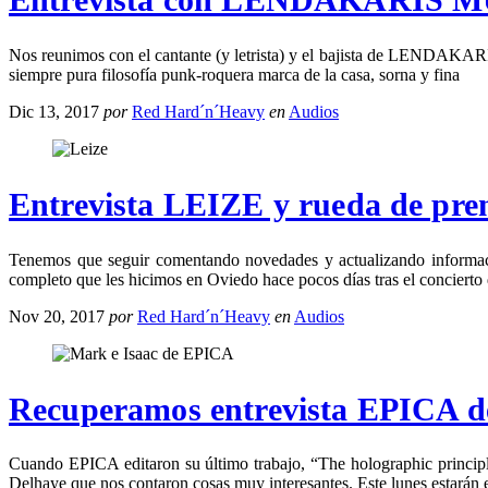
Nos reunimos con el cantante (y letrista) y el bajista de LENDAKAR
siempre pura filosofía punk-roquera marca de la casa, sorna y fina
Dic 13, 2017
por
Red Hard´n´Heavy
en
Audios
Entrevista LEIZE y rueda de prens
Tenemos que seguir comentando novedades y actualizando informaci
completo que les hicimos en Oviedo hace pocos días tras el conciert
Nov 20, 2017
por
Red Hard´n´Heavy
en
Audios
Recuperamos entrevista EPICA de
Cuando EPICA editaron su último trabajo, “The holographic principle
Delhaye que nos contaron cosas muy interesantes. Este lunes estarán 