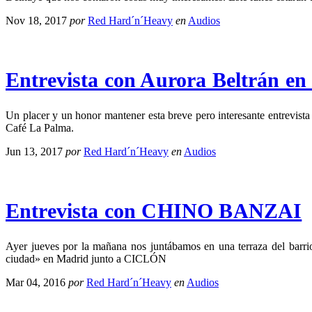
Nov 18, 2017
por
Red Hard´n´Heavy
en
Audios
Entrevista con Aurora Beltrán e
Un placer y un honor mantener esta breve pero interesante entrevista
Café La Palma.
Jun 13, 2017
por
Red Hard´n´Heavy
en
Audios
Entrevista con CHINO BANZAI
Ayer jueves por la mañana nos juntábamos en una terraza del barrio
ciudad» en Madrid junto a CICLÓN
Mar 04, 2016
por
Red Hard´n´Heavy
en
Audios