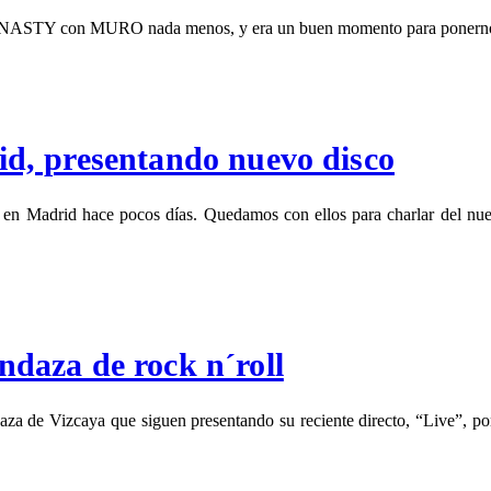
DINASTY con MURO nada menos, y era un buen momento para ponernos e
d, presentando nuevo disco
 Madrid hace pocos días. Quedamos con ellos para charlar del nuevo
daza de rock n´roll
e Vizcaya que siguen presentando su reciente directo, “Live”, por to