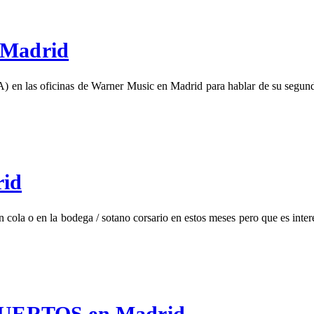
 Madrid
en las oficinas de Warner Music en Madrid para hablar de su segundo
rid
cola o en la bodega / sotano corsario en estos meses pero que es intere
MUERTOS en Madrid