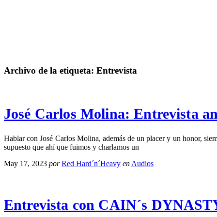
Archivo de la etiqueta:
Entrevista
José Carlos Molina: Entrevista a
Hablar con José Carlos Molina, además de un placer y un honor, sie
supuesto que ahí que fuimos y charlamos un
May 17, 2023
por
Red Hard´n´Heavy
en
Audios
Entrevista con CAIN´s DYNAST