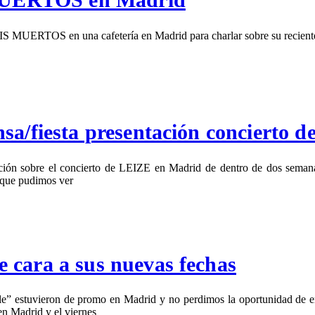
IS MUERTOS en una cafetería en Madrid para charlar sobre su reciente
a/fiesta presentación concierto d
ón sobre el concierto de LEIZE en Madrid de dentro de dos semanas. 
o que pudimos ver
 cara a sus nuevas fechas
” estuvieron de promo en Madrid y no perdimos la oportunidad de entr
en Madrid y el viernes