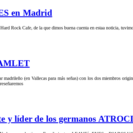
ES en Madrid
Hard Rock Cafe, de la que dimos buena cuenta en estaa noticia, tuvim
 HAMLET
r madrileño (en Vallecas para más señas) con los dos miembros origin
e reseñaremos
nte y líder de los germanos ATROCI