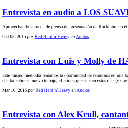
Entrevista en audio a LOS SUAV
Aprovechando la rueda de prensa de presentación de Rocktubre en el 
Oct 08, 2015
por
Red Hard´n´Heavy
en
Audios
Entrevista con Luis y Molly de
Este mismo mediodía teníamos la oportunidad de reunirnos en una ba
charlar sobre su nuevo trabajo, «La ira», que sale en estos días (y qu
Mar 16, 2015
por
Red Hard´n´Heavy
en
Audios
Entrevista con Alex Krull, canta