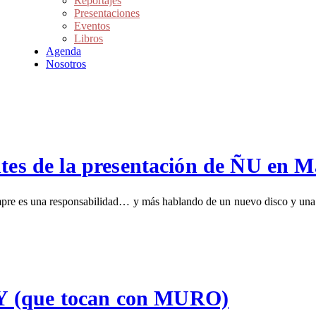
Reportajes
Presentaciones
Eventos
Libros
Agenda
Nosotros
ntes de la presentación de ÑU en 
mpre es una responsabilidad… y más hablando de un nuevo disco y una 
Y (que tocan con MURO)