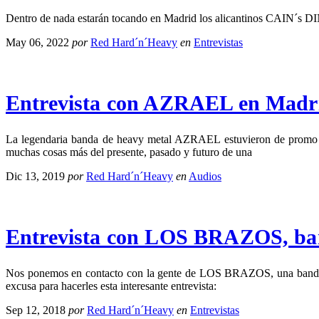
Dentro de nada estarán tocando en Madrid los alicantinos CAIN´s 
May 06, 2022
por
Red Hard´n´Heavy
en
Entrevistas
Entrevista con AZRAEL en Madri
La legendaria banda de heavy metal AZRAEL estuvieron de promo en
muchas cosas más del presente, pasado y futuro de una
Dic 13, 2019
por
Red Hard´n´Heavy
en
Audios
Entrevista con LOS BRAZOS, ban
Nos ponemos en contacto con la gente de LOS BRAZOS, una bandaza d
excusa para hacerles esta interesante entrevista:
Sep 12, 2018
por
Red Hard´n´Heavy
en
Entrevistas