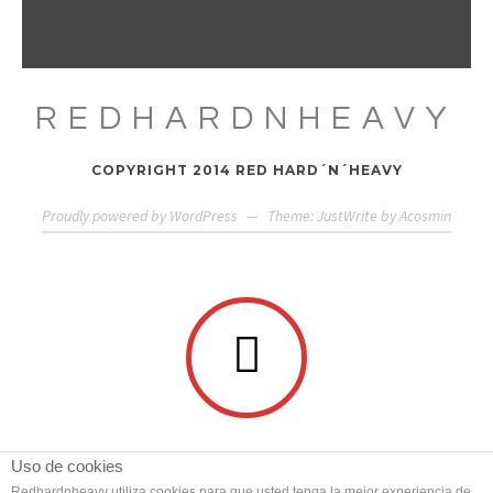
REDHARDNHEAVY
COPYRIGHT 2014 RED HARD´N´HEAVY
Proudly powered by WordPress
—
Theme: JustWrite by
Acosmin
Uso de cookies
Redhardnheavy utiliza cookies para que usted tenga la mejor experiencia de