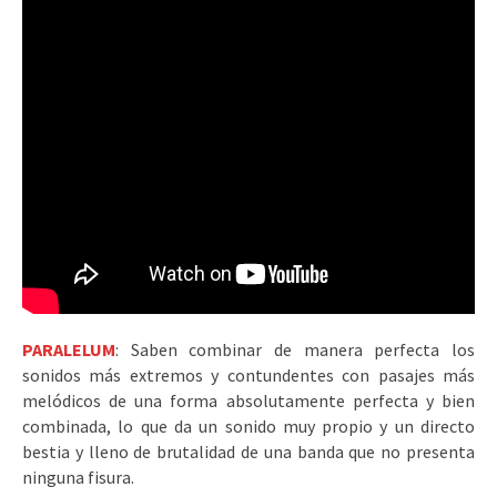
PARALELUM
: Saben combinar de manera perfecta los
sonidos más extremos y contundentes con pasajes más
melódicos de una forma absolutamente perfecta y bien
combinada, lo que da un sonido muy propio y un directo
bestia y lleno de brutalidad de una banda que no presenta
ninguna fisura.