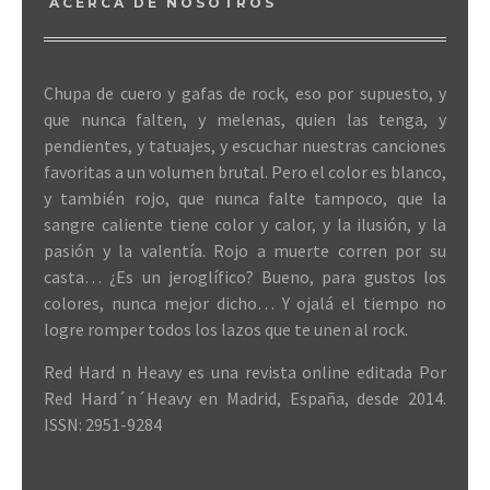
ACERCA DE NOSOTROS
Chupa de cuero y gafas de rock, eso por supuesto, y
que nunca falten, y melenas, quien las tenga, y
pendientes, y tatuajes, y escuchar nuestras canciones
favoritas a un volumen brutal. Pero el color es blanco,
y también rojo, que nunca falte tampoco, que la
sangre caliente tiene color y calor, y la ilusión, y la
pasión y la valentía. Rojo a muerte corren por su
casta… ¿Es un jeroglífico? Bueno, para gustos los
colores, nunca mejor dicho… Y ojalá el tiempo no
logre romper todos los lazos que te unen al rock.
Red Hard n Heavy es una revista online editada Por
Red Hard´n´Heavy en Madrid, España, desde 2014.
ISSN: 2951-9284