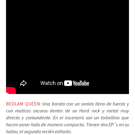
BEDLAM QUEEN
:
Una banda con un sonido lleno de fuerza y
con matices oscuros dentro de un Hard rock y metal muy
directo y contundente. En el escenario son un torbellino que
hacen sonar todo de manera compacta. Tienen dos EP´s en su
haber, el segundo recién editado.