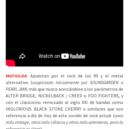
MATHILDA
: Apuestan por el rock de los 90 y el metal
alternativo (
auspiciado inicialmente por SOUNDGARDEN o
PEARL JAM
) más que nunca acercándose a los parámetros de
ALTER BRIDGE, NICKELBACK / CREED o FOO FIGHTERS, y
con el clasicismo remozado al siglo XXI de bandas como
INGLORIOUS. BLACK STONE CHERRY o similares que son
referencia a día de hoy de este sonido de rock actual (
unos
más vintage, otros más clásicos y otros más setenteros, pero la
referencia es clara
).