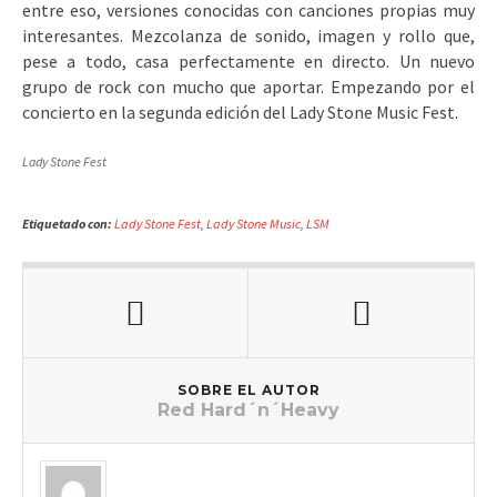
entre eso, versiones conocidas con canciones propias muy
interesantes. Mezcolanza de sonido, imagen y rollo que,
pese a todo, casa perfectamente en directo. Un nuevo
grupo de rock con mucho que aportar. Empezando por el
concierto en la segunda edición del Lady Stone Music Fest.
Lady Stone Fest
Etiquetado con:
Lady Stone Fest
,
Lady Stone Music
,
LSM
SOBRE EL AUTOR
Red Hard´n´Heavy