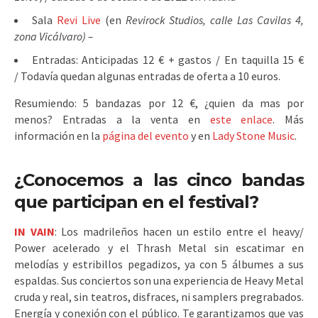
Sala
Revi Live
(en
Revirock Studios, calle Las Cavilas 4,
zona Vicálvaro) –
Entradas: Anticipadas 12 € + gastos / En taquilla 15 €
/ Todavía quedan algunas entradas de oferta a 10 euros.
Resumiendo: 5 bandazas por 12 €, ¿quien da mas por
menos? Entradas a la venta en
este enlace
. Más
información en la
página del evento
y en
Lady Stone Music
.
¿Conocemos a las cinco bandas
que participan en el festival?
IN VAIN
: Los madrileños hacen un estilo entre el heavy/
Power acelerado y el Thrash Metal sin escatimar en
melodías y estribillos pegadizos, ya con 5 álbumes a sus
espaldas. Sus conciertos son una experiencia de Heavy Metal
cruda y real, sin teatros, disfraces, ni samplers pregrabados.
Energía y conexión con el público. Te garantizamos que vas