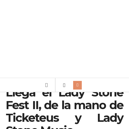
Llega el Lady Stone
Fest II, de la mano de
Ticketeus y Lady