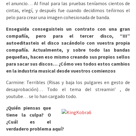
el anuncio… Al final para las pruebas teníamos cientos de
cintas, elegí, y después fue cuando decidimos teñirnos el
pelo para crear una imagen cohesionada de banda.
Enseguida conseguisteis un contrato con una gran
compañía, pero para el tercer disco, “III”
autoeditasteis el disco sacándolo con vuestra propia
compañía. Actualmente, y sobre todo las bandas
pequeñas, hacen eso mismo creando sus propios sellos
para sacar sus discos… ¿Cómo ves todos estos cambios
en la industria musical desde vuestros comienzos
Carmine: Terribles (Risas y baja los pulgares en gesto de
desaprobación)… Todo el tema del streamin’ , de
youtube… se lo han cargado todo.
¿Quién piensas que
tiene la culpa? O
¿Cuál es el
verdadero problema aquí?