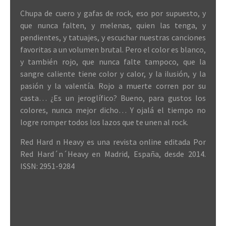
Chupa de cuero y gafas de rock, eso por supuesto, y
que nunca falten, y melenas, quien las tenga, y
pendientes, y tatuajes, y escuchar nuestras canciones
favoritas a un volumen brutal. Pero el color es blanco,
y también rojo, que nunca falte tampoco, que la
sangre caliente tiene color y calor, y la ilusión, y la
pasión y la valentía. Rojo a muerte corren por su
casta… ¿Es un jeroglífico? Bueno, para gustos los
colores, nunca mejor dicho… Y ojalá el tiempo no
logre romper todos los lazos que te unen al rock.
Red Hard n Heavy es una revista online editada Por
Red Hard´n´Heavy en Madrid, España, desde 2014.
ISSN: 2951-9284