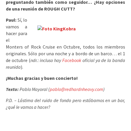
preguntando también como seguidor… ¿Hay opciones
de una reunión de ROUGH CUTT?
Paul:
Sí, lo
vamos a
hacer para
el
Monters of Rock Cruise en Octubre, todos los miembros
originales. Sólo por una noche y a bordo de un barco… el 1
de octubre (
ndr.: incluso hay
Facebook
oficial ya de la banda
reunida
).
¡Muchas gracias y buen concierto!
Texto:
Pablo Mayoral (
pablo@redhardnheavy.com
)
P.D. – Lástima del ruido de fondo pero estábamos en un bar,
¿qué le vamos a hacer?