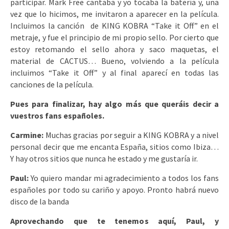
participar. Mark Free cantaba y yo tocaba la batería y, una
vez que lo hicimos, me invitaron a aparecer en la película.
Incluimos la canción de KING KOBRA “Take it Off” en el
metraje, y fue el principio de mi propio sello. Por cierto que
estoy retomando el sello ahora y saco maquetas, el
material de CACTUS… Bueno, volviendo a la película
incluimos “Take it Off” y al final aparecí en todas las
canciones de la película.
Pues para finalizar, hay algo más que queráis decir a
vuestros fans españoles.
Carmine:
Muchas gracias por seguir a KING KOBRA y a nivel
personal decir que me encanta España, sitios como Ibiza…
Y hay otros sitios que nunca he estado y me gustaría ir.
Paul:
Yo quiero mandar mi agradecimiento a todos los fans
españoles por todo su cariño y apoyo. Pronto habrá nuevo
disco de la banda
Aprovechando que te tenemos aquí, Paul, y