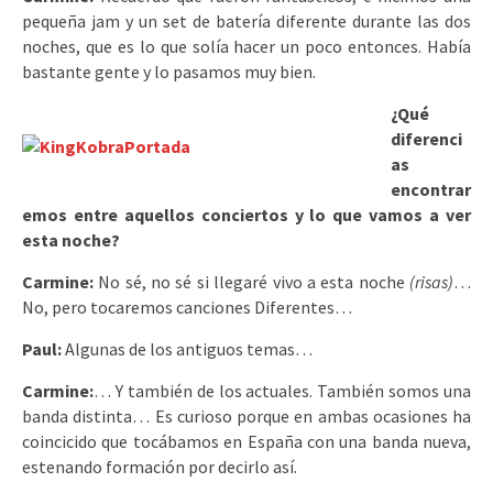
pequeña jam y un set de batería diferente durante las dos
noches, que es lo que solía hacer un poco entonces. Había
bastante gente y lo pasamos muy bien.
¿Qué
diferenci
as
encontrar
emos entre aquellos conciertos y lo que vamos a ver
esta noche?
Carmine:
No sé, no sé si llegaré vivo a esta noche
(risas)
…
No, pero tocaremos canciones Diferentes…
Paul:
Algunas de los antiguos temas…
Carmine:
… Y también de los actuales. También somos una
banda distinta… Es curioso porque en ambas ocasiones ha
coincicido que tocábamos en España con una banda nueva,
estenando formación por decirlo así.