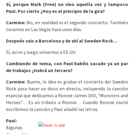
Sí, porque Mark (Free) no vino aquella vez y tampoco
Paul. Por cierto ¿Hoy es el principio de la gira?
Carmine:
No, en realidad es el segundo concierto. También
tocamos en Las Vegas hace unos días.
Después vais a Barcelona y de ahí al Sweden Rock…
Sí, así es y luego volvemos a EE.UU.
Cambiando de tema, con Paul habéis sacado ya un par
de trabajos ¿Habrá un tercero?
Carmine:
Bueno, la idea es grabar el concierto del Sweden
Rock para hacer un disco en directo, incluyendo la canción
especial que dedicamos a Ronnie James DIO, “Monsters and
Heroes”… Es un tributo a Ronnie… Cuando Ronnie murió
escribimos la canción y Paul añadió las letras.
Paul:
Algunas