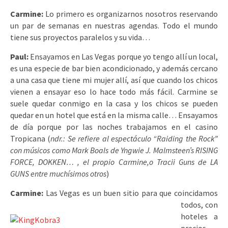
Carmine:
Lo primero es organizarnos nosotros reservando
un par de semanas en nuestras agendas. Todo el mundo
tiene sus proyectos paralelos y su vida…
Paul:
Ensayamos en Las Vegas porque yo tengo allí un local,
es una especie de bar bien acondicionado, y además cercano
a una casa que tiene mi mujer allí, así que cuando los chicos
vienen a ensayar eso lo hace todo más fácil. Carmine se
suele quedar conmigo en la casa y los chicos se pueden
quedar en un hotel que está en la misma calle… Ensayamos
de día porque por las noches trabajamos en el casino
Tropicana (
ndr.: Se refiere al espectáculo “Raiding the Rock”
con músicos como Mark Boals de Yngwie J. Malmsteen’s RISING
FORCE, DOKKEN… , el propio Carmine,o Tracii Guns de LA
GUNS entre muchísimos otros
)
Carmine:
Las Veg
as es un buen sitio para que coincidamos
todos, con
hoteles a