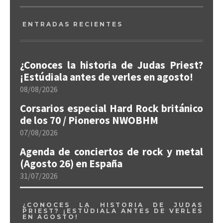
ENTRADAS RECIENTES
¿Conoces la historia de Judas Priest?
¡Estúdiala antes de verles en agosto!
08/08/2026
Corsarios especial Hard Rock británico
de los 70 / Pioneros NWOBHM
07/08/2026
Agenda de conciertos de rock y metal
(Agosto 26) en España
31/07/2026
¿CONOCES LA HISTORIA DE JUDAS
PRIEST? ¡ESTÚDIALA ANTES DE VERLES
EN AGOSTO!