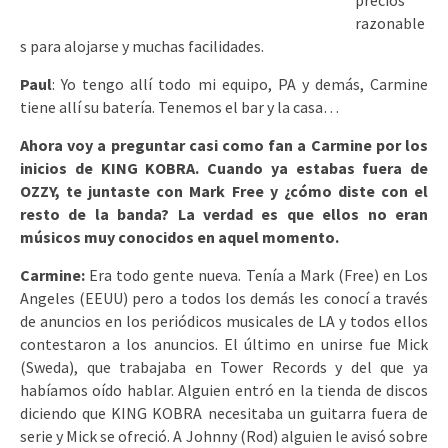
precios
razonable
s para alojarse y muchas facilidades.
Paul
: Yo tengo allí todo mi equipo, PA y demás, Carmine
tiene allí su batería. Tenemos el bar y la casa…
Ahora voy a preguntar casi como fan a Carmine por los
inicios de KING KOBRA. Cuando ya estabas fuera de
OZZY, te juntaste con Mark Free y ¿cómo diste con el
resto de la banda? La verdad es que ellos no eran
músicos muy conocidos en aquel momento.
Carmine:
Era todo gente nueva. Tenía a Mark (Free) en Los
Angeles (EEUU) pero a todos los demás les conocí a través
de anuncios en los periódicos musicales de LA y todos ellos
contestaron a los anuncios. El último en unirse fue Mick
(Sweda), que trabajaba en Tower Records y del que ya
habíamos oído hablar. Alguien entró en la tienda de discos
diciendo que KING KOBRA necesitaba un guitarra fuera de
serie y Mick se ofreció. A Johnny (Rod) alguien le avisó sobre