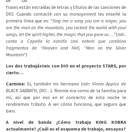
de las
frases están extraídas de letras y títulos de las canciones de
DIO. Cuando contacté con su
management
les enseñé la
primera línea que es: “
Sing me a song you are a singer, you
are the man on the mountain, you rocked the world with your
songs, let the spirit higher, the magic that you gave us…
”(
ndr.:
canta a Capella la estrofa casi entera que combina
fragmentos de “Heaven and Hell, “Man on the Silver
Mountain”
)
Los dos trabajásteis con DIO en el proyecto STARS, por
cierto…
Carmine:
Sí, también mi hermano (
ndr: Vinnie Appice de
BLACK SABBATH, DIO…
). Ronnie era como de la familia para
mí, así que por eso en el concierto de esta noche le
rendiremos tributo. A ver cómo funciona, que seguro que
bien.
A nivel de banda ¿Cómo trabaja KING KOBRA
actualmente? ¿Cuál es el esquema de trabajo, ensayos?