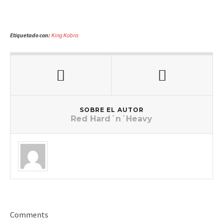
Etiquetado con:
King Kobra
SOBRE EL AUTOR
Red Hard´n´Heavy
Comments