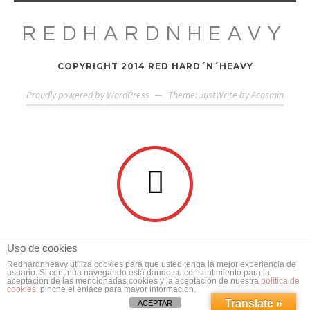
REDHARDNHEAVY
COPYRIGHT 2014 RED HARD´N´HEAVY
Proudly powered by WordPress
—
Theme: JustWrite by
Acosmin
Uso de cookies
Redhardnheavy utiliza cookies para que usted tenga la mejor experiencia de
usuario. Si continúa navegando está dando su consentimiento para la
aceptación de las mencionadas cookies y la aceptación de nuestra
política de
cookies
, pinche el enlace para mayor información.
Translate »
ACEPTAR