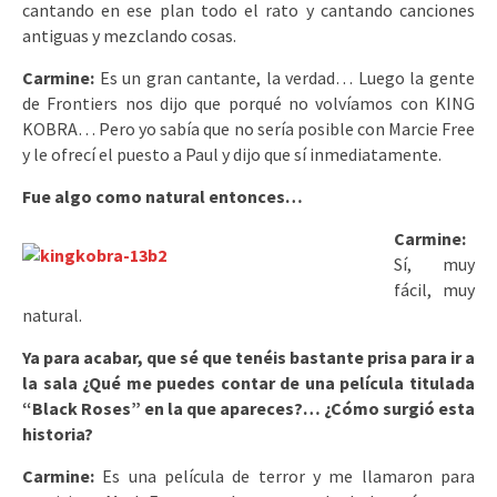
cantando en ese plan todo el rato y cantando canciones
antiguas y mezclando cosas.
Carmine:
Es un gran cantante, la verdad… Luego la gente
de Frontiers nos dijo que porqué no volvíamos con KING
KOBRA… Pero yo sabía que no sería posible con Marcie Free
y le ofrecí el puesto a Paul y dijo que sí inmediatamente.
Fue algo como nat
ural entonces…
Carmine:
Sí, muy
fácil, muy
natural.
Ya para acabar, que sé que tenéis bastante prisa para ir a
la sala ¿Qué me puedes contar de una película titulada
“Black Roses” en la que apareces?… ¿Cómo surgió esta
historia?
Carmine:
Es una película de terror y me llamaron para