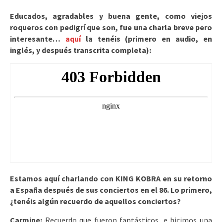
Educados, agradables y buena gente, como viejos
roqueros con pedigrí que son, fue una charla breve pero
interesante…
aquí
la tenéis (primero en audio, en
inglés, y después transcrita completa):
Estamos aquí charlando con KING KOBRA en su retorno
a España después de sus conciertos en el 86. Lo primero,
¿tenéis algún recuerdo de aquellos conciertos?
Carmine:
Recuerdo que fueron fantásticos, e hicimos una