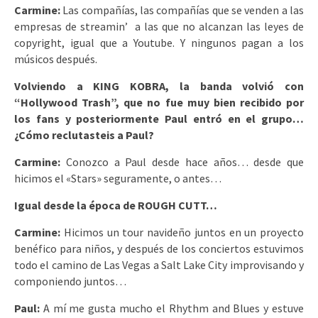
Carmine:
Las compañías, las compañías que se venden a las
empresas de streamin’ a las que no alcanzan las leyes de
copyright, igual que a Youtube. Y ningunos pagan a los
músicos después.
Volviendo a KING KOBRA, la banda volvió con
“Hollywood Trash”, que no fue muy bien recibido por
los fans y posteriormente Paul entró en el grupo…
¿Cómo reclutasteis a Paul?
Carmine:
Conozco a Paul desde hace años… desde que
hicimos el «Stars» seguramente, o antes…
Igual desde la época de ROUGH CUTT…
Carmine:
Hicimos un tour navideño juntos en un proyecto
benéfico para niños, y después de los conciertos estuvimos
todo el camino de Las Vegas a Salt Lake City improvisando y
componiendo juntos…
Paul:
A mí me gusta mucho el Rhythm and Blues y estuve