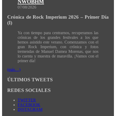
NWOBHM
07/08/2026
Crónica de Rock Imperium 2026 – Primer Día
(I)
Ya con tiempo para centrarnos, recuperamos las
crónicas de los grandes festivales a los que
hemos asistido este verano. Comenzamos con el
gran Rock Imperium, con crónica y fotos
tremendas de Manuel Damea Morenas, que nos
lo cuenta y muestra de maravilla. ¡Vamos con el
primer día!
(más…)
ÚLTIMOS TWEETS
REDES SOCIALES
TWITTER
FACEBOOK
INSTAGRAM