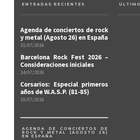
ENTRADAS RECIENTES
ÚLTIM
Agenda de conciertos de rock
y metal (Agosto 26) en España
31/07/2026
Barcelona Rock Fest 2026 –
Consideraciones iniciales
24/07/2026
Corsarios: Especial primeros
años de W.A.S.P. (81-85)
10/07/2026
AGENDA DE CONCIERTOS DE
ROCK Y METAL (AGOSTO 26)
EN ESPAÑA