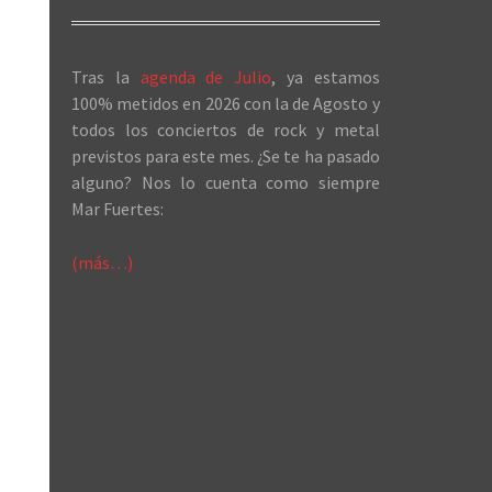
Tras la
agenda de Julio
, ya estamos
100% metidos en 2026 con la de Agosto y
todos los conciertos de rock y metal
previstos para este mes. ¿Se te ha pasado
alguno? Nos lo cuenta como siempre
Mar Fuertes:
(más…)