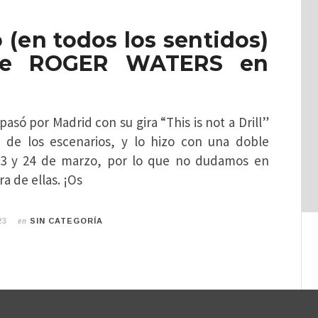
(en todos los sentidos)
e ROGER WATERS en
ó por Madrid con su gira “This is not a Drill”
 de los escenarios, y lo hizo con una doble
 23 y 24 de marzo, por lo que no dudamos en
ra de ellas. ¡Os
en
23
SIN CATEGORÍA