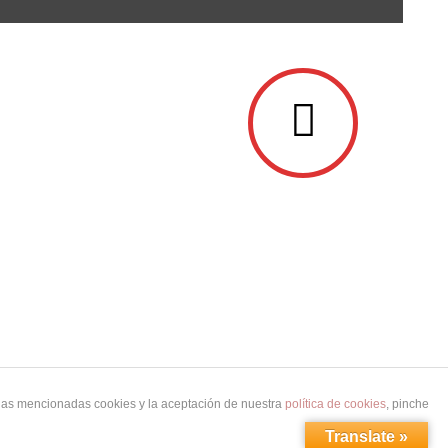
 las mencionadas cookies y la aceptación de nuestra
política de cookies
, pinche
Translate »