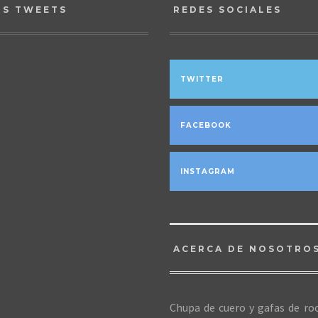
OS TWEETS
REDES SOCIALES
TWITTER
FACEBOOK
INSTAGRAM
ACERCA DE NOSOTRO
Chupa de cuero y gafas de roc