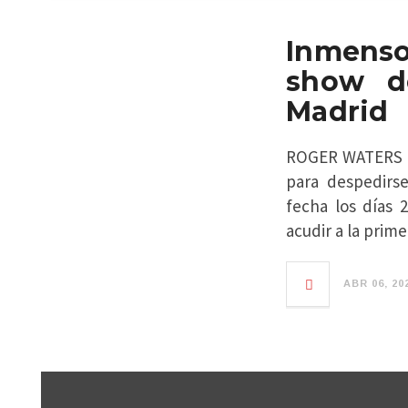
Inmenso 
show d
Madrid
ROGER WATERS pas
para despedirse
fecha los días
acudir a la prime
ABR 06, 20