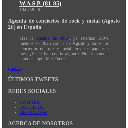
W.A.S.P. (81-85)
10/07/2026
Agenda de conciertos de rock y metal (Agosto
26) en España
Tras la
agenda de Julio
, ya estamos 100%
metidos en 2026 con la de Agosto y todos los
conciertos de rock y metal previstos para este
mes. ¿Se te ha pasado alguno? Nos lo cuenta
como siempre Mar Fuertes:
(más…)
ÚLTIMOS TWEETS
REDES SOCIALES
TWITTER
FACEBOOK
INSTAGRAM
ACERCA DE NOSOTROS