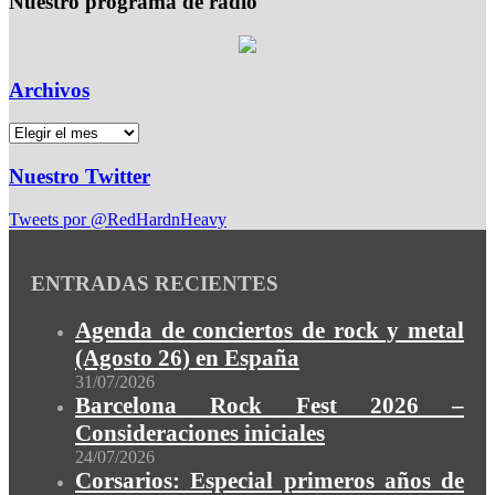
Nuestro programa de radio
Archivos
Nuestro Twitter
Tweets por @RedHardnHeavy
ENTRADAS RECIENTES
Agenda de conciertos de rock y metal
(Agosto 26) en España
31/07/2026
Barcelona Rock Fest 2026 –
Consideraciones iniciales
24/07/2026
Corsarios: Especial primeros años de