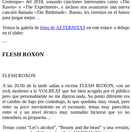
Grotesque» del 2018, sonando canciones interesantes como «The
Raven» o «The Experiment», e incluso nos avanzaron una nueva
canción llamada «The Birthmark». Bueno, les veremos en el futuro
para juzgar mejor…
Vemos la galería de
fotos de AETERNITAS
en este enlace o debajo
en el slider:
‘
‘
FLESH ROXON
FLESH ROXON
A las 20.00 de la tarde salían a escena FLESH ROXON, con un
rock moderno a lo VOLBEAT que fue bien acogido por el público
pero que personalmente no me dijeron nada. Su punto diferente era
el cambio de bajo por contrabajo, lo que quedaba muy visual, pero
entre su poco movimiento en el escenario, temas muy parecidos
entre sí y un nivel técnico muy normalito hicieron que yo no
entendiera su propuesta…
Temas como “Let´s alcohol”, “Beauty and the beast” y una versión,