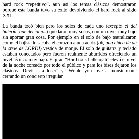
hard rock “repetitivo”, aun así los temas clásicos demostraron
porqué ésta banda tuvo su éxito devolviendo el hard rock al siglo
XXI.
La banda tocó bien pero los solos de cada uno (
excepto el del
batería, que decíamos
) quedaron muy sosos, con un nivel muy bajo
sin aportar gran cosa. Por ejemplo en el solo de bajo teatralizaron
como el bajista le sacaba el corazón a una actriz (
ok, una chica de de
la crew de LORDI
) vestida de monje. El solo de guitarra y teclado
estaban conectados pero fueron realmente aburridos ofreciendo un
nivel técnico muy bajo. El gran “Hard rock hallelujah” elevó el nivel
de la noche coreado por todo el público y para los bises dejaron los
clásicos “Devil is a loser” y “Would you love a monsterman”
cerrando un concierto irregular.