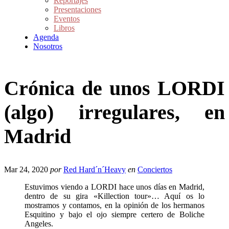
Reportajes
Presentaciones
Eventos
Libros
Agenda
Nosotros
Crónica de unos LORDI
(algo) irregulares, en
Madrid
Mar 24, 2020
por
Red Hard´n´Heavy
en
Conciertos
Estuvimos viendo a LORDI hace unos días en Madrid,
dentro de su gira «Killection tour»… Aquí os lo
mostramos y contamos, en la opinión de los hermanos
Esquitino y bajo el ojo siempre certero de Boliche
Angeles.