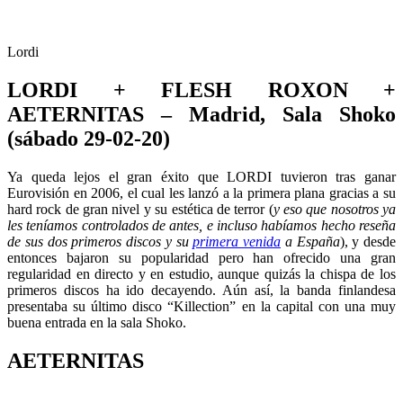
Lordi
LORDI + FLESH ROXON +
AETERNITAS – Madrid, Sala Shoko
(sábado 29-02-20)
Ya queda lejos el gran éxito que LORDI tuvieron tras ganar
Eurovisión en 2006, el cual les lanzó a la primera plana gracias a su
hard rock de gran nivel y su estética de terror (
y eso que nosotros ya
les teníamos controlados de antes, e incluso habíamos hecho reseña
de sus dos primeros discos y su
primera venida
a España
), y desde
entonces bajaron su popularidad pero han ofrecido una gran
regularidad en directo y en estudio, aunque quizás la chispa de los
primeros discos ha ido decayendo. Aún así, la banda finlandesa
presentaba su último disco “Killection” en la capital con una muy
buena entrada en la sala Shoko.
AETERNITAS