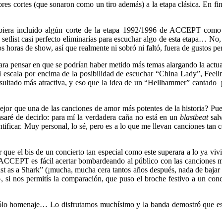
res cortes (que sonaron como un tiro además) a la etapa clásica. En fi
 hubiera incluido algún corte de la etapa 1992/1996 de ACCEPT co
ist casi perfecto eliminarías para escuchar algo de esta etapa… No, no
 horas de show, así que realmente ni sobró ni faltó, fuera de gustos pe
ra pensar en que se podrían haber metido más temas alargando la actua
scala por encima de la posibilidad de escuchar “China Lady”, Feelin
esultado más atractiva, y eso que la idea de un “Hellhammer” cantad
 mejor que una de las canciones de amor más potentes de la historia? Pu
aré de decirlo: para mí la verdadera caña no está en un
blastbeat
salv
tificar. Muy personal, lo sé, pero es a lo que me llevan canciones tan 
el bis de un concierto tan especial como este superara a lo ya vivido?
e ACCEPT es fácil acertar bombardeando al público con las canciones m
ast as a Shark” (¡mucha, mucha cera tantos años después, nada de bajar n
os permitís la comparación, que puso el broche festivo a un concier
o sólo homenaje… Lo disfrutamos muchísimo y la banda demostró que e