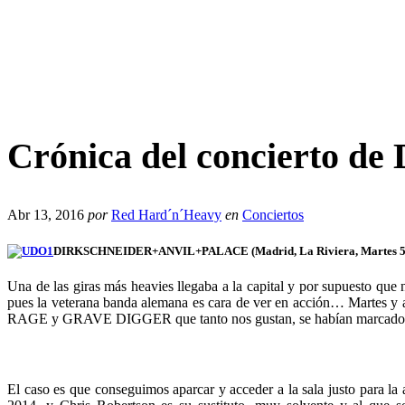
Crónica del concierto 
Abr 13, 2016
por
Red Hard´n´Heavy
en
Conciertos
DIRKSCHNEIDER+ANVIL+PALACE (Madrid, La Riviera, Martes 5 d
Una de las giras más heavies llegaba a la capital y por supuesto que
pues la veterana banda alemana es cara de ver en acción… Martes y a
RAGE y GRAVE DIGGER que tanto nos gustan, se habían marcado un 
El caso es que conseguimos aparcar y acceder a la sala justo para 