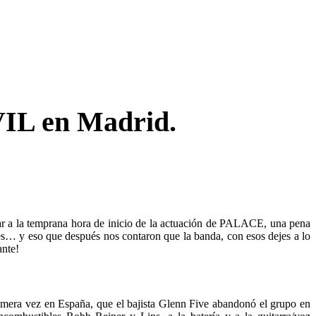
IL en Madrid.
r a la temprana hora de inicio de la actuación de PALACE, una pena
es… y eso que después nos contaron que la banda, con esos dejes a lo
nte!
imera vez en España, que el bajista Glenn Five abandonó el grupo en