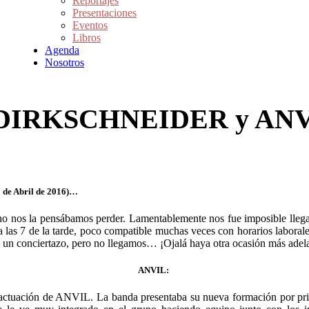
Reportajes
Presentaciones
Eventos
Libros
Agenda
Nosotros
de DIRKSCHNEIDER y ANV
e Abril de 2016)…
 no nos la pensábamos perder.
Lamentablemente nos fue imposible llega
 las 7 de la tarde, poco compatible muchas veces con horarios laboral
conciertazo, pero no llegamos… ¡Ojalá haya otra ocasión más adela
ANVIL:
la actuación de ANVIL. La banda presentaba su nueva formación por pr