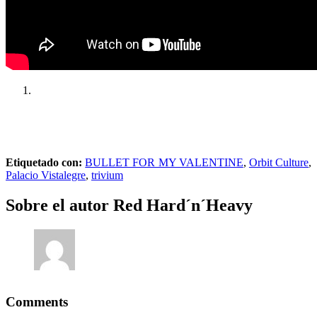
Etiquetado con:
BULLET FOR MY VALENTINE
,
Orbit Culture
,
Palacio Vistalegre
,
trivium
Sobre el autor
Red Hard´n´Heavy
Comments