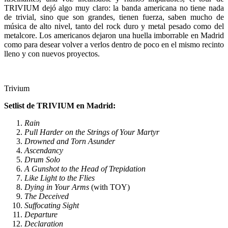
TRIVIUM dejó algo muy claro: la banda americana no tiene nada
de trivial, sino que son grandes, tienen fuerza, saben mucho de
música de alto nivel, tanto del rock duro y metal pesado como del
metalcore. Los americanos dejaron una huella imborrable en Madrid
como para desear volver a verlos dentro de poco en el mismo recinto
lleno y con nuevos proyectos.
Trivium
Setlist de TRIVIUM en Madrid:
Rain
Pull Harder on the Strings of Your Martyr
Drowned and Torn Asunder
Ascendancy
Drum Solo
A Gunshot to the Head of Trepidation
Like Light to the Flies
Dying in Your Arms
(with TOY)
The Deceived
Suffocating Sight
Departure
Declaration