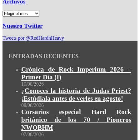
Archivos
Nuestro Twitter
Tweets por @RedHardnHeavy
ENTRADAS RECIENTES
Crónica de Rock Imperium 2026 –
Primer Día (I)
10/08/2026
¿Conoces la historia de Judas Priest?
¡Estúdiala antes de verles en agosto!
08/08/2026
Corsarios especial Hard Rock
británico de los 70 / Pioneros
NWOBHM
07/08/2026