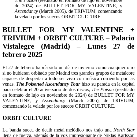
The Poison
(reeditado en formato de lujo en noviembre
de 2024) de BULLET FOR MY VALENTINE, y
Ascendancy
(March 2005), de TRIVIUM, comenzando
la velada por los suecos ORBIT CULTURE.
BULLET FOR MY VALENTINE +
TRIVIUM + ORBIT CULTURE – Palacio
Vistalegre (Madrid) – Lunes 27 de
febrero 2025
El 27 de febrero habría sido un día de invierno como cualquier otro
si no hubieran orbitado por Madrid tres grandes grupos de metalcore
capaces de despertar a todo ser vivo con música corriendo por las
venas.
The Poisoned Ascendancy Tour
hizo su parada en la capital
para celebrar el 20 aniversario de dos discos,
The Poison
(reeditado
en formato de lujo en noviembre de 2024) de BULLET FOR MY
VALENTINE, y
Ascendancy
(March 2005), de TRIVIUM,
comenzando la velada por los suecos ORBIT CULTURE.
ORBIT CULTURE
La banda sueca de death metal melódico nos trajo una
North Star
llena de fuerza, además de la voz impresionante de Niklas Karlsson