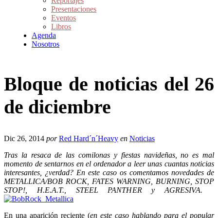
Reportajes
Presentaciones
Eventos
Libros
Agenda
Nosotros
Bloque de noticias del 26
de diciembre
Dic 26, 2014
por
Red Hard´n´Heavy
en
Noticias
Tras la resaca de las comilonas y fiestas navideñas, no es mal
momento de sentarnos en el ordenador a leer unas cuantas noticias
interesantes, ¿verdad? En este caso os comentamos novedades de
METALLICA/BOB ROCK, FATES WARNING, BURNING, STOP
STOP!, H.E.A.T., STEEL PANTHER y AGRESIVA.
En una aparición reciente (
en este caso hablando para el popular