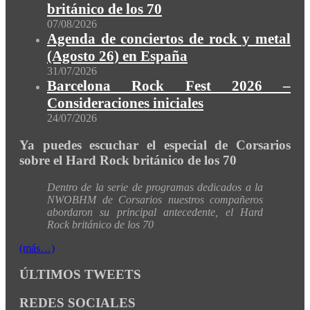
británico de los 70
07/08/2026
Agenda de conciertos de rock y metal
(Agosto 26) en España
31/07/2026
Barcelona Rock Fest 2026 –
Consideraciones iniciales
24/07/2026
Ya puedes escuchar el especial de Corsarios
sobre el Hard Rock británico de los 70
Dentro de la serie de programas dedicados a la
NWOBHM de Corsarios nuestros compañeros
abordaron su principal antecedente, el Hard
Rock británico de los 70
(más…)
ÚLTIMOS TWEETS
REDES SOCIALES