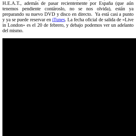
H.E.A.T., además de pasar recientemente por España (que aún
tenemos pendiente contároslo, no se nos olvida), están ya
preparando su nuevo DVD y disco en directo. Ya está casi a punto
y ya se puede reservar en
iTunes
. La fecha oficial de salida de «Live
in London» es el 20 de febrero, y debajo podemos ver un adelanto
del mismo.