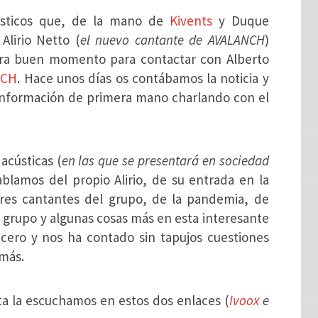
ústicos que, de la mano de
Kivents
y Duque
Alirio Netto (
el nuevo cantante de AVALANCH
)
 era buen momento para contactar con Alberto
NCH
. Hace unos días os contábamos la noticia y
 información de primera mano charlando con el
acústicas (
en las que se presentará en sociedad
blamos del propio Alirio, de su entrada en la
iores cantantes del grupo, de la pandemia, de
el grupo y algunas cosas más en esta interesante
cero y nos ha contado sin tapujos cuestiones
emás.
sta la escuchamos en estos dos enlaces (
Ivoox
e