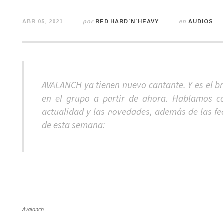
ABR 05, 2021
por
RED HARD´N´HEAVY
en
AUDIOS
AVALANCH ya tienen nuevo cantante. Y es el bra
en el grupo a partir de ahora. Hablamos con
actualidad y las novedades, además de las fec
de esta semana:
Avalanch