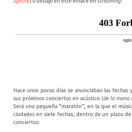
Spotify
) o debajo en este enlace en
streaming
:
Hace unos pocos días se anunciaban las fechas 
sus próximos conciertos en acústico (
de la mano 
Será una pequeña “maratón”, en la que el músico
ciudades en siete fechas, dentro de un plazo de 
conciertos: