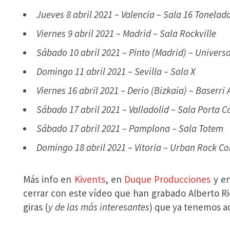
Jueves 8 abril 2021 – Valencia – Sala 16 Tonelad
Viernes 9 abril 2021 – Madrid – Sala Rockville
Sábado 10 abril 2021 – Pinto (Madrid) – Univers
Domingo 11 abril 2021 – Sevilla – Sala X
Viernes 16 abril 2021 – Derio (Bizkaia) – Baserri
Sábado 17 abril 2021 – Valladolid – Sala Porta C
Sábado 17 abril 2021 – Pamplona – Sala Totem
Domingo 18 abril 2021 – Vitoria – Urban Rock C
Más info en
Kivents
, en
Duque Producciones
y en
cerrar con este vídeo que han grabado Alberto Ri
giras (
y de las más interesantes
) que ya tenemos a