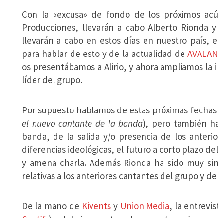
Con la «excusa» de fondo de los próximos ac
Producciones, llevarán a cabo Alberto Rionda y 
llevarán a cabo en estos días en nuestro país,
para hablar de esto y de la actualidad de
AVALA
os presentábamos a Alirio, y ahora ampliamos la
líder del grupo.
Por supuesto hablamos de estas próximas fechas 
el nuevo cantante de la banda
), pero también ha
banda, de la salida y/o presencia de los anter
diferencias ideológicas, el futuro a corto plazo d
y amena charla. Además Rionda ha sido muy sin
relativas a los anteriores cantantes del grupo y d
De la mano de
Kivents
y
Union Media
, la entrevi