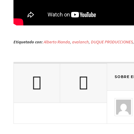
Etiquetado con:
Alberto Rionda
,
avalanch
,
DUQUE PRODUCCIONES
SOBRE E