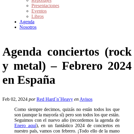
Reportajes
Presentaciones
Eventos
Libros
Agenda
Nosotros
Agenda conciertos (rock
y metal) – Febrero 2024
en España
Feb 02, 2024
por
Red Hard´n´Heavy
en
Avisos
Como siempre decimos, quizás no están todos los que
son (aunque la mayoría sí) pero son todos los que están.
Seguimos con el nuevo año (recordemos la agenda de
Enero aquí
), en un fantástico 2024 de conciertos en
nuestro país, vamos con febrero. ¡Todo ello de la mano