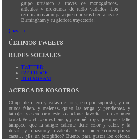
grupo británico a través de monográficos,
artículos y programas de radio variados. Los
recopilamos aquí para que conozcas bien a los de
Birmingham y su gloriosa trayectoria:
(más…)
ÚLTIMOS TWEETS
REDES SOCIALES
TWITTER
FACEBOOK
INSTAGRAM
ACERCA DE NOSOTROS
Chupa de cuero y gafas de rock, eso por supuesto, y que
nunca falten, y melenas, quien las tenga, y pendientes, y
tatuajes, y escuchar nuestras canciones favoritas a un volumen
brutal. Pero el color es blanco, y también rojo, que nunca falte
tampoco, que la sangre caliente tiene color y calor, y la
ilusión, y la pasión y la valentía. Rojo a muerte corren por su
casta… ¿Es un jeroglífico? Bueno, para gustos los colores,