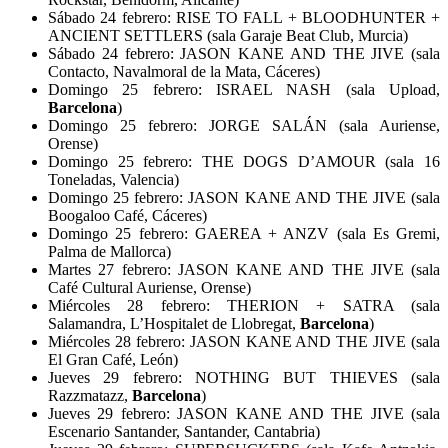
Sábado 24 febrero: RISE TO FALL + BLOODHUNTER +
ANCIENT SETTLERS (sala Garaje Beat Club, Murcia)
Sábado 24 febrero: JASON KANE AND THE JIVE (sala
Contacto, Navalmoral de la Mata, Cáceres)
Domingo 25 febrero: ISRAEL NASH (sala Upload,
Barcelona
)
Domingo 25 febrero: JORGE SALÁN (sala Auriense,
Orense)
Domingo 25 febrero: THE DOGS D’AMOUR (sala 16
Toneladas, Valencia)
Domingo 25 febrero: JASON KANE AND THE JIVE (sala
Boogaloo Café, Cáceres)
Domingo 25 febrero: GAEREA + ANZV (sala Es Gremi,
Palma de Mallorca)
Martes 27 febrero: JASON KANE AND THE JIVE (sala
Café Cultural Auriense, Orense)
Miércoles 28 febrero: THERION + SATRA (sala
Salamandra, L’Hospitalet de Llobregat,
Barcelona
)
Miércoles 28 febrero: JASON KANE AND THE JIVE (sala
El Gran Café, León)
Jueves 29 febrero: NOTHING BUT THIEVES (sala
Razzmatazz,
Barcelona
)
Jueves 29 febrero: JASON KANE AND THE JIVE (sala
Escenario Santander, Santander, Cantabria)