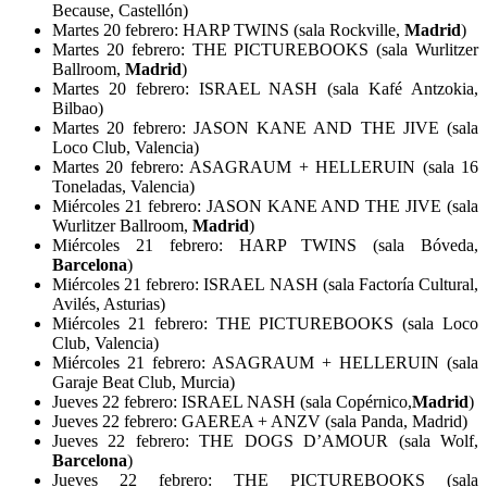
Because, Castellón)
Martes 20 febrero: HARP TWINS (sala Rockville,
Madrid
)
Martes 20 febrero: THE PICTUREBOOKS (sala Wurlitzer
Ballroom,
Madrid
)
Martes 20 febrero: ISRAEL NASH (sala Kafé Antzokia,
Bilbao)
Martes 20 febrero: JASON KANE AND THE JIVE (sala
Loco Club, Valencia)
Martes 20 febrero: ASAGRAUM + HELLERUIN (sala 16
Toneladas, Valencia)
Miércoles 21 febrero: JASON KANE AND THE JIVE (sala
Wurlitzer Ballroom,
Madrid
)
Miércoles 21 febrero: HARP TWINS (sala Bóveda,
Barcelona
)
Miércoles 21 febrero: ISRAEL NASH (sala Factoría Cultural,
Avilés, Asturias)
Miércoles 21 febrero: THE PICTUREBOOKS (sala Loco
Club, Valencia)
Miércoles 21 febrero: ASAGRAUM + HELLERUIN (sala
Garaje Beat Club, Murcia)
Jueves 22 febrero: ISRAEL NASH (sala Copérnico,
Madrid
)
Jueves 22 febrero: GAEREA + ANZV (sala Panda, Madrid)
Jueves 22 febrero: THE DOGS D’AMOUR (sala Wolf,
Barcelona
)
Jueves 22 febrero: THE PICTUREBOOKS (sala