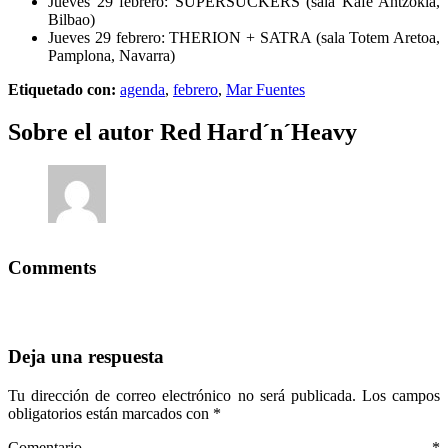
Jueves 29 febrero: SUPERSUCKERS (sala Kafe Antzokia,
Bilbao)
Jueves 29 febrero: THERION + SATRA (sala Totem Aretoa,
Pamplona, Navarra)
Etiquetado con:
agenda
,
febrero
,
Mar Fuentes
Sobre el autor
Red Hard´n´Heavy
Comments
Deja una respuesta
Tu dirección de correo electrónico no será publicada.
Los campos
obligatorios están marcados con
*
Comentario
*