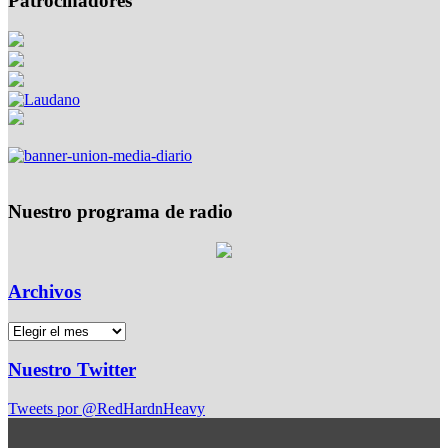
Patrocinadores
Nuestro programa de radio
Archivos
Nuestro Twitter
Tweets por @RedHardnHeavy