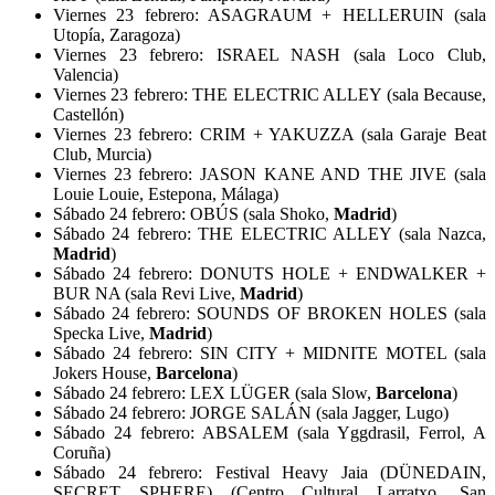
Viernes 23 febrero: ASAGRAUM + HELLERUIN (sala
Utopía, Zaragoza)
Viernes 23 febrero: ISRAEL NASH (sala Loco Club,
Valencia)
Viernes 23 febrero: THE ELECTRIC ALLEY (sala Because,
Castellón)
Viernes 23 febrero: CRIM + YAKUZZA (sala Garaje Beat
Club, Murcia)
Viernes 23 febrero: JASON KANE AND THE JIVE (sala
Louie Louie, Estepona, Málaga)
Sábado 24 febrero: OBÚS (sala Shoko,
Madrid
)
Sábado 24 febrero: THE ELECTRIC ALLEY (sala Nazca,
Madrid
)
Sábado 24 febrero: DONUTS HOLE + ENDWALKER +
BUR NA (sala Revi Live,
Madrid
)
Sábado 24 febrero: SOUNDS OF BROKEN HOLES (sala
Specka Live,
Madrid
)
Sábado 24 febrero: SIN CITY + MIDNITE MOTEL (sala
Jokers House,
Barcelona
)
Sábado 24 febrero: LEX LÜGER (sala Slow,
Barcelona
)
Sábado 24 febrero: JORGE SALÁN (sala Jagger, Lugo)
Sábado 24 febrero: ABSALEM (sala Yggdrasil, Ferrol, A
Coruña)
Sábado 24 febrero: Festival Heavy Jaia (DÜNEDAIN,
SECRET SPHERE) (Centro Cultural Larratxo, San