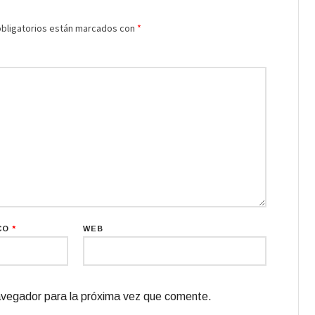
bligatorios están marcados con
*
CO
*
WEB
avegador para la próxima vez que comente.