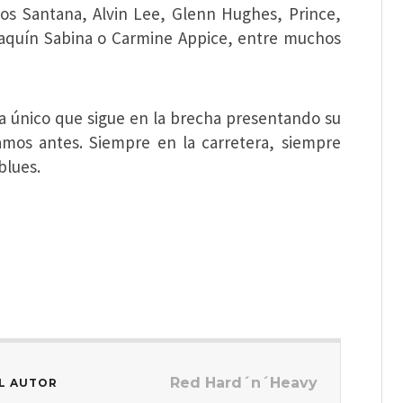
los Santana, Alvin Lee, Glenn Hughes, Prince,
aquín Sabina o Carmine Appice, entre muchos
ta único que sigue en la brecha presentando su
mos antes. Siempre en la carretera, siempre
blues.
Red Hard´n´Heavy
L AUTOR