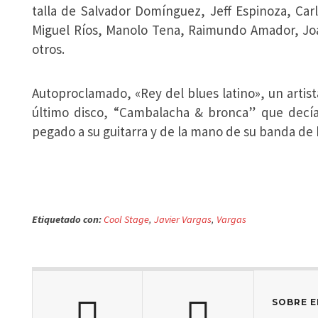
talla de Salvador Domínguez, Jeff Espinoza, Car
Miguel Ríos, Manolo Tena, Raimundo Amador, Jo
otros.
Autoproclamado, «Rey del blues latino», un artis
último disco, “Cambalacha & bronca” que decía
pegado a su guitarra y de la mano de su banda de 
Etiquetado con:
Cool Stage
,
Javier Vargas
,
Vargas
SOBRE E