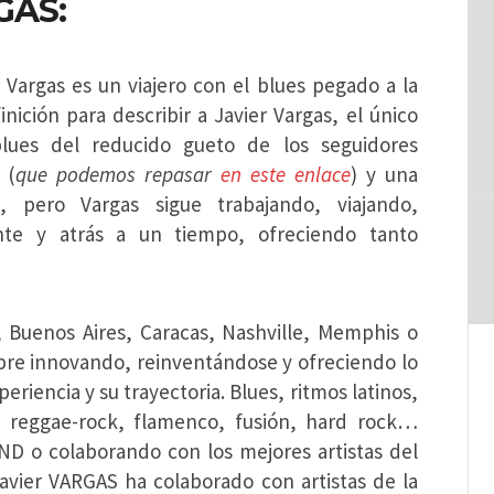
GAS:
 Vargas es un viajero con el blues pegado a la
nición para describir a Javier Vargas, el único
lues del reducido gueto de los seguidores
 (
que podemos repasar
en este enlace
) y una
, pero Vargas sigue trabajando, viajando,
te y atrás a un tiempo, ofreciendo tanto
 Buenos Aires, Caracas, Nashville, Memphis o
pre innovando, reinventándose y ofreciendo lo
eriencia y su trayectoria. Blues, ritmos latinos,
, reggae-rock, flamenco, fusión, hard rock…
ND o colaborando con los mejores artistas del
Javier VARGAS ha colaborado con artistas de la