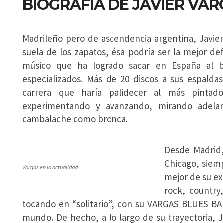
BIOGRAFÍA DE JAVIER VAR
Madrileño pero de ascendencia argentina, Javier
suela de los zapatos, ésa podría ser la mejor defi
músico que ha logrado sacar en España al b
especializados. Más de 20 discos a sus espaldas
carrera que haría palidecer al más pintado
experimentando y avanzando, mirando adelan
cambalache como bronca.
Desde Madrid,
Chicago, siem
Vargas en la actualidad
mejor de su exp
rock, country
tocando en “solitario”, con su VARGAS BLUES BA
mundo. De hecho, a lo largo de su trayectoria, 