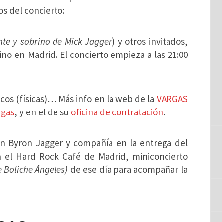
os del concierto:
nte y sobrino de Mick Jagger
) y otros invitados,
no en Madrid. El concierto empieza a las 21:00
scos (físicas)… Más info en la web de la
VARGAS
rgas
, y en el de su
oficina de contratación
.
hn Byron Jagger y compañía en la entrega del
 en el Hard Rock Café de Madrid, miniconcierto
e Boliche Ángeles)
de ese día para acompañar la